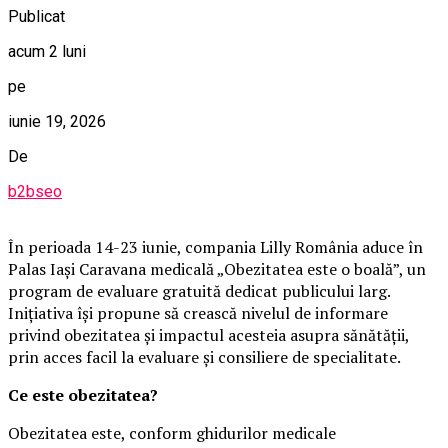
Publicat
acum 2 luni
pe
iunie 19, 2026
De
b2bseo
În perioada 14-23 iunie, compania Lilly România aduce în
Palas Iași Caravana medicală „Obezitatea este o boală”, un
program de evaluare gratuită dedicat publicului larg.
Inițiativa își propune să crească nivelul de informare
privind obezitatea și impactul acesteia asupra sănătății,
prin acces facil la evaluare și consiliere de specialitate.
Ce este obezitatea?
Obezitatea este, conform ghidurilor medicale