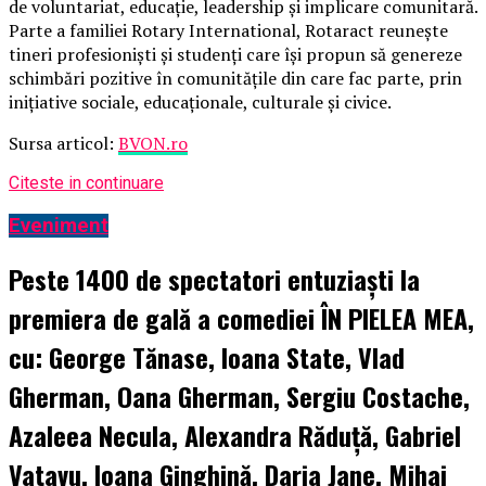
de voluntariat, educație, leadership și implicare comunitară.
Parte a familiei Rotary International, Rotaract reunește
tineri profesioniști și studenți care își propun să genereze
schimbări pozitive în comunitățile din care fac parte, prin
inițiative sociale, educaționale, culturale și civice.
Sursa articol:
BVON.ro
Citeste in continuare
Eveniment
Peste 1400 de spectatori entuziaști la
premiera de gală a comediei ÎN PIELEA MEA,
cu: George Tănase, Ioana State, Vlad
Gherman, Oana Gherman, Sergiu Costache,
Azaleea Necula, Alexandra Răduță, Gabriel
Vatavu, Ioana Ginghină, Daria Jane, Mihai