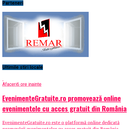
Parteneri
Ultimile stiri locale
Afaceri
6 ore inainte
EvenimenteGratuite.ro promovează online
evenimentele cu acces gratuit din România
EvenimenteGratuite.ro este o platformă online dedicată
promovării evenimentelor cu acces gratuit din România,