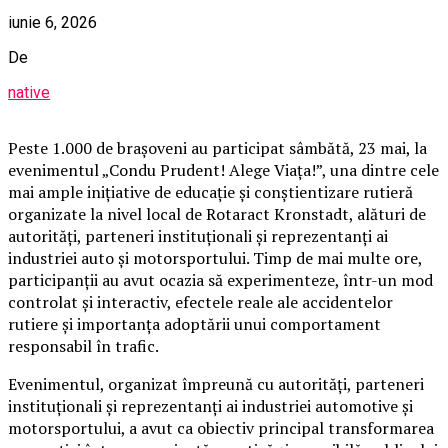
iunie 6, 2026
De
native
Peste 1.000 de brașoveni au participat sâmbătă, 23 mai, la
evenimentul „Condu Prudent! Alege Viața!”, una dintre cele
mai ample inițiative de educație și conștientizare rutieră
organizate la nivel local de Rotaract Kronstadt, alături de
autorități, parteneri instituționali și reprezentanți ai
industriei auto și motorsportului. Timp de mai multe ore,
participanții au avut ocazia să experimenteze, într-un mod
controlat și interactiv, efectele reale ale accidentelor
rutiere și importanța adoptării unui comportament
responsabil în trafic.
Evenimentul, organizat împreună cu autorități, parteneri
instituționali și reprezentanți ai industriei automotive și
motorsportului, a avut ca obiectiv principal transformarea