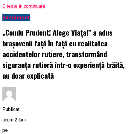
Citeste in continuare
Eveniment
„Condu Prudent! Alege Viața!” a adus
brașovenii față în față cu realitatea
accidentelor rutiere, transformând
siguranța rutieră într-o experiență trăită,
nu doar explicată
Publicat
acum 2 luni
pe