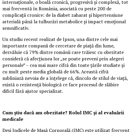
internaționale, o boală cronică, progresivă și complexă, tot
mai frecventă în România, asociată cu peste 200 de
complicații cronice: de la diabet zaharat și hipertensiune
arterială până la tulburări metabolice și impact emoțional
semnificativ.
Un studiu recent realizat de Ipsos, una dintre cele mai
importante companii de cercetare de piață din lume,
dezvăluie că 79% dintre românii care trăiesc cu obezitate
consideră că afecțiunea lor „se poate preveni prin alegeri
personale” – cea mai mare cifră din toate țările studiate și
cu mult peste media globală de 66%. Această cifră
subliniază nevoia de a înțelege că, dincolo de stilul de viață,
există o rezistență biologică ce face procesul de slăbire
dificil fără ajutor specializat.
Cum știu dacă am obezitate? Rolul IMC și al evaluării
medicale
Deși Indicele de Masă Corporală (IMC) este utilizat frecvent