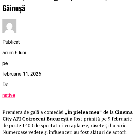
Găinușă
Publicat
acum 6 luni
pe
februarie 11, 2026
De
native
Premiera de gală a comediei
„În pielea mea”
de la
Cinema
City AFI Cotroceni București
a fost primită pe 9 februarie
de peste 1400 de spectatori cu aplauze, râsete și bucurie.
Numeroase vedete și influenceri au fost alături de actorii