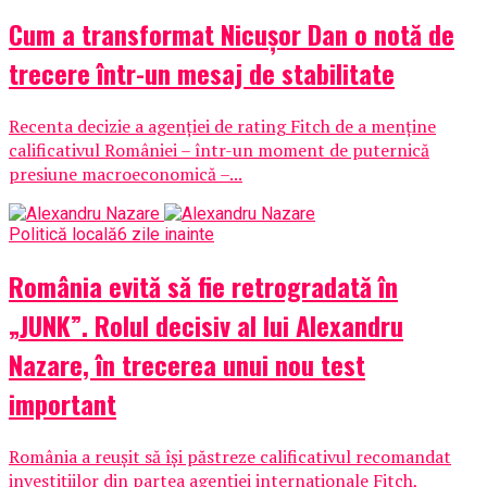
Cum a transformat Nicușor Dan o notă de
trecere într-un mesaj de stabilitate
Recenta decizie a agenției de rating Fitch de a menține
calificativul României – într-un moment de puternică
presiune macroeconomică –...
Politică locală
6 zile inainte
România evită să fie retrogradată în
„JUNK”. Rolul decisiv al lui Alexandru
Nazare, în trecerea unui nou test
important
România a reușit să își păstreze calificativul recomandat
investițiilor din partea agenției internaționale Fitch,