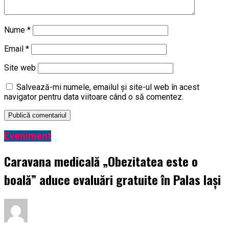
Nume
*
Email
*
Site web
Salvează-mi numele, emailul și site-ul web în acest
navigator pentru data viitoare când o să comentez.
Eveniment
Caravana medicală „Obezitatea este o
boală” aduce evaluări gratuite în Palas Iași