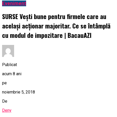
Eveniment
SURSE Vești bune pentru firmele care au
același acționar majoritar. Ce se întâmplă
cu modul de impozitare | BacauAZI
Publicat
acum 8 ani
pe
noiembrie 5, 2018
De
Deny