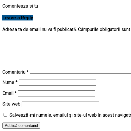
Comenteaza si tu
Leave a Reply
Adresa ta de email nu va fi publicată.
Câmpurile obligatorii sun
Comentariu
*
Nume
*
Email
*
Site web
Salvează-mi numele, emailul și site-ul web în acest navigat