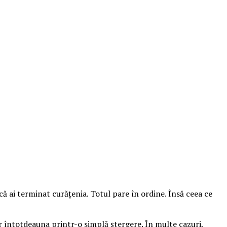
ă ai terminat curățenia. Totul pare în ordine. Însă ceea ce
ar întotdeauna printr-o simplă ștergere. În multe cazuri,