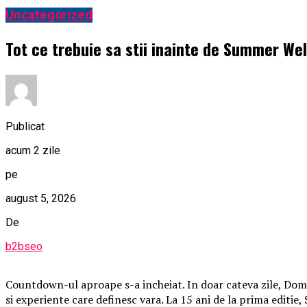
Uncategorized
Tot ce trebuie sa stii inainte de Summer Wel
Publicat
acum 2 zile
pe
august 5, 2026
De
b2bseo
Countdown-ul aproape s-a incheiat. In doar cateva zile, Domen
si experiente care definesc vara. La 15 ani de la prima editie