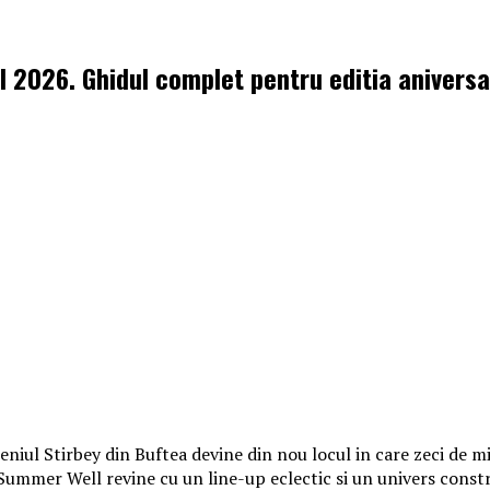
l 2026. Ghidul complet pentru editia aniversa
iul Stirbey din Buftea devine din nou locul in care zeci de mii
, Summer Well revine cu un line-up eclectic si un univers const