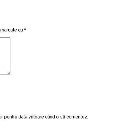
t marcate cu
*
or pentru data viitoare când o să comentez.