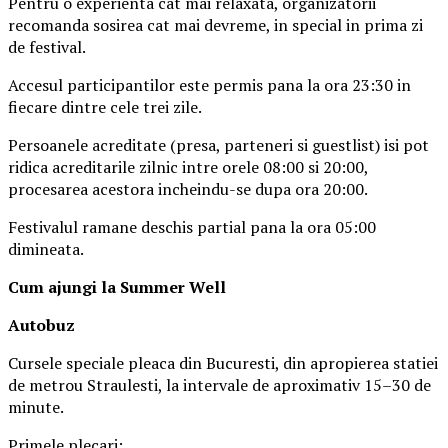
Pentru o experienta cat mai relaxata, organizatorii
recomanda sosirea cat mai devreme, in special in prima zi
de festival.
Accesul participantilor este permis pana la ora 23:30 in
fiecare dintre cele trei zile.
Persoanele acreditate (presa, parteneri si guestlist) isi pot
ridica acreditarile zilnic intre orele 08:00 si 20:00,
procesarea acestora incheindu-se dupa ora 20:00.
Festivalul ramane deschis partial pana la ora 05:00
dimineata.
Cum ajungi la Summer Well
Autobuz
Cursele speciale pleaca din Bucuresti, din apropierea statiei
de metrou Straulesti, la intervale de aproximativ 15–30 de
minute.
Primele plecari: