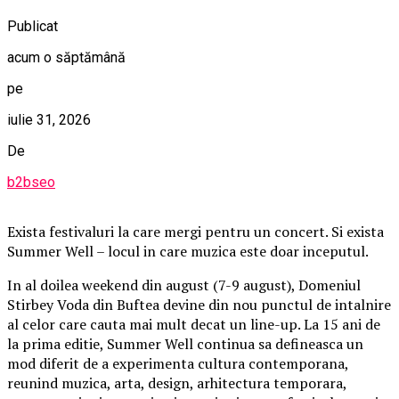
Publicat
acum o săptămână
pe
iulie 31, 2026
De
b2bseo
Exista festivaluri la care mergi pentru un concert. Si exista
Summer Well – locul in care muzica este doar inceputul.
In al doilea weekend din august (7-9 august), Domeniul
Stirbey Voda din Buftea devine din nou punctul de intalnire
al celor care cauta mai mult decat un line-up. La 15 ani de
la prima editie, Summer Well continua sa defineasca un
mod diferit de a experimenta cultura contemporana,
reunind muzica, arta, design, arhitectura temporara,