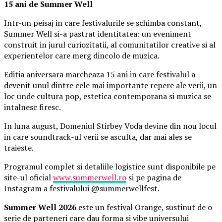
15 ani de Summer Well
Intr-un peisaj in care festivalurile se schimba constant,
Summer Well si-a pastrat identitatea: un eveniment
construit in jurul curiozitatii, al comunitatilor creative si al
experientelor care merg dincolo de muzica.
Editia aniversara marcheaza 15 ani in care festivalul a
devenit unul dintre cele mai importante repere ale verii, un
loc unde cultura pop, estetica contemporana si muzica se
intalnesc firesc.
In luna august, Domeniul Stirbey Voda devine din nou locul
in care soundtrack-ul verii se asculta, dar mai ales se
traieste.
Programul complet si detaliile logistice sunt disponibile pe
site-ul oficial
www.summerwell.ro
si pe pagina de
Instagram a festivalului @summerwellfest.
Summer Well 2026
este un festival Orange, sustinut de o
serie de parteneri care dau forma si vibe universului