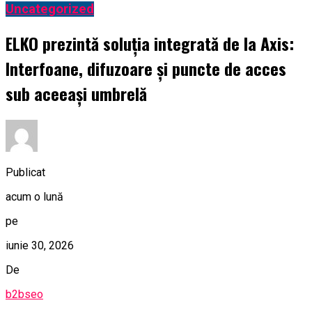
Uncategorized
ELKO prezintă soluția integrată de la Axis:
Interfoane, difuzoare și puncte de acces
sub aceeași umbrelă
Publicat
acum o lună
pe
iunie 30, 2026
De
b2bseo