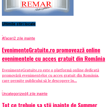
Ultimile stiri locale
Afaceri
2 zile inainte
EvenimenteGratuite.ro promovează online
evenimentele cu acces gratuit din România
EvenimenteGratuite.ro este o platformă online dedicată
promovării evenimentelor cu acces gratuit din România,
care permite publicului să le descopere în...
Uncategorized
4 zile inainte
Tot ce trebuie sa stii inainte de Summer