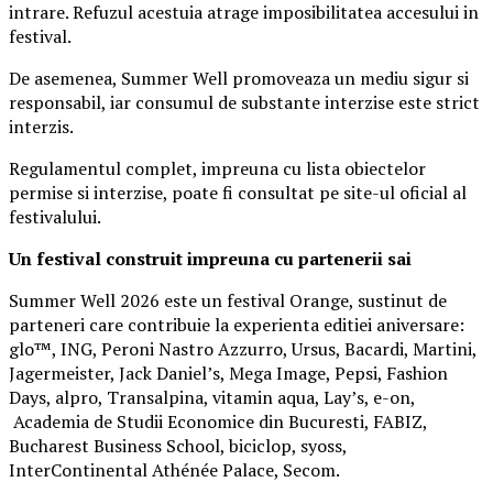
intrare. Refuzul acestuia atrage imposibilitatea accesului in
festival.
De asemenea, Summer Well promoveaza un mediu sigur si
responsabil, iar consumul de substante interzise este strict
interzis.
Regulamentul complet, impreuna cu lista obiectelor
permise si interzise, poate fi consultat pe site-ul oficial al
festivalului.
Un festival construit
impreuna cu partenerii sai
Summer Well 2026 este un festival Orange, sustinut de
parteneri care contribuie la experienta editiei aniversare:
glo™, ING, Peroni Nastro Azzurro, Ursus, Bacardi, Martini,
Jagermeister, Jack Daniel’s, Mega Image, Pepsi, Fashion
Days, alpro, Transalpina, vitamin aqua, Lay’s, e-on,
Academia de Studii Economice din Bucuresti, FABIZ,
Bucharest Business School, biciclop, syoss,
InterContinental Athénée Palace, Secom.