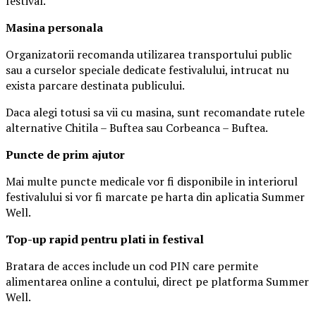
festival.
Masina
personal
a
Organizatorii recomanda utilizarea transportului public
sau a curselor speciale dedicate festivalului, intrucat nu
exista parcare destinata publicului.
Daca alegi totusi sa vii cu masina, sunt recomandate rutele
alternative Chitila – Buftea sau Corbeanca – Buftea.
Puncte de prim ajutor
Mai multe puncte medicale vor fi disponibile in interiorul
festivalului si vor fi marcate pe harta din aplicatia Summer
Well.
Top-up rapid pentru plati i
n festival
Bratara de acces include un cod PIN care permite
alimentarea online a contului, direct pe platforma Summer
Well.