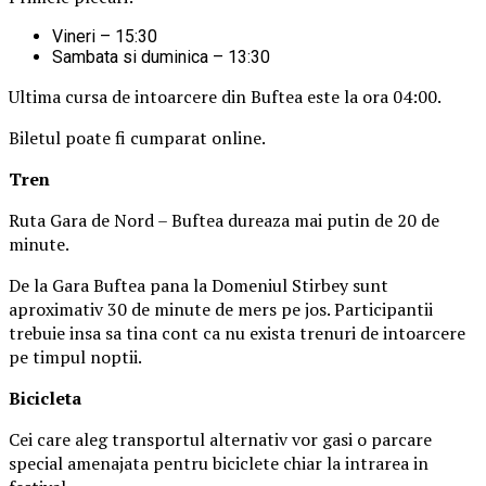
Vineri – 15:30
Sambata si duminica – 13:30
Ultima cursa de intoarcere din Buftea este la ora 04:00.
Biletul poate fi cumparat online.
Tren
Ruta Gara de Nord – Buftea dureaza mai putin de 20 de
minute.
De la Gara Buftea pana la Domeniul Stirbey sunt
aproximativ 30 de minute de mers pe jos. Participantii
trebuie insa sa tina cont ca nu exista trenuri de intoarcere
pe timpul noptii.
Biciclet
a
Cei care aleg transportul alternativ vor gasi o parcare
special amenajata pentru biciclete chiar la intrarea in