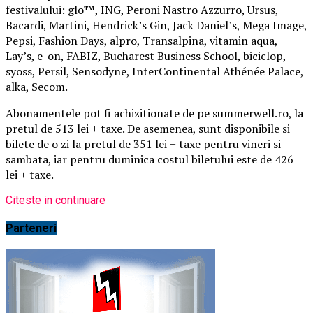
festivalului: glo™, ING, Peroni Nastro Azzurro, Ursus,
Bacardi, Martini, Hendrick’s Gin, Jack Daniel’s, Mega Image,
Pepsi, Fashion Days, alpro, Transalpina, vitamin aqua,
Lay’s, e-on, FABIZ, Bucharest Business School, biciclop,
syoss, Persil, Sensodyne, InterContinental Athénée Palace,
alka, Secom.
Abonamentele pot fi achizitionate de pe summerwell.ro, la
pretul de 513 lei + taxe. De asemenea, sunt disponibile si
bilete de o zi la pretul de 351 lei + taxe pentru vineri si
sambata, iar pentru duminica costul biletului este de 426
lei + taxe.
Citeste in continuare
Parteneri