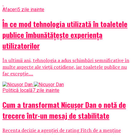
Afaceri
5 zile inainte
În ce mod tehnologia utilizată în toaletele
publice îmbunătățește experiența
utilizatorilor
În ultimii ani, tehnologia a adus schimbări semnificative în
multe aspecte ale vieții cotidiene, iar toaletele publice nu
fac excepție....
Politică locală
7 zile inainte
Cum a transformat Nicușor Dan o notă de
trecere într-un mesaj de stabilitate
Recenta decizie a agenției de rating Fitch de a menține