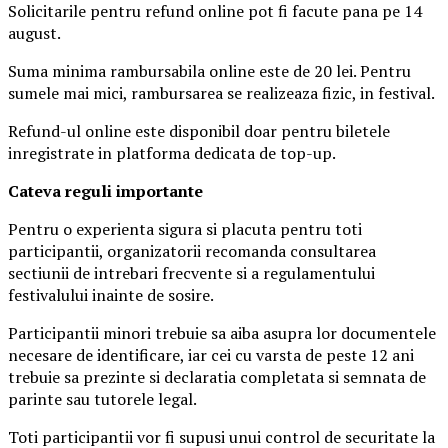
Solicitarile pentru refund online pot fi facute pana pe 14
august.
Suma minima rambursabila online este de 20 lei. Pentru
sumele mai mici, rambursarea se realizeaza fizic, in festival.
Refund-ul online este disponibil doar pentru biletele
inregistrate in platforma dedicata de top-up.
Ca
teva reguli importante
Pentru o experienta sigura si placuta pentru toti
participantii, organizatorii recomanda consultarea
sectiunii de intrebari frecvente si a regulamentului
festivalului inainte de sosire.
Participantii minori trebuie sa aiba asupra lor documentele
necesare de identificare, iar cei cu varsta de peste 12 ani
trebuie sa prezinte si declaratia completata si semnata de
parinte sau tutorele legal.
Toti participantii vor fi supusi unui control de securitate la