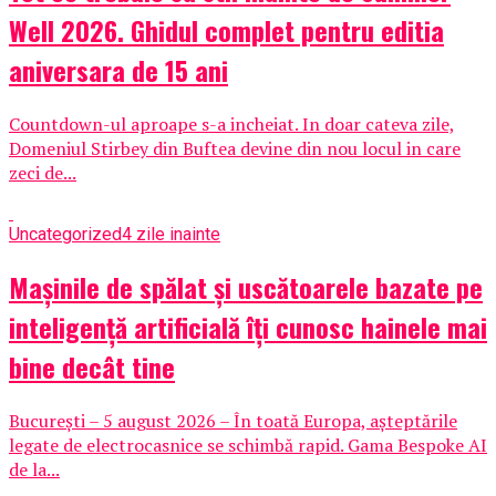
Well 2026. Ghidul complet pentru editia
aniversara de 15 ani
Countdown-ul aproape s-a incheiat. In doar cateva zile,
Domeniul Stirbey din Buftea devine din nou locul in care
zeci de...
Uncategorized
4 zile inainte
Mașinile de spălat și uscătoarele bazate pe
inteligență artificială îți cunosc hainele mai
bine decât tine
București – 5 august 2026 – În toată Europa, așteptările
legate de electrocasnice se schimbă rapid. Gama Bespoke AI
de la...