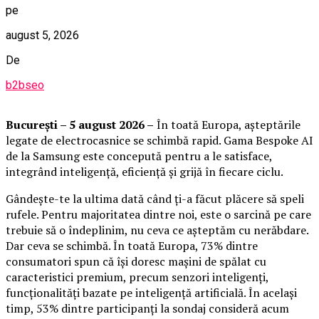
pe
august 5, 2026
De
b2bseo
București – 5 august 2026 –
În toată Europa, așteptările
legate de electrocasnice se schimbă rapid. Gama Bespoke AI
de la Samsung este concepută pentru a le satisface,
integrând inteligență, eficiență și grijă în fiecare ciclu.
Gândește-te la ultima dată când ți-a făcut plăcere să speli
rufele. Pentru majoritatea dintre noi, este o sarcină pe care
trebuie să o îndeplinim, nu ceva ce așteptăm cu nerăbdare.
Dar ceva se schimbă. În toată Europa, 73% dintre
consumatori spun că își doresc mașini de spălat cu
caracteristici premium, precum senzori inteligenți,
funcționalități bazate pe inteligență artificială. În același
timp, 53% dintre participanți la sondaj consideră acum