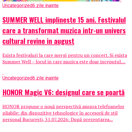
Uncategorized
6 zile inainte
SUMMER WELL implineste 15 ani. Festivalul
care a transformat muzica intr-un univers
cultural revine in august
Exista festivaluri la care mergi pentru un concert. Si exista
Summer Well – locul in care muzica este doar inceputul....
Uncategorized
6 zile inainte
HONOR Magic V6: designul care se poartă
HONOR propune o nouă perspectivă asupra telefoanelor
pliabile: din dispozitive tehnologice în accesorii de stil
personal București, 31.07.2026: După prezentarea...