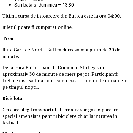
Sambata si duminica – 13:30
Ultima cursa de intoarcere din Buftea este la ora 04:00.
Biletul poate fi cumparat online.
Tren
Ruta Gara de Nord – Buftea dureaza mai putin de 20 de
minute.
De la Gara Buftea pana la Domeniul Stirbey sunt
aproximativ 30 de minute de mers pe jos. Participantii
trebuie insa sa tina cont ca nu exista trenuri de intoarcere
pe timpul noptii.
Biciclet
a
Cei care aleg transportul alternativ vor gasi o parcare
special amenajata pentru biciclete chiar la intrarea in
festival.