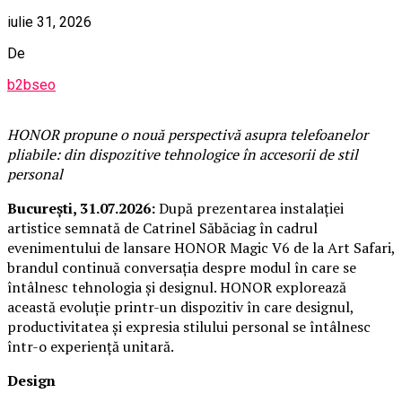
iulie 31, 2026
De
b2bseo
HONOR propune o nouă perspectivă asupra telefoanelor
pliabile: din dispozitive tehnologice în accesorii de stil
personal
București, 31.07.2026:
După prezentarea instalației
artistice semnată de Catrinel Săbăciag în cadrul
evenimentului de lansare HONOR Magic V6 de la Art Safari,
brandul continuă conversația despre modul în care se
întâlnesc tehnologia și designul. HONOR explorează
această evoluție printr-un dispozitiv în care designul,
productivitatea și expresia stilului personal se întâlnesc
într-o experiență unitară.
Design