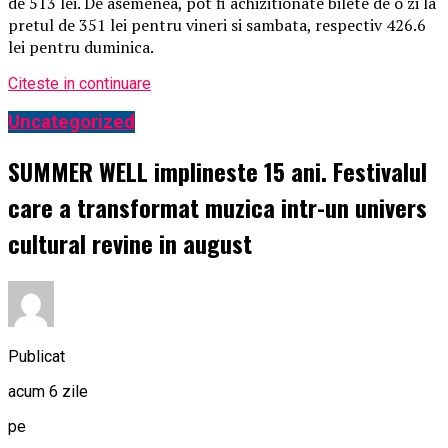
de 513 lei. De asemenea, pot fi achizitionate bilete de o zi la
pretul de 351 lei pentru vineri si sambata, respectiv 426.6
lei pentru duminica.
Citeste in continuare
Uncategorized
SUMMER WELL implineste 15 ani. Festivalul
care a transformat muzica intr-un univers
cultural revine in august
Publicat
acum 6 zile
pe