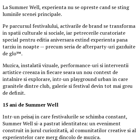
La Summer Well, experienta nu se opreste cand se sting
luminile scenei principale.
Pe parcursul festivalului, activarile de brand se transforma
in spatii culturale si sociale, iar petrecerile curatoriate
special pentru editia aniversara extind experienta pana
tarziu in noapte — precum seria de afterparty-uri gazduite
de glo™.
Muzica, instalatii vizuale, performance-uri si interventii
artistice creeaza in fiecare seara un nou context de
intalnire si explorare, intr-un playground urban in care
granitele dintre club, galerie si festival devin tot mai greu
de definit.
15 ani de Summer Well
Intr-un peisaj in care festivalurile se schimba constant,
Summer Well si-a pastrat identitatea: un eveniment
construit in jurul curiozitatii, al comunitatilor creative si al
experientelor care merg dincolo de muzica.