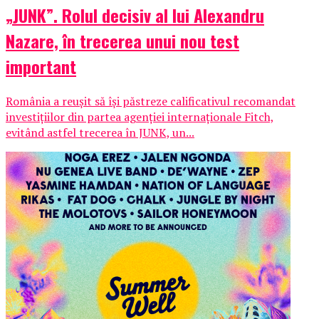
„JUNK”. Rolul decisiv al lui Alexandru
Nazare, în trecerea unui nou test
important
România a reușit să își păstreze calificativul recomandat
investițiilor din partea agenției internaționale Fitch,
evitând astfel trecerea în JUNK, un...