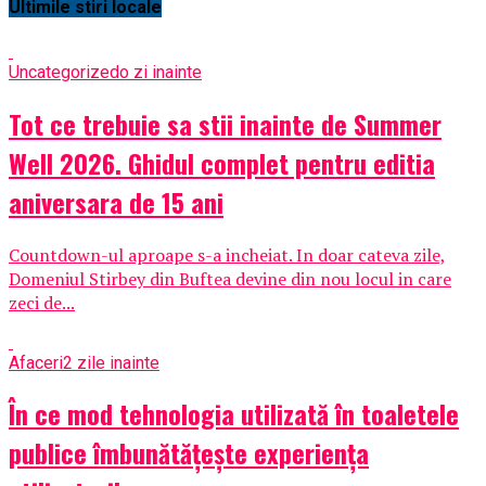
Ultimile stiri locale
Uncategorized
o zi inainte
Tot ce trebuie sa stii inainte de Summer
Well 2026. Ghidul complet pentru editia
aniversara de 15 ani
Countdown-ul aproape s-a incheiat. In doar cateva zile,
Domeniul Stirbey din Buftea devine din nou locul in care
zeci de...
Afaceri
2 zile inainte
În ce mod tehnologia utilizată în toaletele
publice îmbunătățește experiența