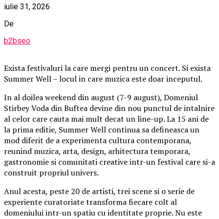
iulie 31, 2026
De
b2bseo
Exista festivaluri la care mergi pentru un concert. Si exista
Summer Well – locul in care muzica este doar inceputul.
In al doilea weekend din august (7-9 august), Domeniul
Stirbey Voda din Buftea devine din nou punctul de intalnire
al celor care cauta mai mult decat un line-up. La 15 ani de
la prima editie, Summer Well continua sa defineasca un
mod diferit de a experimenta cultura contemporana,
reunind muzica, arta, design, arhitectura temporara,
gastronomie si comunitati creative intr-un festival care si-a
construit propriul univers.
Anul acesta, peste 20 de artisti, trei scene si o serie de
experiente curatoriate transforma fiecare colt al
domeniului intr-un spatiu cu identitate proprie. Nu este