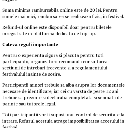
Suma minima rambursabila online este de 20 lei. Pentru
sumele mai mici, rambursarea se realizeaza fizic, in festival.
Refund-ul online este disponibil doar pentru biletele
inregistrate in platforma dedicata de top-up.
Ca
teva reguli importante
Pentru o experienta sigura si placuta pentru toti
participantii, organizatorii recomanda consultarea
sectiunii de intrebari frecvente si a regulamentului
festivalului inainte de sosire.
Participantii minori trebuie sa aiba asupra lor documentele
necesare de identificare, iar cei cu varsta de peste 12 ani
trebuie sa prezinte si declaratia completata si semnata de
parinte sau tutorele legal.
Toti participantii vor fi supusi unui control de securitate la
intrare. Refuzul acestuia atrage imposibilitatea accesului in
festival.