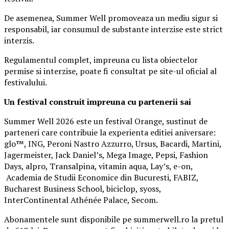
De asemenea, Summer Well promoveaza un mediu sigur si
responsabil, iar consumul de substante interzise este strict
interzis.
Regulamentul complet, impreuna cu lista obiectelor
permise si interzise, poate fi consultat pe site-ul oficial al
festivalului.
Un festival construit
impreuna cu partenerii sai
Summer Well 2026 este un festival Orange, sustinut de
parteneri care contribuie la experienta editiei aniversare:
glo™, ING, Peroni Nastro Azzurro, Ursus, Bacardi, Martini,
Jagermeister, Jack Daniel’s, Mega Image, Pepsi, Fashion
Days, alpro, Transalpina, vitamin aqua, Lay’s, e-on,
Academia de Studii Economice din Bucuresti, FABIZ,
Bucharest Business School, biciclop, syoss,
InterContinental Athénée Palace, Secom.
Abonamentele sunt disponibile pe summerwell.ro la pretul