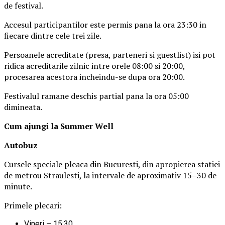
de festival.
Accesul participantilor este permis pana la ora 23:30 in
fiecare dintre cele trei zile.
Persoanele acreditate (presa, parteneri si guestlist) isi pot
ridica acreditarile zilnic intre orele 08:00 si 20:00,
procesarea acestora incheindu-se dupa ora 20:00.
Festivalul ramane deschis partial pana la ora 05:00
dimineata.
Cum ajungi la Summer Well
Autobuz
Cursele speciale pleaca din Bucuresti, din apropierea statiei
de metrou Straulesti, la intervale de aproximativ 15–30 de
minute.
Primele plecari:
Vineri – 15:30