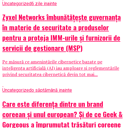
Uncategorized
6 zile inainte
Zyxel Networks îmbunătățește guvernanța
în materie de securitate a produselor
pentru a proteja IMM-urile și furnizorii de
servicii de gestionare (MSP)
Pe măsură ce amenințările cibernetice bazate pe
inteligența artificială (AI) iau amploare și reglementările
privind securitatea cibernetică devin tot mai...
Uncategorized
o săptămână inainte
Care este diferența dintre un brand
coreean și unul european? Și de ce Geek &
Gorgeous a împrumutat trăsături coreene