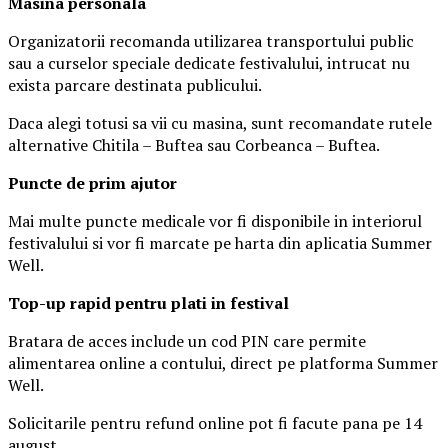
Masina
personal
a
Organizatorii recomanda utilizarea transportului public
sau a curselor speciale dedicate festivalului, intrucat nu
exista parcare destinata publicului.
Daca alegi totusi sa vii cu masina, sunt recomandate rutele
alternative Chitila – Buftea sau Corbeanca – Buftea.
Puncte de prim ajutor
Mai multe puncte medicale vor fi disponibile in interiorul
festivalului si vor fi marcate pe harta din aplicatia Summer
Well.
Top-up rapid pentru plati i
n festival
Bratara de acces include un cod PIN care permite
alimentarea online a contului, direct pe platforma Summer
Well.
Solicitarile pentru refund online pot fi facute pana pe 14
august.