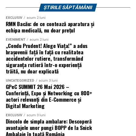
documentele necesare de identificare, iar cei cu varsta
ȘTIRILE SĂPTĂMÂNII
de peste 12 ani trebuie sa prezinte si declaratia
EXCLUSIV
acum 2 luni
completata si semnata de parinte sau tutorele legal.
RMN Bacău: de ce contează aparatura și
echipa medicală, nu doar prețul
Toti participantii vor fi supusi unui control de securitate
EVENIMENT
acum 2 luni
la intrare. Refuzul acestuia atrage imposibilitatea
„Condu Prudent! Alege Viața!” a adus
accesului in festival.
brașovenii față în față cu realitatea
accidentelor rutiere, transformând
De asemenea, Summer Well promoveaza un mediu sigur
siguranța rutieră într-o experiență
si responsabil, iar consumul de substante interzise este
trăită, nu doar explicată
strict interzis.
UNCATEGORIZED
acum 3 luni
GPeC SUMMIT 26 Mai 2026 –
Regulamentul complet, impreuna cu lista obiectelor
Conferință, Expo și Networking cu 800+
permise si interzise, poate fi consultat pe site-ul oficial
actori relevanți din E-Commerce și
Digital Marketing
al festivalului.
EXCLUSIV
acum 3 luni
Un festival construit
impreuna cu partenerii sai
Dincolo de simpla ambalare: Descoperă
avantajele unor pungi BOPP de la Snick
Summer Well 2026 este un festival Orange, sustinut de
Ambalaje în toată România