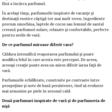
fără a încărca parfumul.
În același timp, parfumurile inspirate de vacanțe și
destinații exotice câștigă tot mai mult teren. Ingrediente
precum smochina, laptele de cocos sau lemnul de santal
creează parfumuri solare, relaxate și confortabile, perfecte
pentru serile de vară.
De ce parfumul miroase diferit vara?
Căldura intensifică evaporarea parfumului și poate
modifica felul în care acesta este perceput. De aceea,
aceeași creație poate avea un miros diferit iarna față de
vară.
Parfumurile echilibrate, construite pe contraste între
prospețime și note de bază persistente, tind să evolueze
mai armonios pe piele în sezonul cald.
Două parfumuri inspirate de vară și de parfumeria de
nișă