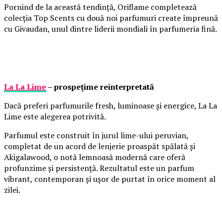
Pornind de la această tendință, Oriflame completează
colecția Top Scents cu două noi parfumuri create împreună
cu Givaudan, unul dintre liderii mondiali în parfumeria fină.
La La Lime
– prospețime reinterpretată
Dacă preferi parfumurile fresh, luminoase și energice, La La
Lime este alegerea potrivită.
Parfumul este construit în jurul lime-ului peruvian,
completat de un acord de lenjerie proaspăt spălată și
Akigalawood, o notă lemnoasă modernă care oferă
profunzime și persistență. Rezultatul este un parfum
vibrant, contemporan și ușor de purtat în orice moment al
zilei.