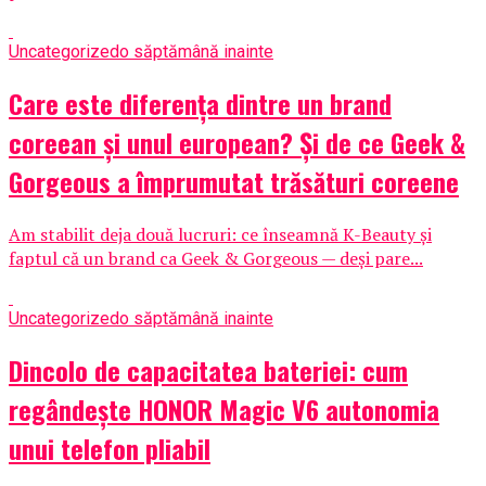
Uncategorized
o săptămână inainte
Care este diferența dintre un brand
coreean și unul european? Și de ce Geek &
Gorgeous a împrumutat trăsături coreene
Am stabilit deja două lucruri: ce înseamnă K-Beauty și
faptul că un brand ca Geek & Gorgeous — deși pare...
Uncategorized
o săptămână inainte
Dincolo de capacitatea bateriei: cum
regândește HONOR Magic V6 autonomia
unui telefon pliabil