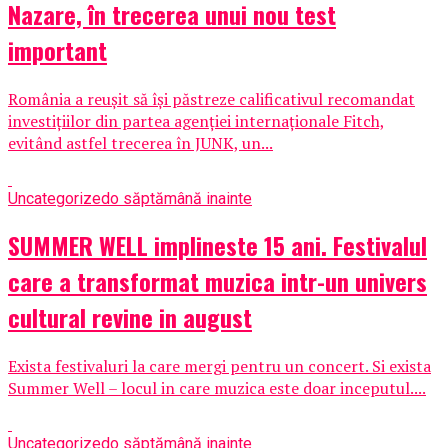
Nazare, în trecerea unui nou test
important
România a reușit să își păstreze calificativul recomandat
investițiilor din partea agenției internaționale Fitch,
evitând astfel trecerea în JUNK, un...
Uncategorized
o săptămână inainte
SUMMER WELL implineste 15 ani. Festivalul
care a transformat muzica intr-un univers
cultural revine in august
Exista festivaluri la care mergi pentru un concert. Si exista
Summer Well – locul in care muzica este doar inceputul....
Uncategorized
o săptămână inainte