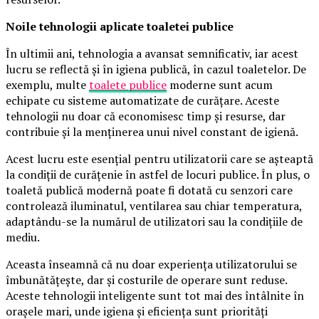
Noile tehnologii aplicate toaletei publice
În ultimii ani, tehnologia a avansat semnificativ, iar acest
lucru se reflectă și în igiena publică, în cazul toaletelor. De
exemplu, multe
toalete publice
moderne sunt acum
echipate cu sisteme automatizate de curățare. Aceste
tehnologii nu doar că economisesc timp și resurse, dar
contribuie și la menținerea unui nivel constant de igienă.
Acest lucru este esențial pentru utilizatorii care se așteaptă
la condiții de curățenie în astfel de locuri publice. În plus, o
toaletă publică modernă poate fi dotată cu senzori care
controlează iluminatul, ventilarea sau chiar temperatura,
adaptându-se la numărul de utilizatori sau la condițiile de
mediu.
Aceasta înseamnă că nu doar experiența utilizatorului se
îmbunătățește, dar și costurile de operare sunt reduse.
Aceste tehnologii inteligente sunt tot mai des întâlnite în
orașele mari, unde igiena și eficiența sunt priorități