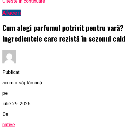
Citeste in continuare
Afaceri
Cum alegi parfumul potrivit pentru vară?
Ingredientele care rezistă în sezonul cald
Publicat
acum o săptămână
pe
iulie 29, 2026
De
native