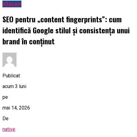
Afaceri
SEO pentru „content fingerprints”: cum
identifică Google stilul și consistența unui
brand în conținut
Publicat
acum 3 luni
pe
mai 14, 2026
De
native