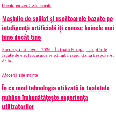
Uncategorized
2 zile inainte
Mașinile de spălat și uscătoarele bazate pe
inteligență artificială îți cunosc hainele mai
bine decât tine
București – 5 august 2026 – În toată Europa, așteptările
legate de electrocasnice se schimbă rapid. Gama Bespoke AI
de la...
Afaceri
3 zile inainte
În ce mod tehnologia utilizată în toaletele
publice îmbunătățește experiența
utilizatorilor