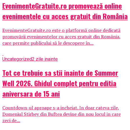
EvenimenteGratuite.ro promovează online
evenimentele cu acces gratuit din România
EvenimenteGratuite.ro este o platformă online dedicată
promovării evenimentelor cu acces gratuit din România,
care permite publicului să le descopere în...
Uncategorized
2 zile inainte
Tot ce trebuie sa stii inainte de Summer
Well 2026. Ghidul complet pentru editia
aniversara de 15 ani
Countdown-ul aproape s-a incheiat. In doar cateva zile,
Domeniul Stirbey din Buftea devine din nou locul in care
zeci de...