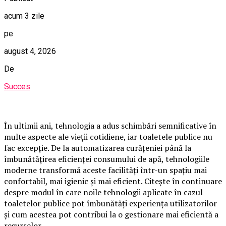
acum 3 zile
pe
august 4, 2026
De
Succes
În ultimii ani, tehnologia a adus schimbări semnificative în
multe aspecte ale vieții cotidiene, iar toaletele publice nu
fac excepție. De la automatizarea curățeniei până la
îmbunătățirea eficienței consumului de apă, tehnologiile
moderne transformă aceste facilități într-un spațiu mai
confortabil, mai igienic și mai eficient. Citește în continuare
despre modul în care noile tehnologii aplicate în cazul
toaletelor publice pot îmbunătăți experiența utilizatorilor
și cum acestea pot contribui la o gestionare mai eficientă a
resurselor.