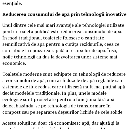
esențiale.
Reducerea consumului de apă prin tehnologii inovative
Unul dintre cele mai mari avantaje ale tehnologiei utilizate
pentru toaleta publică este reducerea consumului de apă.
În mod tradițional, toaletele folosesc o cantitate
semnificativă de apă pentru a curăța reziduurile, ceea ce
contribuie la epuizarea rapidă a resurselor de apă. Însă,
noile tehnologii au dus la dezvoltarea unor sisteme mai
economice.
Toaletele moderne sunt echipate cu tehnologii de reducere
a consumului de apă, cum ar fi duzele de apă reglabile sau
sistemele de flux redus, care utilizează mult mai puțină apă
decât modelele tradiționale. În plus, unele modele
ecologice sunt proiectate pentru a funcționa fără apă
deloc, bazându-se pe tehnologia de transformare în
compost sau pe separarea deșeurilor lichide de cele solide.
Aceste soluții nu doar că economisesc apă, dar ajută și la