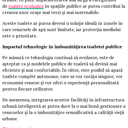
de
toalete ecologice
în spațiile publice ar putea contribui la
crearea unor orașe mai verzi și mai sustenabile.
Aceste toalete ar putea deveni o soluție ideală în zonele în
care resursele de apă sunt limitate, iar protecția mediului
este o prioritate.
Impactul tehnologic în îmbunătățirea toaletei publice
Pe măsură ce tehnologia continuă să evolueze, este de
așteptat ca și modelele publice de toaletă să devină mai
eficiente și mai confortabile. În viitor, este posibil să apară
toalete complet autonome, care se vor curăța singure, vor
economisi resurse și vor oferi o experiență personalizată
pentru fiecare utilizator.
De asemenea, integrarea acestor facilități în infrastructura
urbană inteligentă ar putea duce la o mai bună gestionare a
resurselor și la o îmbunătățire semnificativă a calității vieții
urbane.