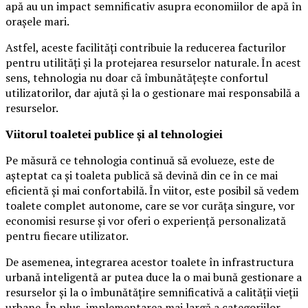
apă au un impact semnificativ asupra economiilor de apă în
orașele mari.
Astfel, aceste facilități contribuie la reducerea facturilor
pentru utilități și la protejarea resurselor naturale. În acest
sens, tehnologia nu doar că îmbunătățește confortul
utilizatorilor, dar ajută și la o gestionare mai responsabilă a
resurselor.
Viitorul toaletei publice și al tehnologiei
Pe măsură ce tehnologia continuă să evolueze, este de
așteptat ca și toaleta publică să devină din ce în ce mai
eficientă și mai confortabilă. În viitor, este posibil să vedem
toalete complet autonome, care se vor curăța singure, vor
economisi resurse și vor oferi o experiență personalizată
pentru fiecare utilizator.
De asemenea, integrarea acestor toalete în infrastructura
urbană inteligentă ar putea duce la o mai bună gestionare a
resurselor și la o îmbunătățire semnificativă a calității vieții
urbane. În plus, implementarea mai largă a categoriilor