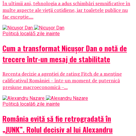
În ultimii ani, tehnologia a adus schimbări semnificative în
multe aspecte ale vieții cotidiene, iar toaletele publice nu
fac excepție....
Politică locală
5 zile inainte
Cum a transformat Nicușor Dan o notă de
trecere într-un mesaj de stabilitate
Recenta decizie a agenției de rating Fitch de a menține
calificativul României – într-un moment de puternică
presiune macroeconomică –...
Politică locală
6 zile inainte
România evită să fie retrogradată în
„JUNK”. Rolul decisiv al lui Alexandru