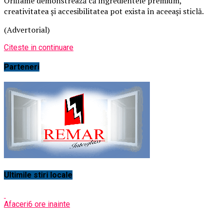
Oriflame demonstrează că ingredientele premium,
creativitatea și accesibilitatea pot exista în aceeași sticlă.
(Advertorial)
Citeste in continuare
Parteneri
Ultimile stiri locale
Afaceri
6 ore inainte