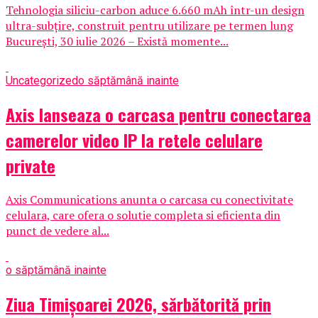
Tehnologia siliciu-carbon aduce 6.660 mAh într-un design
ultra-subțire, construit pentru utilizare pe termen lung
București, 30 iulie 2026 – Există momente...
Uncategorized
o săptămână inainte
Axis lanseaza o carcasa pentru conectarea
camerelor video IP la retele celulare
private
Axis Communications anunta o carcasa cu conectivitate
celulara, care ofera o solutie completa si eficienta din
punct de vedere al...
o săptămână inainte
Ziua Timișoarei 2026, sărbătorită prin