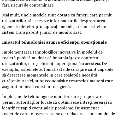
fără riscuri de contaminare.
Mai mult, unele modele sunt dotate cu funcții care permit
utilizatorilor să acceseze informații utile despre starea
igienei toaletelor prin aplicații mobile, creând astfel un
sistem transparent și ușor de monitorizat.
Impactul tehnologiei asupra eficienței operaționale
Implementarea tehnologiilor inovative în modelul de
toaletă publică nu doar că îmbunătățește confortul
utilizatorilor, dar și eficiența operațională a acesteia. De
exemplu, sistemele automatizate de curățare sunt capabile
să detecteze momentele în care toaletele necesită
curățenie. Astfel, sunt economisite resursele umane și este
asigurat un nivel constant de igienă.
În plus, noile tehnologii de monitorizare și raportare
permit autorităților locale să optimizeze întreținerea și să
identifice rapid eventualele probleme. De asemenea,
toaletele care folosesc sisteme de reducere a consumului de