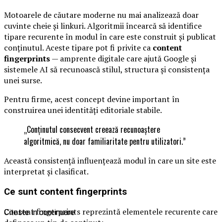
Motoarele de căutare moderne nu mai analizează doar
cuvinte cheie și linkuri. Algoritmii încearcă să identifice
tipare recurente în modul în care este construit și publicat
conținutul. Aceste tipare pot fi privite ca
content
fingerprints
— amprente digitale care ajută Google și
sistemele AI să recunoască stilul, structura și consistența
unei surse.
Pentru firme, acest concept devine important în
construirea unei identități editoriale stabile.
„Conținutul consecvent creează recunoaștere
algoritmică, nu doar familiaritate pentru utilizatori.”
Această consistență influențează modul în care un site este
interpretat și clasificat.
Ce sunt content fingerprints
Content fingerprints reprezintă elementele recurente care
Citeste in continuare