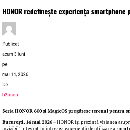
HONOR redefinește experiența smartphone pri
Publicat
acum 3 luni
pe
mai 14, 2026
De
b2bseo
Seria HONOR 600 și MagicOS pregătesc terenul pentru 
București, 14 mai 2026
– HONOR își prezintă viziunea asupra 
invizibil” integrat în întreaga experiență de utilizare a sma