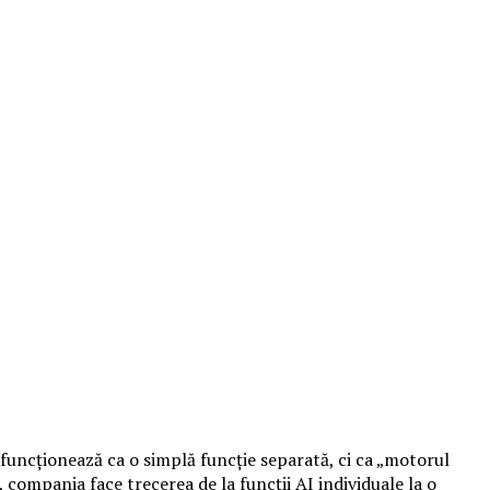
 funcționează ca o simplă funcție separată, ci ca „motorul
compania face trecerea de la funcții AI individuale la o