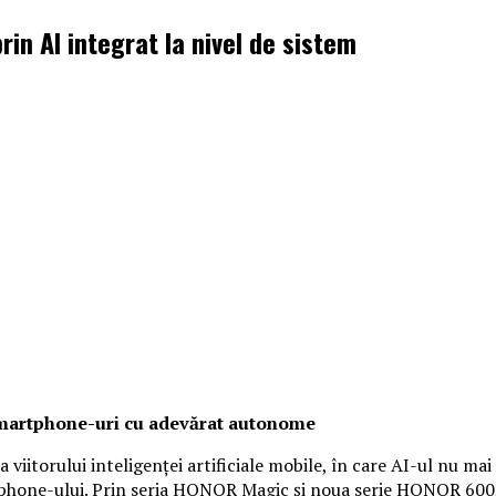
n AI integrat la nivel de sistem
smartphone-uri cu adevărat autonome
viitorului inteligenței artificiale mobile, în care AI-ul nu mai
rtphone-ului. Prin seria HONOR Magic și noua serie HONOR 600, 