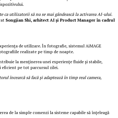
spozitivului.
e ca utilizatorii să nu se mai gândească la activarea AI-ului.
arat
Songjian Shi, arhitect AI și Product Manager în cadrul
xperiența de utilizare. În fotografie, sistemul AiMAGE
fotografiile realizate pe timp de noapte.
ntribuie la menținerea unei experiențe fluide și stabile,
 eficient pe tot parcursul zilei.
orul încearcă să facă și adaptează în timp real camera,
erea de la simple comenzi la sisteme capabile să înțeleagă