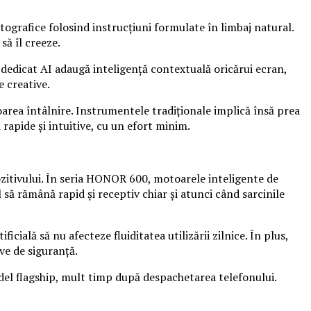
ografice folosind instrucțiuni formulate în limbaj natural.
să îl creeze.
 dedicat AI adaugă inteligență contextuală oricărui ecran,
 creative.
toarea întâlnire. Instrumentele tradiționale implică însă prea
 rapide și intuitive, cu un efort minim.
zitivului. În seria HONOR 600, motoarele inteligente de
l să rămână rapid și receptiv chiar și atunci când sarcinile
ială să nu afecteze fluiditatea utilizării zilnice. În plus,
ve de siguranță.
odel flagship, mult timp după despachetarea telefonului.