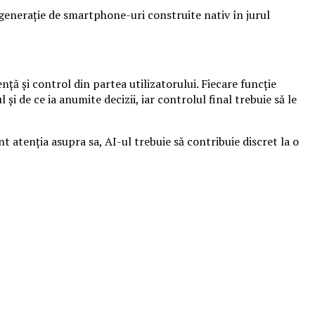
generație de smartphone-uri construite nativ în jurul
ță și control din partea utilizatorului. Fiecare funcție
și de ce ia anumite decizii, iar controlul final trebuie să le
 atenția asupra sa, AI-ul trebuie să contribuie discret la o