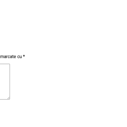
t marcate cu
*