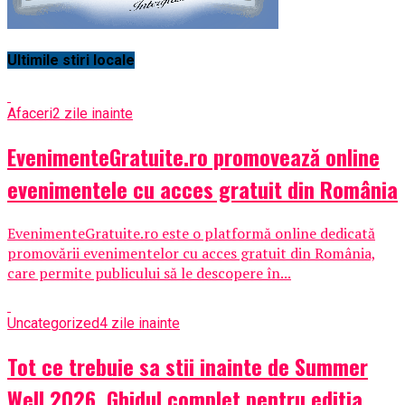
Ultimile stiri locale
Afaceri
2 zile inainte
EvenimenteGratuite.ro promovează online
evenimentele cu acces gratuit din România
EvenimenteGratuite.ro este o platformă online dedicată
promovării evenimentelor cu acces gratuit din România,
care permite publicului să le descopere în...
Uncategorized
4 zile inainte
Tot ce trebuie sa stii inainte de Summer
Well 2026. Ghidul complet pentru editia