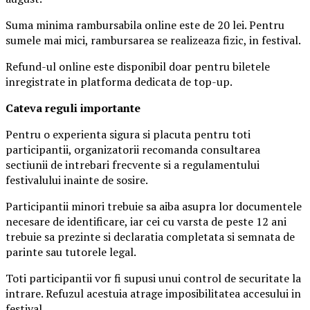
Suma minima rambursabila online este de 20 lei. Pentru
sumele mai mici, rambursarea se realizeaza fizic, in festival.
Refund-ul online este disponibil doar pentru biletele
inregistrate in platforma dedicata de top-up.
Ca
teva reguli importante
Pentru o experienta sigura si placuta pentru toti
participantii, organizatorii recomanda consultarea
sectiunii de intrebari frecvente si a regulamentului
festivalului inainte de sosire.
Participantii minori trebuie sa aiba asupra lor documentele
necesare de identificare, iar cei cu varsta de peste 12 ani
trebuie sa prezinte si declaratia completata si semnata de
parinte sau tutorele legal.
Toti participantii vor fi supusi unui control de securitate la
intrare. Refuzul acestuia atrage imposibilitatea accesului in
festival.