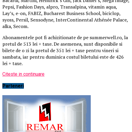
Bacardi, Martini, Hendrick’s Gin, Jack Daniel’s, Mega Image,
Pepsi, Fashion Days, alpro, Transalpina, vitamin aqua,
Lay’s, e-on, FABIZ, Bucharest Business School, biciclop,
syoss, Persil, Sensodyne, InterContinental Athénée Palace,
alka, Secom.
Abonamentele pot fi achizitionate de pe summerwell.ro, la
pretul de 513 lei + taxe. De asemenea, sunt disponibile si
bilete de o zi la pretul de 351 lei + taxe pentru vineri si
sambata, iar pentru duminica costul biletului este de 426
lei + taxe.
Citeste in continuare
Parteneri