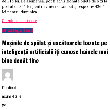
de 513 lei. De asemenea, pot fi achizitionate bilete de o zi la
pretul de 351 lei pentru vineri si sambata, respectiv 426.6
lei pentru duminica.
Citeste in continuare
Uncategorized
Mașinile de spălat și uscătoarele bazate pe
inteligență artificială îți cunosc hainele mai
bine decât tine
Publicat
acum 4 zile
pe