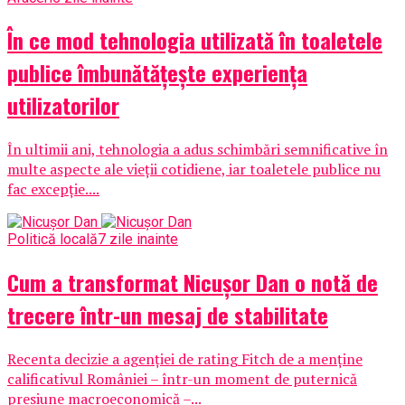
În ce mod tehnologia utilizată în toaletele
publice îmbunătățește experiența
utilizatorilor
În ultimii ani, tehnologia a adus schimbări semnificative în
multe aspecte ale vieții cotidiene, iar toaletele publice nu
fac excepție....
Politică locală
7 zile inainte
Cum a transformat Nicușor Dan o notă de
trecere într-un mesaj de stabilitate
Recenta decizie a agenției de rating Fitch de a menține
calificativul României – într-un moment de puternică
presiune macroeconomică –...