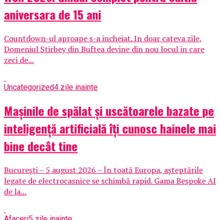
aniversara de 15 ani
Countdown-ul aproape s-a incheiat. In doar cateva zile,
Domeniul Stirbey din Buftea devine din nou locul in care
zeci de...
Uncategorized
4 zile inainte
Mașinile de spălat și uscătoarele bazate pe
inteligență artificială îți cunosc hainele mai
bine decât tine
București – 5 august 2026 – În toată Europa, așteptările
legate de electrocasnice se schimbă rapid. Gama Bespoke AI
de la...
Afaceri
5 zile inainte