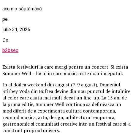
acum o săptămână
pe
iulie 31, 2026
De
b2bseo
Exista festivaluri la care mergi pentru un concert. Si exista
Summer Well – locul in care muzica este doar inceputul.
In al doilea weekend din august (7-9 august), Domeniul
Stirbey Voda din Buftea devine din nou punctul de intalnire
al celor care cauta mai mult decat un line-up. La 15 ani de
la prima editie, Summer Well continua sa defineasca un
mod diferit de a experimenta cultura contemporana,
reunind muzica, arta, design, arhitectura temporara,
gastronomie si comunitati creative intr-un festival care si-a
construit propriul univers.