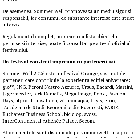
De asemenea, Summer Well promoveaza un mediu sigur si
responsabil, iar consumul de substante interzise este strict
interzis.
Regulamentul complet, impreuna cu lista obiectelor
permise si interzise, poate fi consultat pe site-ul oficial al
festivalului.
Un festival construit
impreuna cu partenerii sai
Summer Well 2026 este un festival Orange, sustinut de
parteneri care contribuie la experienta editiei aniversare:
glo™, ING, Peroni Nastro Azzurro, Ursus, Bacardi, Martini,
Jagermeister, Jack Daniel’s, Mega Image, Pepsi, Fashion
Days, alpro, Transalpina, vitamin aqua, Lay’s, e-on,
Academia de Studii Economice din Bucuresti, FABIZ,
Bucharest Business School, biciclop, syoss,
InterContinental Athénée Palace, Secom.
Abonamentele sunt disponibile pe summerwell.ro la pretul