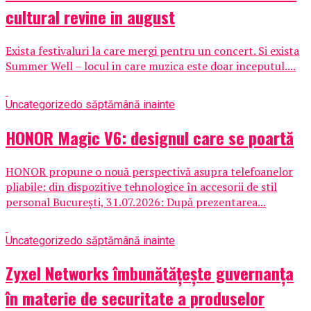
cultural revine in august
Exista festivaluri la care mergi pentru un concert. Si exista
Summer Well – locul in care muzica este doar inceputul....
Uncategorized
o săptămână inainte
HONOR Magic V6: designul care se poartă
HONOR propune o nouă perspectivă asupra telefoanelor
pliabile: din dispozitive tehnologice în accesorii de stil
personal București, 31.07.2026: După prezentarea...
Uncategorized
o săptămână inainte
Zyxel Networks îmbunătățește guvernanța
în materie de securitate a produselor