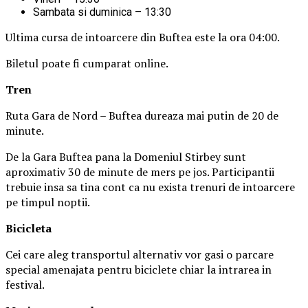
Sambata si duminica – 13:30
Ultima cursa de intoarcere din Buftea este la ora 04:00.
Biletul poate fi cumparat online.
Tren
Ruta Gara de Nord – Buftea dureaza mai putin de 20 de
minute.
De la Gara Buftea pana la Domeniul Stirbey sunt
aproximativ 30 de minute de mers pe jos. Participantii
trebuie insa sa tina cont ca nu exista trenuri de intoarcere
pe timpul noptii.
Biciclet
a
Cei care aleg transportul alternativ vor gasi o parcare
special amenajata pentru biciclete chiar la intrarea in
festival.