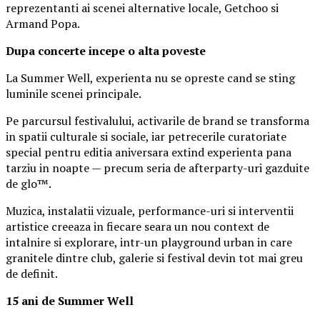
reprezentanti ai scenei alternative locale, Getchoo si
Armand Popa.
Dupa concerte incepe o alta poveste
La Summer Well, experienta nu se opreste cand se sting
luminile scenei principale.
Pe parcursul festivalului, activarile de brand se transforma
in spatii culturale si sociale, iar petrecerile curatoriate
special pentru editia aniversara extind experienta pana
tarziu in noapte — precum seria de afterparty-uri gazduite
de glo™.
Muzica, instalatii vizuale, performance-uri si interventii
artistice creeaza in fiecare seara un nou context de
intalnire si explorare, intr-un playground urban in care
granitele dintre club, galerie si festival devin tot mai greu
de definit.
15 ani de Summer Well