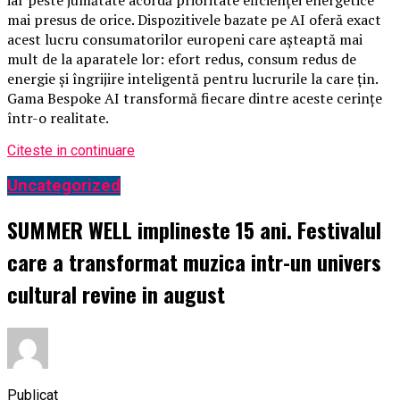
iar peste jumătate acordă prioritate eficienței energetice
mai presus de orice. Dispozitivele bazate pe AI oferă exact
acest lucru consumatorilor europeni care așteaptă mai
mult de la aparatele lor: efort redus, consum redus de
energie și îngrijire inteligentă pentru lucrurile la care țin.
Gama Bespoke AI transformă fiecare dintre aceste cerințe
într-o realitate.
Citeste in continuare
Uncategorized
SUMMER WELL implineste 15 ani. Festivalul
care a transformat muzica intr-un univers
cultural revine in august
Publicat