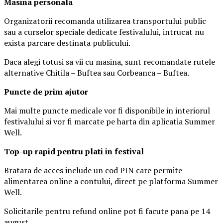
Masina
personal
a
Organizatorii recomanda utilizarea transportului public
sau a curselor speciale dedicate festivalului, intrucat nu
exista parcare destinata publicului.
Daca alegi totusi sa vii cu masina, sunt recomandate rutele
alternative Chitila – Buftea sau Corbeanca – Buftea.
Puncte de prim ajutor
Mai multe puncte medicale vor fi disponibile in interiorul
festivalului si vor fi marcate pe harta din aplicatia Summer
Well.
Top-up rapid pentru plati i
n festival
Bratara de acces include un cod PIN care permite
alimentarea online a contului, direct pe platforma Summer
Well.
Solicitarile pentru refund online pot fi facute pana pe 14
august.