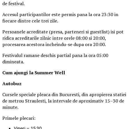
de festival.
Accesul participantilor este permis pana la ora 23:30 in
fiecare dintre cele trei zile.
Persoanele acreditate (presa, parteneri si guestlist) isi pot
ridica acreditarile zilnic intre orele 08:00 si 20:00,
procesarea acestora incheindu-se dupa ora 20:00.
Festivalul ramane deschis partial pana la ora 05:00
dimineata.
Cum ajungi la Summer Well
Autobuz
Cursele speciale pleaca din Bucuresti, din apropierea statiei
de metrou Straulesti, la intervale de aproximativ 15–30 de
minute.
Primele plecari:
Vineri – 15:30