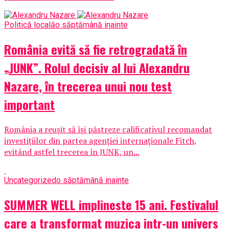
Politică locală
o săptămână inainte
România evită să fie retrogradată în
„JUNK”. Rolul decisiv al lui Alexandru
Nazare, în trecerea unui nou test
important
România a reușit să își păstreze calificativul recomandat
investițiilor din partea agenției internaționale Fitch,
evitând astfel trecerea în JUNK, un...
Uncategorized
o săptămână inainte
SUMMER WELL implineste 15 ani. Festivalul
care a transformat muzica intr-un univers