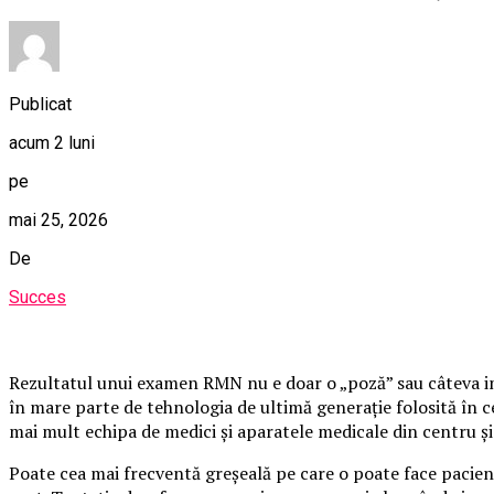
Publicat
acum 2 luni
pe
mai 25, 2026
De
Succes
Rezultatul unui examen RMN nu e doar o „poză” sau câteva im
în mare parte de tehnologia de ultimă generație folosită în 
mai mult echipa de medici și aparatele medicale din centru și
Poate cea mai frecventă greșeală pe care o poate face pacien