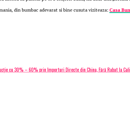
Romania, din bumbac adevarat si bine cusuta viziteaza:
Casa Bum
ucție cu 30% – 60% prin Importuri Directe din China, Fără Rabat la Cal