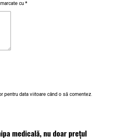
t marcate cu
*
or pentru data viitoare când o să comentez.
ipa medicală, nu doar prețul