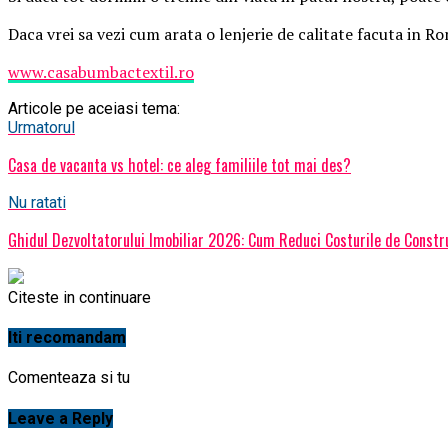
Daca vrei sa vezi cum arata o lenjerie de calitate facuta in 
www.casabumbactextil.ro
Articole pe aceiasi tema:
Urmatorul
Casa de vacanta vs hotel: ce aleg familiile tot mai des?
Nu ratati
Ghidul Dezvoltatorului Imobiliar 2026: Cum Reduci Costurile de Constr
Citeste in continuare
Iti recomandam
Comenteaza si tu
Leave a Reply