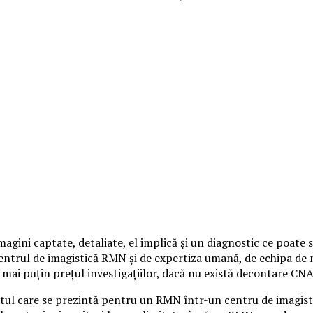
agini captate, detaliate, el implică și un diagnostic ce poat
centrul de imagistică RMN și de expertiza umană, de echipa de 
 mai puțin prețul investigațiilor, dacă nu există decontare CNA
tul care se prezintă pentru un RMN într-un centru de imagisti