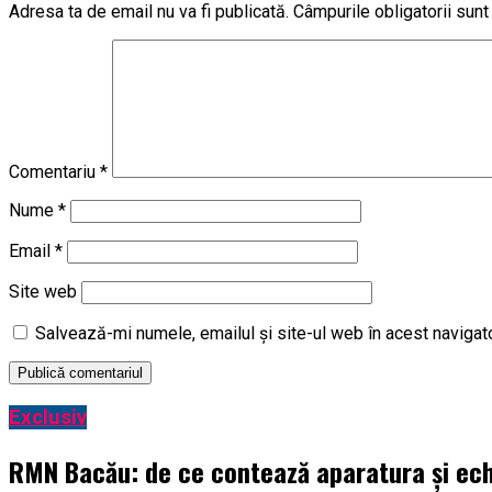
Adresa ta de email nu va fi publicată.
Câmpurile obligatorii sun
Comentariu
*
Nume
*
Email
*
Site web
Salvează-mi numele, emailul și site-ul web în acest navigat
Exclusiv
RMN Bacău: de ce contează aparatura și ech