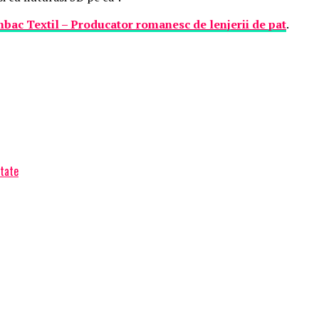
bac Textil – Producator romanesc de lenjerii de pat
.
itate