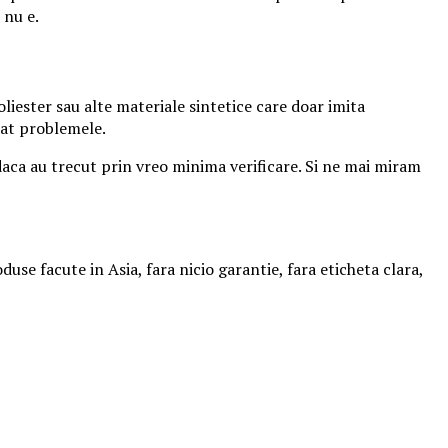
 nu e.
liester sau alte materiale sintetice care doar imita
rat problemele.
daca au trecut prin vreo minima verificare. Si ne mai miram
use facute in Asia, fara nicio garantie, fara eticheta clara,