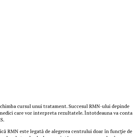
e schimba cursul unui tratament. Succesul RMN-ului depinde
medici care vor interpreta rezultatele. Întotdeauna va conta
S.
că RMN este legată de alegerea centrului doar în funcție de