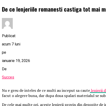
De ce lenjeriile romanesti castiga tot mai m
Publicat
acum 7 luni
pe
ianuarie 19, 2026
De
Succes
Nu e greu de inteles de ce multi au inceput sa caute
lenjerii 
facut o alegere buna, dar dupa doua spalari materialul se subti
De cele mai multe ori, aceste lenjerii provin din depozite de 