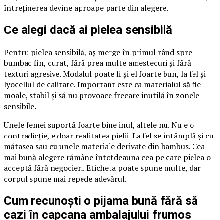
întreținerea devine aproape parte din alegere.
Ce alegi dacă ai pielea sensibilă
Pentru pielea sensibilă, aș merge în primul rând spre
bumbac fin, curat, fără prea multe amestecuri și fără
texturi agresive. Modalul poate fi și el foarte bun, la fel și
lyocellul de calitate. Important este ca materialul să fie
moale, stabil și să nu provoace frecare inutilă în zonele
sensibile.
Unele femei suportă foarte bine inul, altele nu. Nu e o
contradicție, e doar realitatea pielii. La fel se întâmplă și cu
mătasea sau cu unele materiale derivate din bambus. Cea
mai bună alegere rămâne întotdeauna cea pe care pielea o
acceptă fără negocieri. Eticheta poate spune multe, dar
corpul spune mai repede adevărul.
Cum recunoști o pijama bună fără să
cazi în capcana ambalajului frumos