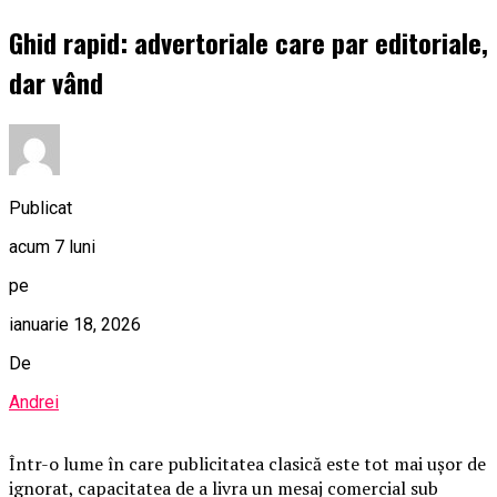
Ghid rapid: advertoriale care par editoriale,
dar vând
Publicat
acum 7 luni
pe
ianuarie 18, 2026
De
Andrei
Într-o lume în care publicitatea clasică este tot mai ușor de
ignorat, capacitatea de a livra un mesaj comercial sub