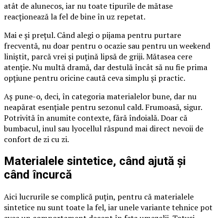
atât de alunecos, iar nu toate tipurile de mătase
reacționează la fel de bine în uz repetat.
Mai e și prețul. Când alegi o pijama pentru purtare
frecventă, nu doar pentru o ocazie sau pentru un weekend
liniștit, parcă vrei și puțină lipsă de griji. Mătasea cere
atenție. Nu multă dramă, dar destulă încât să nu fie prima
opțiune pentru oricine caută ceva simplu și practic.
Aș pune-o, deci, în categoria materialelor bune, dar nu
neapărat esențiale pentru sezonul cald. Frumoasă, sigur.
Potrivită în anumite contexte, fără îndoială. Doar că
bumbacul, inul sau lyocellul răspund mai direct nevoii de
confort de zi cu zi.
Materialele sintetice, când ajută și
când încurcă
Aici lucrurile se complică puțin, pentru că materialele
sintetice nu sunt toate la fel, iar unele variante tehnice pot