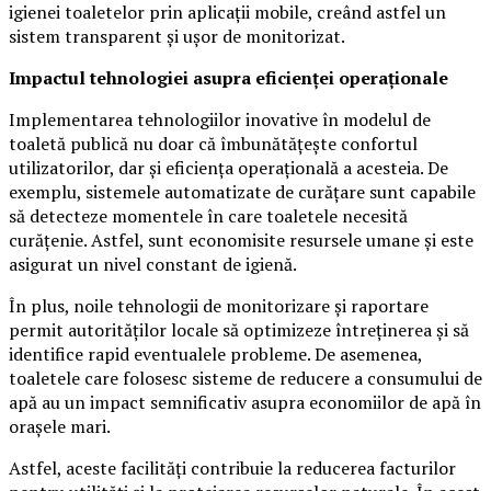
igienei toaletelor prin aplicații mobile, creând astfel un
sistem transparent și ușor de monitorizat.
Impactul tehnologiei asupra eficienței operaționale
Implementarea tehnologiilor inovative în modelul de
toaletă publică nu doar că îmbunătățește confortul
utilizatorilor, dar și eficiența operațională a acesteia. De
exemplu, sistemele automatizate de curățare sunt capabile
să detecteze momentele în care toaletele necesită
curățenie. Astfel, sunt economisite resursele umane și este
asigurat un nivel constant de igienă.
În plus, noile tehnologii de monitorizare și raportare
permit autorităților locale să optimizeze întreținerea și să
identifice rapid eventualele probleme. De asemenea,
toaletele care folosesc sisteme de reducere a consumului de
apă au un impact semnificativ asupra economiilor de apă în
orașele mari.
Astfel, aceste facilități contribuie la reducerea facturilor