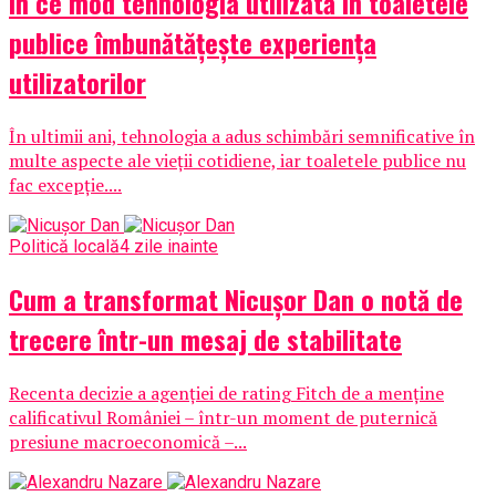
În ce mod tehnologia utilizată în toaletele
publice îmbunătățește experiența
utilizatorilor
În ultimii ani, tehnologia a adus schimbări semnificative în
multe aspecte ale vieții cotidiene, iar toaletele publice nu
fac excepție....
Politică locală
4 zile inainte
Cum a transformat Nicușor Dan o notă de
trecere într-un mesaj de stabilitate
Recenta decizie a agenției de rating Fitch de a menține
calificativul României – într-un moment de puternică
presiune macroeconomică –...