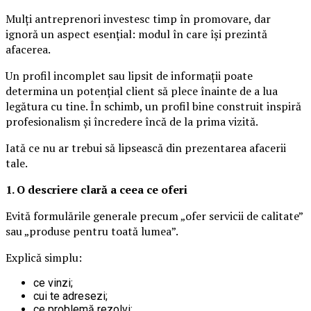
Mulți antreprenori investesc timp în promovare, dar
ignoră un aspect esențial: modul în care își prezintă
afacerea.
Un profil incomplet sau lipsit de informații poate
determina un potențial client să plece înainte de a lua
legătura cu tine. În schimb, un profil bine construit inspiră
profesionalism și încredere încă de la prima vizită.
Iată ce nu ar trebui să lipsească din prezentarea afacerii
tale.
1. O descriere clară a ceea ce oferi
Evită formulările generale precum „ofer servicii de calitate”
sau „produse pentru toată lumea”.
Explică simplu:
ce vinzi;
cui te adresezi;
ce problemă rezolvi;