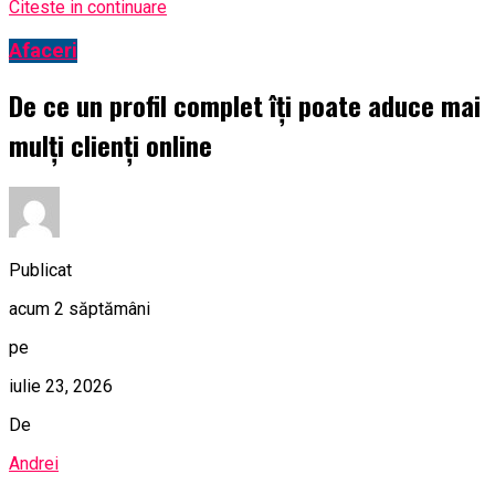
Citeste in continuare
Afaceri
De ce un profil complet îți poate aduce mai
mulți clienți online
Publicat
acum 2 săptămâni
pe
iulie 23, 2026
De
Andrei