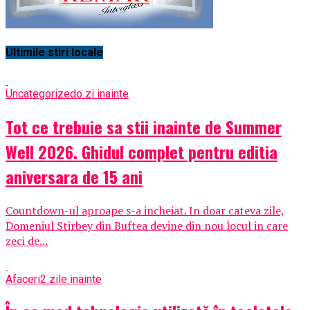
Ultimile stiri locale
Uncategorized
o zi inainte
Tot ce trebuie sa stii inainte de Summer
Well 2026. Ghidul complet pentru editia
aniversara de 15 ani
Countdown-ul aproape s-a incheiat. In doar cateva zile,
Domeniul Stirbey din Buftea devine din nou locul in care
zeci de...
Afaceri
2 zile inainte