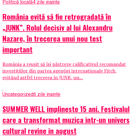
Politică locală
4 zile inainte
România evită să fie retrogradată în
„JUNK”. Rolul decisiv al lui Alexandru
Nazare, în trecerea unui nou test
important
România a reușit să își păstreze calificativul recomandat
investițiilor din partea agenției internaționale Fitch,
evitând astfel trecerea în JUNK, un...
Uncategorized
6 zile inainte
SUMMER WELL implineste 15 ani. Festivalul
care a transformat muzica intr-un univers
cultural revine in august