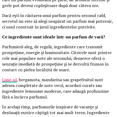
grele pot deveni copleșitoare după doar câteva ore.
Dacă ești în căutarea unui parfum pentru sezonul cald,
secretul nu este să alegi neapărat un parfum mai puternic,
ci unul construit în jurul ingredientelor potrivite.
Ce ingrediente sunt ideale într-un parfum de vară?
Parfumierii aleg, de regulă, ingrediente care transmit
prospețime, energie și luminozitate. Citricele sunt printre
cele mai populare note ale sezonului, deoarece oferă o
senzație imediată de prospețime și se dezvoltă frumos în
contact cu pielea încălzită de soare.
Lime-ul
, bergamota, mandarina sau grapefruitul sunt
adesea completate de note verzi, acorduri curate sau
ingrediente lemnoase moderne, care adaugă profunzime
fără a încărca parfumul.
În același timp, parfumurile inspirate de vacanțe și
destinații exotice câștigă tot mai mult teren. Ingrediente