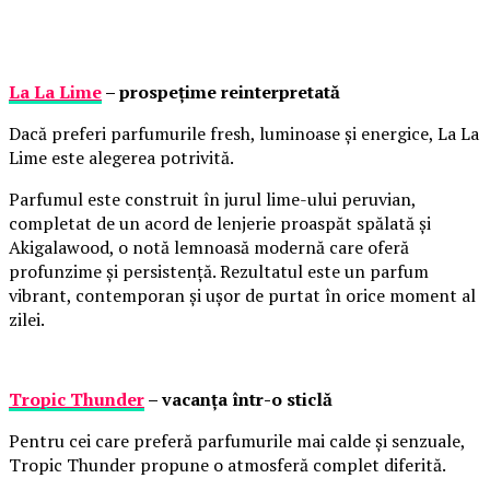
La La Lime
– prospețime reinterpretată
Dacă preferi parfumurile fresh, luminoase și energice, La La
Lime este alegerea potrivită.
Parfumul este construit în jurul lime-ului peruvian,
completat de un acord de lenjerie proaspăt spălată și
Akigalawood, o notă lemnoasă modernă care oferă
profunzime și persistență. Rezultatul este un parfum
vibrant, contemporan și ușor de purtat în orice moment al
zilei.
Tropic Thunder
– vacanța într-o sticlă
Pentru cei care preferă parfumurile mai calde și senzuale,
Tropic Thunder propune o atmosferă complet diferită.