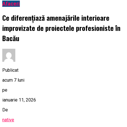
Afaceri
Ce diferențiază amenajările interioare
improvizate de proiectele profesioniste în
Bacău
Publicat
acum 7 luni
pe
ianuarie 11, 2026
De
native