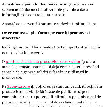
Actualizează periodic descrierea, adaugă produse sau
servicii noi, înlocuiește fotografiile și verifică dacă
informațiile de contact sunt corecte.
Această consecvență transmite seriozitate și implicare.
De ce contează platforma pe care îți promovezi
afacerea?
Pe lângă un profil bine realizat, este important și locul în
care alegi să fii prezent.
O
platformă dedicată produselor și serviciilor
îți oferă
acces la persoane care caută deja ceea ce oferi, crescând
șansele de a genera solicitări fără investiții mari în
promovare.
Pe
Soonyx.store
îți poți crea gratuit un profil, îți poți lista
produsele și serviciile fără taxe de publicare și poți
comunica direct cu potențialii clienți. În plus, sistemul de
plată securizat și mecanismul de evaluare contribuie la