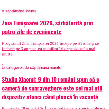
o săptămână inainte
Ziua Timișoarei 2026, sărbătorită prin
patru zile de evenimente
Programul Zilei Timișoarei 2026 începe pe 31 iulie și se
încheie pe 3 august, cu manifestări organizate în mai
multe...
Uncategorized
o săptămână inainte
Studiu Xiaomi: 9 din 10 români spun că o
cameră de supraveghere este cel mai util
dispozitiv atunci când pleacă în vacanță
București, 29 iulie 2026. În sezonul de vară, românii pleacă