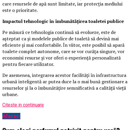
care resursele de apă sunt limitate, iar protecția mediului
este o prioritate.
Impactul tehnologic în îmbunătățirea toaletei publice
Pe măsură ce tehnologia continuă să evolueze, este de
așteptat ca și modelele publice de toaletă să devină mai
eficiente și mai confortabile. În viitor, este posibil să apară
toalete complet autonome, care se vor curăța singure, vor
economisi resurse și vor oferi o experiență personalizată
pentru fiecare utilizator.
De asemenea, integrarea acestor facilități în infrastructura
urbană inteligentă ar putea duce la o mai bună gestionare a
resurselor și la o îmbunătățire semnificativă a calității vieții
urbane.
Citeste in continuare
Afaceri