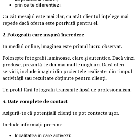
prin ce te diferențiezi.
Cu cât mesajul este mai clar, cu atât clientul înțelege mai
repede dacă oferta este potrivită pentru el.
2. Fotografii care inspiră încredere
În mediul online, imaginea este primul lucru observat.
Folosește fotografii luminoase, clare și autentice. Dacă vinzi
produse, prezintă-le din mai multe unghiuri. Dacă oferi
servicii, include imagini din proiectele realizate, din timpul
activității sau rezultate obținute pentru clienți.
Un profil fără fotografii transmite lipsă de profesionalism.
3. Date complete de contact
Asigură-te că potențialii clienți te pot contacta ușor.
Include informații precum:
localitatea în care activezi;