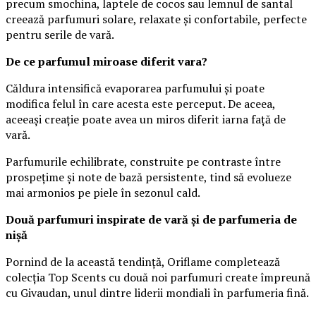
precum smochina, laptele de cocos sau lemnul de santal
creează parfumuri solare, relaxate și confortabile, perfecte
pentru serile de vară.
De ce parfumul miroase diferit vara?
Căldura intensifică evaporarea parfumului și poate
modifica felul în care acesta este perceput. De aceea,
aceeași creație poate avea un miros diferit iarna față de
vară.
Parfumurile echilibrate, construite pe contraste între
prospețime și note de bază persistente, tind să evolueze
mai armonios pe piele în sezonul cald.
Două parfumuri inspirate de vară și de parfumeria de
nișă
Pornind de la această tendință, Oriflame completează
colecția Top Scents cu două noi parfumuri create împreună
cu Givaudan, unul dintre liderii mondiali în parfumeria fină.