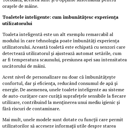
orașele de mâine.
Toaletele inteligente: cum îmbunătățesc experiența
utilizatorului
Toaleta inteligentă este un alt exemplu remarcabil al
modului în care tehnologia poate îmbunătăți experiența
utilizatorului. Această toaletă este echipată cu senzori care
detectează utilizatorul și ajustează automat setările, cum
ar fi temperatura scaunului, presiunea apei sau intensitatea
uscătorului de mâini.
Acest nivel de personalizare nu doar că îmbunătățește
confortul, dar și eficiența, reducând consumul de apă și
energie. De asemenea, unele toalete inteligente au sisteme
de auto-curățare care curăță suprafețele sensibile la fiecare
utilizare, contribuind la menținerea unui mediu igienic și
fără riscuri de contaminare.
Mai mult, unele modele sunt dotate cu funcții care permit
utilizatorilor să acceseze informații utile despre starea