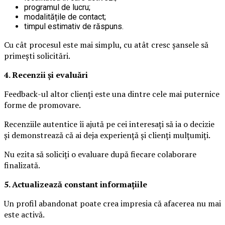
programul de lucru;
modalitățile de contact;
timpul estimativ de răspuns.
Cu cât procesul este mai simplu, cu atât cresc șansele să
primești solicitări.
4. Recenzii și evaluări
Feedback-ul altor clienți este una dintre cele mai puternice
forme de promovare.
Recenziile autentice îi ajută pe cei interesați să ia o decizie
și demonstrează că ai deja experiență și clienți mulțumiți.
Nu ezita să soliciți o evaluare după fiecare colaborare
finalizată.
5. Actualizează constant informațiile
Un profil abandonat poate crea impresia că afacerea nu mai
este activă.