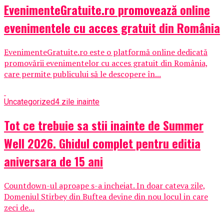
EvenimenteGratuite.ro promovează online
evenimentele cu acces gratuit din România
EvenimenteGratuite.ro este o platformă online dedicată
promovării evenimentelor cu acces gratuit din România,
care permite publicului să le descopere în...
Uncategorized
4 zile inainte
Tot ce trebuie sa stii inainte de Summer
Well 2026. Ghidul complet pentru editia
aniversara de 15 ani
Countdown-ul aproape s-a incheiat. In doar cateva zile,
Domeniul Stirbey din Buftea devine din nou locul in care
zeci de...