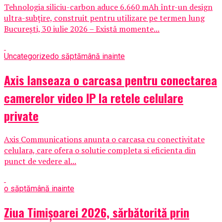
Tehnologia siliciu-carbon aduce 6.660 mAh într-un design
ultra-subțire, construit pentru utilizare pe termen lung
București, 30 iulie 2026 – Există momente...
Uncategorized
o săptămână inainte
Axis lanseaza o carcasa pentru conectarea
camerelor video IP la retele celulare
private
Axis Communications anunta o carcasa cu conectivitate
celulara, care ofera o solutie completa si eficienta din
punct de vedere al...
o săptămână inainte
Ziua Timișoarei 2026, sărbătorită prin