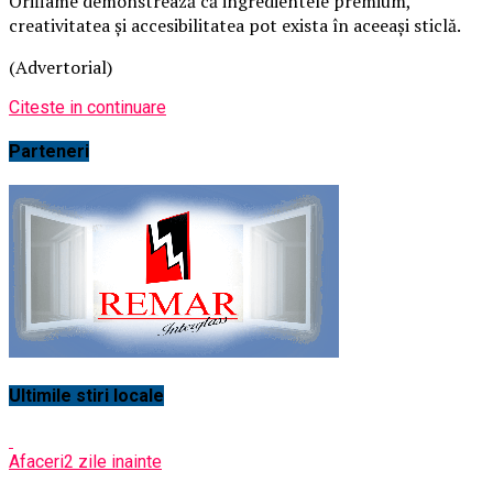
Oriflame demonstrează că ingredientele premium,
creativitatea și accesibilitatea pot exista în aceeași sticlă.
(Advertorial)
Citeste in continuare
Parteneri
Ultimile stiri locale
Afaceri
2 zile inainte