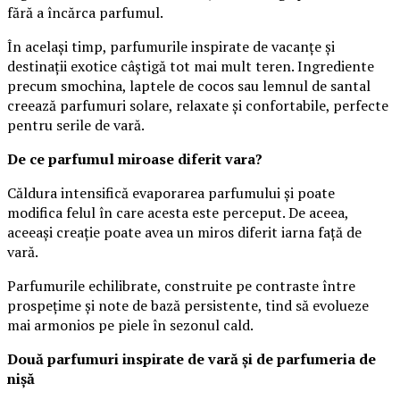
fără a încărca parfumul.
În același timp, parfumurile inspirate de vacanțe și
destinații exotice câștigă tot mai mult teren. Ingrediente
precum smochina, laptele de cocos sau lemnul de santal
creează parfumuri solare, relaxate și confortabile, perfecte
pentru serile de vară.
De ce parfumul miroase diferit vara?
Căldura intensifică evaporarea parfumului și poate
modifica felul în care acesta este perceput. De aceea,
aceeași creație poate avea un miros diferit iarna față de
vară.
Parfumurile echilibrate, construite pe contraste între
prospețime și note de bază persistente, tind să evolueze
mai armonios pe piele în sezonul cald.
Două parfumuri inspirate de vară și de parfumeria de
nișă