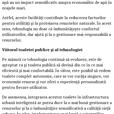
apă au un impact semnificativ asupra economiilor de apă în
orașele mari.
Astfel, aceste facilități contribuie la reducerea facturilor
pentru utilități și la protejarea resurselor naturale. În acest
sens, tehnologia nu doar că îmbunătățește confortul
utilizatorilor, dar ajută și la o gestionare mai responsabilă a
resurselor.
Viitorul toaletei publice și al tehnologiei
Pe măsură ce tehnologia continuă să evolueze, este de
așteptat ca și toaleta publică să devină din ce în ce mai
eficientă și mai confortabilă. În viitor, este posibil să vedem
toalete complet autonome, care se vor curăța singure, vor
economisi resurse și vor oferi o experiență personalizată
pentru fiecare utilizator.
De asemenea, integrarea acestor toalete în infrastructura
urbană inteligentă ar putea duce la o mai bună gestionare a
resurselor și la o îmbunătățire semnificativă a calității vieții
urbane. În plus, implementarea mai largă a categoriilor