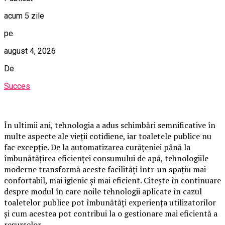
acum 5 zile
pe
august 4, 2026
De
Succes
În ultimii ani, tehnologia a adus schimbări semnificative în
multe aspecte ale vieții cotidiene, iar toaletele publice nu
fac excepție. De la automatizarea curățeniei până la
îmbunătățirea eficienței consumului de apă, tehnologiile
moderne transformă aceste facilități într-un spațiu mai
confortabil, mai igienic și mai eficient. Citește în continuare
despre modul în care noile tehnologii aplicate în cazul
toaletelor publice pot îmbunătăți experiența utilizatorilor
și cum acestea pot contribui la o gestionare mai eficientă a
resurselor.