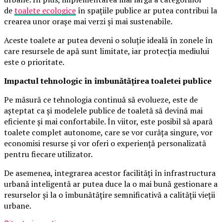
de
toalete ecologice
în spațiile publice ar putea contribui la
crearea unor orașe mai verzi și mai sustenabile.
Aceste toalete ar putea deveni o soluție ideală în zonele în
care resursele de apă sunt limitate, iar protecția mediului
este o prioritate.
Impactul tehnologic în îmbunătățirea toaletei publice
Pe măsură ce tehnologia continuă să evolueze, este de
așteptat ca și modelele publice de toaletă să devină mai
eficiente și mai confortabile. În viitor, este posibil să apară
toalete complet autonome, care se vor curăța singure, vor
economisi resurse și vor oferi o experiență personalizată
pentru fiecare utilizator.
De asemenea, integrarea acestor facilități în infrastructura
urbană inteligentă ar putea duce la o mai bună gestionare a
resurselor și la o îmbunătățire semnificativă a calității vieții
urbane.