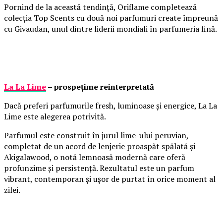
Pornind de la această tendință, Oriflame completează
colecția Top Scents cu două noi parfumuri create împreună
cu Givaudan, unul dintre liderii mondiali în parfumeria fină.
La La Lime
– prospețime reinterpretată
Dacă preferi parfumurile fresh, luminoase și energice, La La
Lime este alegerea potrivită.
Parfumul este construit în jurul lime-ului peruvian,
completat de un acord de lenjerie proaspăt spălată și
Akigalawood, o notă lemnoasă modernă care oferă
profunzime și persistență. Rezultatul este un parfum
vibrant, contemporan și ușor de purtat în orice moment al
zilei.