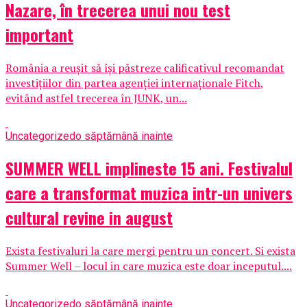
Nazare, în trecerea unui nou test
important
România a reușit să își păstreze calificativul recomandat
investițiilor din partea agenției internaționale Fitch,
evitând astfel trecerea în JUNK, un...
Uncategorized
o săptămână inainte
SUMMER WELL implineste 15 ani. Festivalul
care a transformat muzica intr-un univers
cultural revine in august
Exista festivaluri la care mergi pentru un concert. Si exista
Summer Well – locul in care muzica este doar inceputul....
Uncategorized
o săptămână inainte