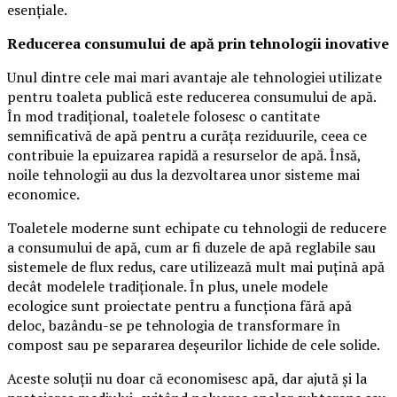
esențiale.
Reducerea consumului de apă prin tehnologii inovative
Unul dintre cele mai mari avantaje ale tehnologiei utilizate
pentru toaleta publică este reducerea consumului de apă.
În mod tradițional, toaletele folosesc o cantitate
semnificativă de apă pentru a curăța reziduurile, ceea ce
contribuie la epuizarea rapidă a resurselor de apă. Însă,
noile tehnologii au dus la dezvoltarea unor sisteme mai
economice.
Toaletele moderne sunt echipate cu tehnologii de reducere
a consumului de apă, cum ar fi duzele de apă reglabile sau
sistemele de flux redus, care utilizează mult mai puțină apă
decât modelele tradiționale. În plus, unele modele
ecologice sunt proiectate pentru a funcționa fără apă
deloc, bazându-se pe tehnologia de transformare în
compost sau pe separarea deșeurilor lichide de cele solide.
Aceste soluții nu doar că economisesc apă, dar ajută și la