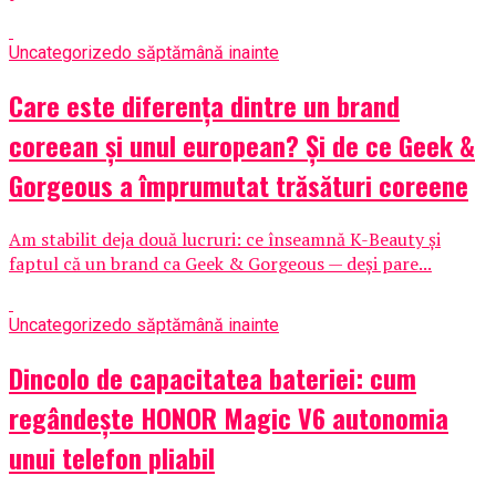
Uncategorized
o săptămână inainte
Care este diferența dintre un brand
coreean și unul european? Și de ce Geek &
Gorgeous a împrumutat trăsături coreene
Am stabilit deja două lucruri: ce înseamnă K-Beauty și
faptul că un brand ca Geek & Gorgeous — deși pare...
Uncategorized
o săptămână inainte
Dincolo de capacitatea bateriei: cum
regândește HONOR Magic V6 autonomia
unui telefon pliabil