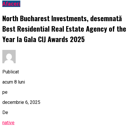
Afaceri
North Bucharest Investments, desemnată
Best Residential Real Estate Agency of the
Year la Gala CIJ Awards 2025
Publicat
acum 8 luni
pe
decembrie 6, 2025
De
native