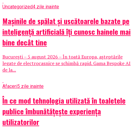
Uncategorized
4 zile inainte
Mașinile de spălat și uscătoarele bazate pe
inteligență artificială îți cunosc hainele mai
bine decât tine
București – 5 august 2026 – În toată Europa, așteptările
legate de electrocasnice se schimbă rapid. Gama Bespoke AI
de la...
Afaceri
5 zile inainte
În ce mod tehnologia utilizată în toaletele
publice îmbunătățește experiența
utilizatorilor