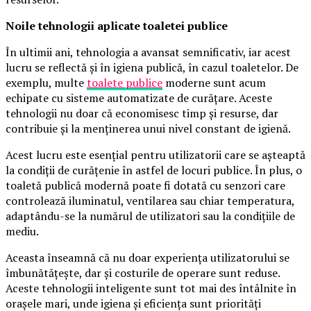
Noile tehnologii aplicate toaletei publice
În ultimii ani, tehnologia a avansat semnificativ, iar acest
lucru se reflectă și în igiena publică, în cazul toaletelor. De
exemplu, multe
toalete publice
moderne sunt acum
echipate cu sisteme automatizate de curățare. Aceste
tehnologii nu doar că economisesc timp și resurse, dar
contribuie și la menținerea unui nivel constant de igienă.
Acest lucru este esențial pentru utilizatorii care se așteaptă
la condiții de curățenie în astfel de locuri publice. În plus, o
toaletă publică modernă poate fi dotată cu senzori care
controlează iluminatul, ventilarea sau chiar temperatura,
adaptându-se la numărul de utilizatori sau la condițiile de
mediu.
Aceasta înseamnă că nu doar experiența utilizatorului se
îmbunătățește, dar și costurile de operare sunt reduse.
Aceste tehnologii inteligente sunt tot mai des întâlnite în
orașele mari, unde igiena și eficiența sunt priorități