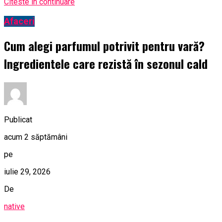
Citeste in continuare
Afaceri
Cum alegi parfumul potrivit pentru vară?
Ingredientele care rezistă în sezonul cald
Publicat
acum 2 săptămâni
pe
iulie 29, 2026
De
native