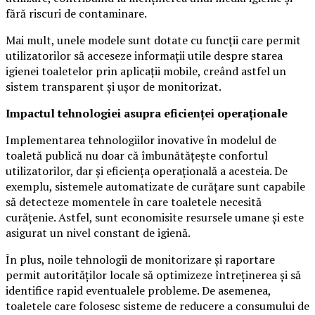
fără riscuri de contaminare.
Mai mult, unele modele sunt dotate cu funcții care permit
utilizatorilor să acceseze informații utile despre starea
igienei toaletelor prin aplicații mobile, creând astfel un
sistem transparent și ușor de monitorizat.
Impactul tehnologiei asupra eficienței operaționale
Implementarea tehnologiilor inovative în modelul de
toaletă publică nu doar că îmbunătățește confortul
utilizatorilor, dar și eficiența operațională a acesteia. De
exemplu, sistemele automatizate de curățare sunt capabile
să detecteze momentele în care toaletele necesită
curățenie. Astfel, sunt economisite resursele umane și este
asigurat un nivel constant de igienă.
În plus, noile tehnologii de monitorizare și raportare
permit autorităților locale să optimizeze întreținerea și să
identifice rapid eventualele probleme. De asemenea,
toaletele care folosesc sisteme de reducere a consumului de