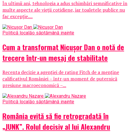
În ultimii ani, tehnologia a adus schimbări semnificative în
multe aspecte ale vieții cotidiene, iar toaletele publice nu
fac excepție....
Politică locală
o săptămână inainte
Cum a transformat Nicușor Dan o notă de
trecere într-un mesaj de stabilitate
Recenta decizie a agenției de rating Fitch de a menține
calificativul României – într-un moment de puternică
presiune macroeconomică –...
Politică locală
o săptămână inainte
România evită să fie retrogradată în
„JUNK”. Rolul decisiv al lui Alexandru