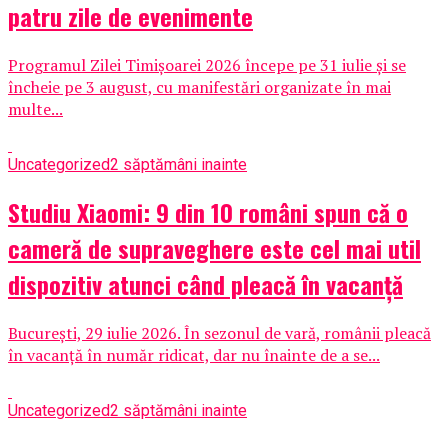
patru zile de evenimente
Programul Zilei Timișoarei 2026 începe pe 31 iulie și se
încheie pe 3 august, cu manifestări organizate în mai
multe...
Uncategorized
2 săptămâni inainte
Studiu Xiaomi: 9 din 10 români spun că o
cameră de supraveghere este cel mai util
dispozitiv atunci când pleacă în vacanță
București, 29 iulie 2026. În sezonul de vară, românii pleacă
în vacanță în număr ridicat, dar nu înainte de a se...
Uncategorized
2 săptămâni inainte