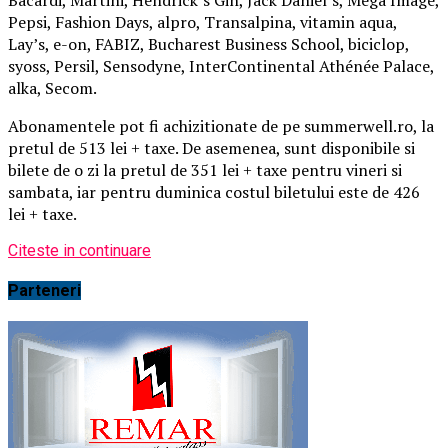
Pepsi, Fashion Days, alpro, Transalpina, vitamin aqua,
Lay’s, e-on, FABIZ, Bucharest Business School, biciclop,
syoss, Persil, Sensodyne, InterContinental Athénée Palace,
alka, Secom.
Abonamentele pot fi achizitionate de pe summerwell.ro, la
pretul de 513 lei + taxe. De asemenea, sunt disponibile si
bilete de o zi la pretul de 351 lei + taxe pentru vineri si
sambata, iar pentru duminica costul biletului este de 426
lei + taxe.
Citeste in continuare
Parteneri