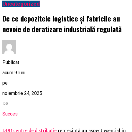
Uncategorized
De ce depozitele logistice și fabricile au
nevoie de deratizare industrială regulată
Publicat
acum 9 luni
pe
noiembrie 24, 2025
De
Succes
DDD centre de distribuție
reprezintă un aspect esențial în