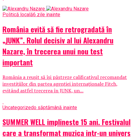
Politică locală
6 zile inainte
România evită să fie retrogradată în
„JUNK”. Rolul decisiv al lui Alexandru
Nazare, în trecerea unui nou test
important
România a reușit să își păstreze calificativul recomandat
investițiilor din partea agenției internaționale Fitch,
evitând astfel trecerea în JUNK, un...
Uncategorized
o săptămână inainte
SUMMER WELL implineste 15 ani. Festivalul
care a transformat muzica intr-un univers