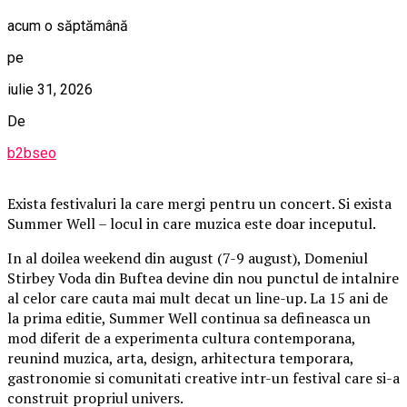
acum o săptămână
pe
iulie 31, 2026
De
b2bseo
Exista festivaluri la care mergi pentru un concert. Si exista
Summer Well – locul in care muzica este doar inceputul.
In al doilea weekend din august (7-9 august), Domeniul
Stirbey Voda din Buftea devine din nou punctul de intalnire
al celor care cauta mai mult decat un line-up. La 15 ani de
la prima editie, Summer Well continua sa defineasca un
mod diferit de a experimenta cultura contemporana,
reunind muzica, arta, design, arhitectura temporara,
gastronomie si comunitati creative intr-un festival care si-a
construit propriul univers.