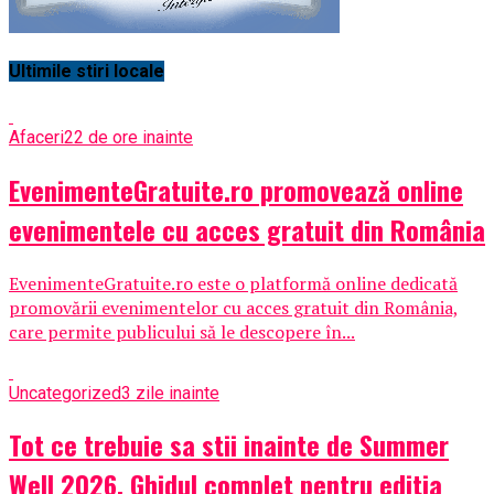
Ultimile stiri locale
Afaceri
22 de ore inainte
EvenimenteGratuite.ro promovează online
evenimentele cu acces gratuit din România
EvenimenteGratuite.ro este o platformă online dedicată
promovării evenimentelor cu acces gratuit din România,
care permite publicului să le descopere în...
Uncategorized
3 zile inainte
Tot ce trebuie sa stii inainte de Summer
Well 2026. Ghidul complet pentru editia