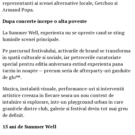
reprezentanti ai scenei alternative locale, Getchoo si
Armand Popa.
Dupa concerte incepe o alta poveste
La Summer Well, experienta nu se opreste cand se sting
luminile scenei principale.
Pe parcursul festivalului, activarile de brand se transforma
in spatii culturale si sociale, iar petrecerile curatoriate
special pentru editia aniversara extind experienta pana
tarziu in noapte — precum seria de afterparty-uri gazduite
de glo™.
Muzica, instalatii vizuale, performance-uri si interventii
artistice creeaza in fiecare seara un nou context de
intalnire si explorare, intr-un playground urban in care
granitele dintre club, galerie si festival devin tot mai greu
de definit.
15 ani de Summer Well