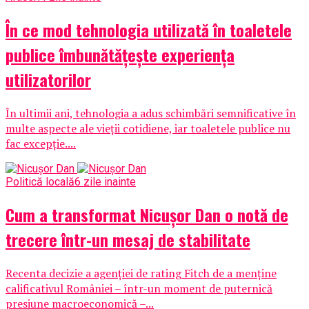
În ce mod tehnologia utilizată în toaletele
publice îmbunătățește experiența
utilizatorilor
În ultimii ani, tehnologia a adus schimbări semnificative în
multe aspecte ale vieții cotidiene, iar toaletele publice nu
fac excepție....
Politică locală
6 zile inainte
Cum a transformat Nicușor Dan o notă de
trecere într-un mesaj de stabilitate
Recenta decizie a agenției de rating Fitch de a menține
calificativul României – într-un moment de puternică
presiune macroeconomică –...