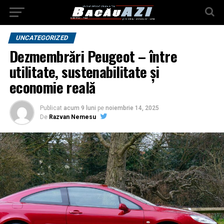
UNCATEGORIZED
Dezmembrări Peugeot – între
utilitate, sustenabilitate și
economie reală
Publicat
acum 9 luni
pe
noiembrie 14, 2025
De
Razvan Nemesu