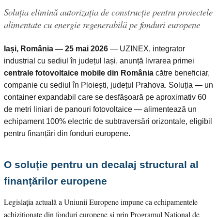
Soluția elimină autorizația de construcție pentru proiectele
alimentate cu energie regenerabilă pe fonduri europene
Iași, România — 25 mai 2026
— UZINEX, integrator
industrial cu sediul în județul Iași, anunță livrarea primei
centrale fotovoltaice mobile din România
către beneficiar,
companie cu sediul în Ploiești, județul Prahova. Soluția — un
container expandabil care se desfășoară pe aproximativ 60
de metri liniari de panouri fotovoltaice — alimentează un
echipament 100% electric de subtraversări orizontale, eligibil
pentru finanțări din fonduri europene.
O soluție pentru un decalaj structural al
finanțărilor europene
Legislația actuală a Uniunii Europene impune ca echipamentele
achiziționate din fonduri europene și prin Programul Național de