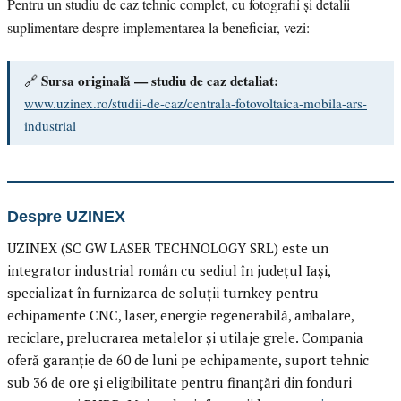
Pentru un studiu de caz tehnic complet, cu fotografii și detalii
suplimentare despre implementarea la beneficiar, vezi:
Sursa originală — studiu de caz detaliat:
🔗
www.uzinex.ro/studii-de-caz/centrala-fotovoltaica-mobila-ars-
industrial
Despre UZINEX
UZINEX (SC GW LASER TECHNOLOGY SRL) este un
integrator industrial român cu sediul în județul Iași,
specializat în furnizarea de soluții turnkey pentru
echipamente CNC, laser, energie regenerabilă, ambalare,
reciclare, prelucrarea metalelor și utilaje grele. Compania
oferă garanție de 60 de luni pe echipamente, suport tehnic
sub 36 de ore și eligibilitate pentru finanțări din fonduri