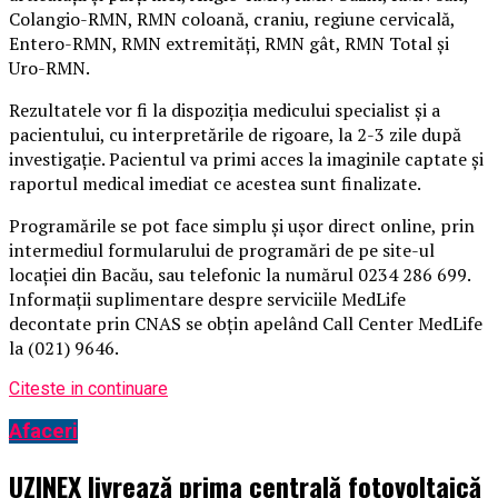
Colangio-RMN, RMN coloană, craniu, regiune cervicală,
Entero-RMN, RMN extremități, RMN gât, RMN Total și
Uro-RMN.
Rezultatele vor fi la dispoziția medicului specialist și a
pacientului, cu interpretările de rigoare, la 2-3 zile după
investigație. Pacientul va primi acces la imaginile captate și
raportul medical imediat ce acestea sunt finalizate.
Programările se pot face simplu și ușor direct online, prin
intermediul formularului de programări de pe site-ul
locației din Bacău, sau telefonic la numărul 0234 286 699.
Informații suplimentare despre serviciile MedLife
decontate prin CNAS se obțin apelând Call Center MedLife
la (021) 9646.
Citeste in continuare
Afaceri
UZINEX livrează prima centrală fotovoltaică