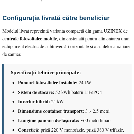
Configurația livrată către beneficiar
Modelul livrat reprezintă varianta compactă din gama UZINEX de
centrale fotovoltaice mobile
, dimensionată pentru alimentarea unui
echipament electric de subtraversări orizontale și a sculelor auxiliare
de șantier.
Specificații tehnice principale:
Panouri fotovoltaice instalate:
24 kW
Sistem de stocare:
52 kWh baterii LiFePO4
Invertor hibrid:
24 kW
Dimensiune container transport:
3 × 2,5 metri
Lungime panouri desfășurate:
~60 metri liniari
Conectică:
priză 220 V monofazic, priză 380 V trifazic,