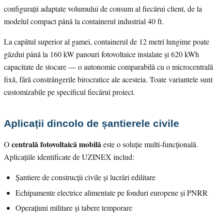
configurații adaptate volumului de consum al fiecărui client, de la
modelul compact până la containerul industrial 40 ft.
La capătul superior al gamei, containerul de 12 metri lungime poate
găzdui până la 160 kW panouri fotovoltaice instalate și 620 kWh
capacitate de stocare — o autonomie comparabilă cu o microcentrală
fixă, fără constrângerile birocratice ale acesteia. Toate variantele sunt
customizabile pe specificul fiecărui proiect.
Aplicații dincolo de șantierele civile
centrală fotovoltaică mobilă
O
este o soluție multi-funcțională.
Aplicațiile identificate de UZINEX includ:
Șantiere de construcții civile și lucrări edilitare
Echipamente electrice alimentate pe fonduri europene și PNRR
Operațiuni militare și tabere temporare