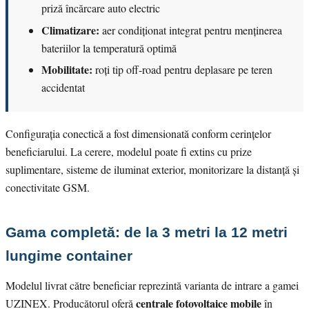
priză încărcare auto electric
Climatizare:
aer condiționat integrat pentru menținerea
bateriilor la temperatură optimă
Mobilitate:
roți tip off-road pentru deplasare pe teren
accidentat
Configurația conectică a fost dimensionată conform cerințelor
beneficiarului. La cerere, modelul poate fi extins cu prize
suplimentare, sisteme de iluminat exterior, monitorizare la distanță și
conectivitate GSM.
Gama completă: de la 3 metri la 12 metri
lungime container
Modelul livrat către beneficiar reprezintă varianta de intrare a gamei
centrale fotovoltaice mobile
UZINEX. Producătorul oferă
în