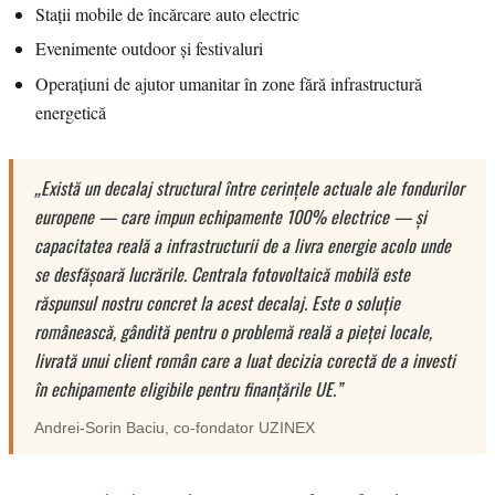
Stații mobile de încărcare auto electric
Evenimente outdoor și festivaluri
Operațiuni de ajutor umanitar în zone fără infrastructură
energetică
„Există un decalaj structural între cerințele actuale ale fondurilor
europene — care impun echipamente 100% electrice — și
capacitatea reală a infrastructurii de a livra energie acolo unde
se desfășoară lucrările. Centrala fotovoltaică mobilă este
răspunsul nostru concret la acest decalaj. Este o soluție
românească, gândită pentru o problemă reală a pieței locale,
livrată unui client român care a luat decizia corectă de a investi
în echipamente eligibile pentru finanțările UE.”
Andrei-Sorin Baciu
, co-fondator
UZINEX