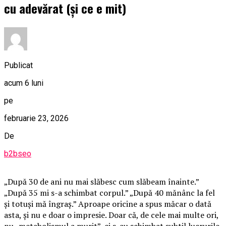
cu adevărat (și ce e mit)
Publicat
acum 6 luni
pe
februarie 23, 2026
De
b2bseo
„După 30 de ani nu mai slăbesc cum slăbeam înainte.”
„După 35 mi s-a schimbat corpul.” „După 40 mănânc la fel
și totuși mă îngraș.” Aproape oricine a spus măcar o dată
asta, și nu e doar o impresie. Doar că, de cele mai multe ori,