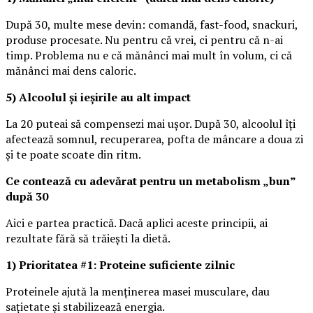
După 30, multe mese devin: comandă, fast-food, snackuri,
produse procesate. Nu pentru că vrei, ci pentru că n-ai
timp. Problema nu e că mănânci mai mult în volum, ci că
mănânci mai dens caloric.
5) Alcoolul și ieșirile au alt impact
La 20 puteai să compensezi mai ușor. După 30, alcoolul îți
afectează somnul, recuperarea, pofta de mâncare a doua zi
și te poate scoate din ritm.
Ce contează cu adevărat pentru un metabolism „bun”
după 30
Aici e partea practică. Dacă aplici aceste principii, ai
rezultate fără să trăiești la dietă.
1) Prioritatea #1: Proteine suficiente zilnic
Proteinele ajută la menținerea masei musculare, dau
sațietate și stabilizează energia.