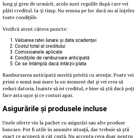
lung și greu de urmărit, acolo sunt regulile după care vei
plăti creditul. Ia-ți timp. Nu semna pe loc dacă nu ai înțeles
toate condițiile.
Verifică atent câteva puncte:
Valoarea ratei lunare și data scadenței
Costul total al creditului
Comisioanele aplicate
Condițiile de rambursare anticipată
Ce se întâmplă dacă întârzii plata
Rambursarea anticipată merită privită cu atenție. Poate vei
primi o sumă mai mare la un moment dat și vei vrea să
reduci datoria. Înainte să iei creditul, e bine să știi dacă poți
face asta ușor și ce costuri apar.
Asigurările și produsele incluse
Unele oferte vin la pachet cu asigurări sau alte produse
bancare. Pot fi utile în anumite situații, dar trebuie să știi
exact ce acoperă și cât costă. Nu accepta ceva doar pentru