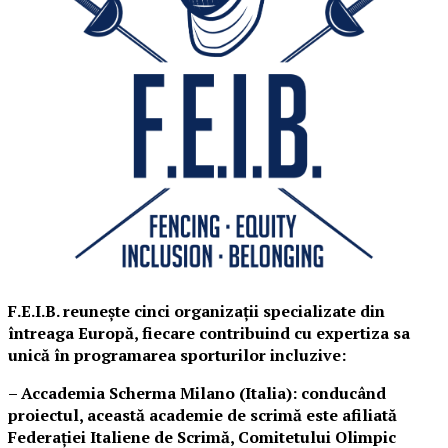
F.E.I.B. reunește cinci organizații specializate din
întreaga Europă, fiecare contribuind cu expertiza sa
unică în programarea sporturilor incluzive:
– Accademia Scherma Milano (Italia): conducând
proiectul, această academie de scrimă este afiliată
Federației Italiene de Scrimă, Comitetului Olimpic