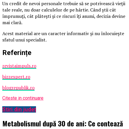
Un credit de nevoi personale trebuie să se potrivească vieții
tale reale, nu doar calculelor de pe hârtie. Când știi cât
împrumuți, cât plătești și ce riscuri îți asumi, decizia devine
mai clară.
Acest material are un caracter informativ și nu înlocuiește
sfatul unui specialist.
Referințe
revistaimpuls.ro
bizzexpert.ro
blogrepublik.ro
Citeste in continuare
Știri din județ
Metabolismul după 30 de ani: Ce contează