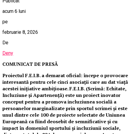
Publicat
acum 6 luni
pe
februarie 8, 2026
De
Deny
COMUNICAT DE PRESĂ
Proiectul F.E.I.B. a demarat oficial: începe o provocare
interesantă pentru cele cinci asociații care au dat viață
acestei inițiative ambițioase. F.E.I.B. (Scrimă: Echitate,
Incluziune și Apartenență) este un proiect inovator
conceput pentru a promova incluziunea socială a
persoanelor marginalizate prin sportul scrimei și este
unul dintre cele 100 de proiecte selectate de Uniunea
Europeană ca fiind deosebit de semnificative și cu
impact în domeniul sportului și incluziunii sociale,