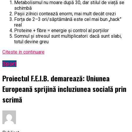
Metabolismul nu moare după 30, dar stilul de viață se
schimbă
Pașii zilnici contează enorm, mai mult decât crezi
Forța de 2–3 ori/săptămână este cel mai bun „hack”
real
Proteine + fibre = energie și control al porțiilor
Somnul și stresul sunt multiplicatori: dacă sunt slabi,
totul devine greu
Citeste in continuare
Sport
Proiectul F.E.I.B. demarează: Uniunea
Europeană sprijină incluziunea socială prin
scrimă