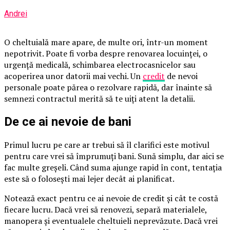
Andrei
O cheltuială mare apare, de multe ori, într-un moment
nepotrivit. Poate fi vorba despre renovarea locuinței, o
urgență medicală, schimbarea electrocasnicelor sau
acoperirea unor datorii mai vechi. Un
credit
de nevoi
personale poate părea o rezolvare rapidă, dar înainte să
semnezi contractul merită să te uiți atent la detalii.
De ce ai nevoie de bani
Primul lucru pe care ar trebui să îl clarifici este motivul
pentru care vrei să împrumuți bani. Sună simplu, dar aici se
fac multe greșeli. Când suma ajunge rapid în cont, tentația
este să o folosești mai lejer decât ai planificat.
Notează exact pentru ce ai nevoie de credit și cât te costă
fiecare lucru. Dacă vrei să renovezi, separă materialele,
manopera și eventualele cheltuieli neprevăzute. Dacă vrei