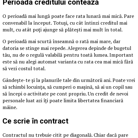
Perioada creditului contează
O perioadă mai lungă poate face rata lunară mai mică. Pare
convenabil la început. Totuși, cu cât întinzi creditul mai
mult, cu atât poți ajunge să plătești mai mult în total.
O perioadă mai scurtă înseamnă o rată mai mare, dar
datoria se stinge mai repede. Alegerea depinde de bugetul
tău, nu de o regulă valabilă pentru toată lumea. Important
este să nu alegi automat varianta cu rata cea mai mică fără
să vezi costul total.
Gândește-te și la planurile tale din următorii ani. Poate vrei
să schimbi locuința, să cumperi o mașină, să ai un copil sau
să începi o activitate pe cont propriu. Un credit de nevoi
personale luat azi îți poate limita libertatea financiară
mâine.
Ce scrie în contract
Contractul nu trebuie citit pe diagonală. Chiar dacă pare