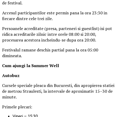
de festival.
Accesul participantilor este permis pana la ora 23:30 in
fiecare dintre cele trei zile.
Persoanele acreditate (presa, parteneri si guestlist) isi pot
ridica acreditarile zilnic intre orele 08:00 si 20:00,
procesarea acestora incheindu-se dupa ora 20:00.
Festivalul ramane deschis partial pana la ora 05:00
dimineata.
Cum ajungi la Summer Well
Autobuz
Cursele speciale pleaca din Bucuresti, din apropierea statiei
de metrou Straulesti, la intervale de aproximativ 15–30 de
minute.
Primele plecari:
Vineri – 15:30