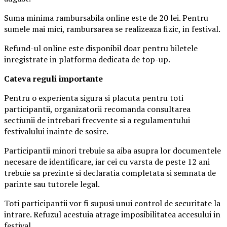
Suma minima rambursabila online este de 20 lei. Pentru
sumele mai mici, rambursarea se realizeaza fizic, in festival.
Refund-ul online este disponibil doar pentru biletele
inregistrate in platforma dedicata de top-up.
Ca
teva reguli importante
Pentru o experienta sigura si placuta pentru toti
participantii, organizatorii recomanda consultarea
sectiunii de intrebari frecvente si a regulamentului
festivalului inainte de sosire.
Participantii minori trebuie sa aiba asupra lor documentele
necesare de identificare, iar cei cu varsta de peste 12 ani
trebuie sa prezinte si declaratia completata si semnata de
parinte sau tutorele legal.
Toti participantii vor fi supusi unui control de securitate la
intrare. Refuzul acestuia atrage imposibilitatea accesului in
festival.