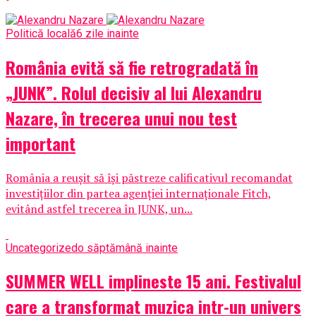
Politică locală
6 zile inainte
România evită să fie retrogradată în
„JUNK”. Rolul decisiv al lui Alexandru
Nazare, în trecerea unui nou test
important
România a reușit să își păstreze calificativul recomandat
investițiilor din partea agenției internaționale Fitch,
evitând astfel trecerea în JUNK, un...
Uncategorized
o săptămână inainte
SUMMER WELL implineste 15 ani. Festivalul
care a transformat muzica intr-un univers