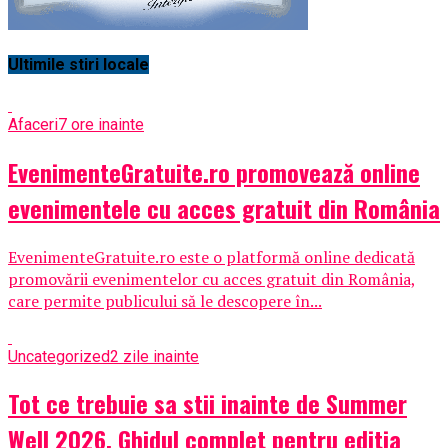
Ultimile stiri locale
Afaceri
7 ore inainte
EvenimenteGratuite.ro promovează online
evenimentele cu acces gratuit din România
EvenimenteGratuite.ro este o platformă online dedicată
promovării evenimentelor cu acces gratuit din România,
care permite publicului să le descopere în...
Uncategorized
2 zile inainte
Tot ce trebuie sa stii inainte de Summer
Well 2026. Ghidul complet pentru editia