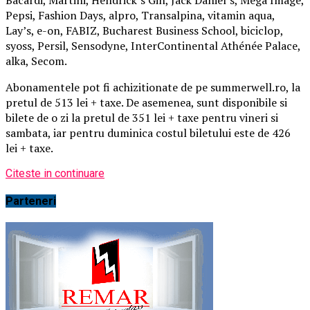
Pepsi, Fashion Days, alpro, Transalpina, vitamin aqua,
Lay’s, e-on, FABIZ, Bucharest Business School, biciclop,
syoss, Persil, Sensodyne, InterContinental Athénée Palace,
alka, Secom.
Abonamentele pot fi achizitionate de pe summerwell.ro, la
pretul de 513 lei + taxe. De asemenea, sunt disponibile si
bilete de o zi la pretul de 351 lei + taxe pentru vineri si
sambata, iar pentru duminica costul biletului este de 426
lei + taxe.
Citeste in continuare
Parteneri