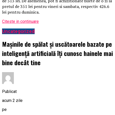
de 513 lei. De asemenea, pot fi achizitionate bilete de o zi la
pretul de 351 lei pentru vineri si sambata, respectiv 426.6
lei pentru duminica.
Citeste in continuare
Uncategorized
Mașinile de spălat și uscătoarele bazate pe
inteligență artificială îți cunosc hainele mai
bine decât tine
Publicat
acum 2 zile
pe