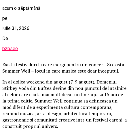
acum o săptămână
pe
iulie 31, 2026
De
b2bseo
Exista festivaluri la care mergi pentru un concert. Si exista
Summer Well – locul in care muzica este doar inceputul.
In al doilea weekend din august (7-9 august), Domeniul
Stirbey Voda din Buftea devine din nou punctul de intalnire
al celor care cauta mai mult decat un line-up. La 15 ani de
la prima editie, Summer Well continua sa defineasca un
mod diferit de a experimenta cultura contemporana,
reunind muzica, arta, design, arhitectura temporara,
gastronomie si comunitati creative intr-un festival care si-a
construit propriul univers.