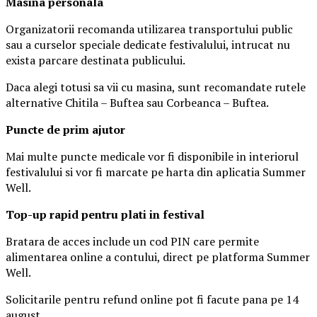
Masina
personal
a
Organizatorii recomanda utilizarea transportului public
sau a curselor speciale dedicate festivalului, intrucat nu
exista parcare destinata publicului.
Daca alegi totusi sa vii cu masina, sunt recomandate rutele
alternative Chitila – Buftea sau Corbeanca – Buftea.
Puncte de prim ajutor
Mai multe puncte medicale vor fi disponibile in interiorul
festivalului si vor fi marcate pe harta din aplicatia Summer
Well.
Top-up rapid pentru plati i
n festival
Bratara de acces include un cod PIN care permite
alimentarea online a contului, direct pe platforma Summer
Well.
Solicitarile pentru refund online pot fi facute pana pe 14
august.