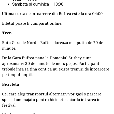
Sambata si duminica – 13:30
Ultima cursa de intoarcere din Buftea este la ora 04:00.
Biletul poate fi cumparat online.
Tren
Ruta Gara de Nord – Buftea dureaza mai putin de 20 de
minute.
De la Gara Buftea pana la Domeniul Stirbey sunt
aproximativ 30 de minute de mers pe jos. Participantii
trebuie insa sa tina cont ca nu exista trenuri de intoarcere
pe timpul noptii.
Biciclet
a
Cei care aleg transportul alternativ vor gasi o parcare
special amenajata pentru biciclete chiar la intrarea in
festival.