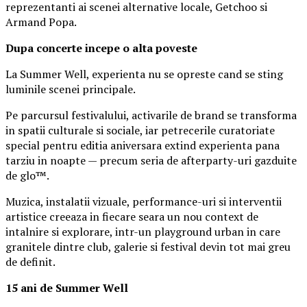
reprezentanti ai scenei alternative locale, Getchoo si
Armand Popa.
Dupa concerte incepe o alta poveste
La Summer Well, experienta nu se opreste cand se sting
luminile scenei principale.
Pe parcursul festivalului, activarile de brand se transforma
in spatii culturale si sociale, iar petrecerile curatoriate
special pentru editia aniversara extind experienta pana
tarziu in noapte — precum seria de afterparty-uri gazduite
de glo™.
Muzica, instalatii vizuale, performance-uri si interventii
artistice creeaza in fiecare seara un nou context de
intalnire si explorare, intr-un playground urban in care
granitele dintre club, galerie si festival devin tot mai greu
de definit.
15 ani de Summer Well