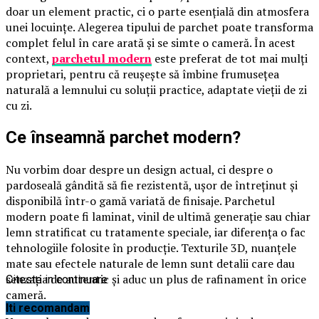
doar un element practic, ci o parte esențială din atmosfera
unei locuințe. Alegerea tipului de parchet poate transforma
complet felul în care arată și se simte o cameră. În acest
context,
parchetul modern
este preferat de tot mai mulți
proprietari, pentru că reușește să îmbine frumusețea
naturală a lemnului cu soluții practice, adaptate vieții de zi
cu zi.
Ce înseamnă parchet modern?
Nu vorbim doar despre un design actual, ci despre o
pardoseală gândită să fie rezistentă, ușor de întreținut și
disponibilă într-o gamă variată de finisaje. Parchetul
modern poate fi laminat, vinil de ultimă generație sau chiar
lemn stratificat cu tratamente speciale, iar diferența o fac
tehnologiile folosite în producție. Texturile 3D, nuanțele
mate sau efectele naturale de lemn sunt detalii care dau
senzația de autentic și aduc un plus de rafinament în orice
Citeste in continuare
cameră.
Iti recomandam