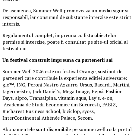
De asemenea, Summer Well promoveaza un mediu sigur si
responsabil, iar consumul de substante interzise este strict
interzis.
Regulamentul complet, impreuna cu lista obiectelor
permise si interzise, poate fi consultat pe site-ul oficial al
festivalului.
Un festival construit
impreuna cu partenerii sai
Summer Well 2026 este un festival Orange, sustinut de
parteneri care contribuie la experienta editiei aniversare:
glo™, ING, Peroni Nastro Azzurro, Ursus, Bacardi, Martini,
Jagermeister, Jack Daniel’s, Mega Image, Pepsi, Fashion
Days, alpro, Transalpina, vitamin aqua, Lay’s, e-on,
Academia de Studii Economice din Bucuresti, FABIZ,
Bucharest Business School, biciclop, syoss,
InterContinental Athénée Palace, Secom.
Abonamentele sunt disponibile pe summerwell.ro la pretul