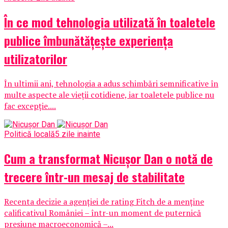
În ce mod tehnologia utilizată în toaletele
publice îmbunătățește experiența
utilizatorilor
În ultimii ani, tehnologia a adus schimbări semnificative în
multe aspecte ale vieții cotidiene, iar toaletele publice nu
fac excepție....
Politică locală
5 zile inainte
Cum a transformat Nicușor Dan o notă de
trecere într-un mesaj de stabilitate
Recenta decizie a agenției de rating Fitch de a menține
calificativul României – într-un moment de puternică
presiune macroeconomică –...