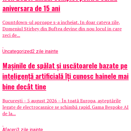
aniversara de 15 ani
Countdown-ul aproape s-a incheiat. In doar cateva zile,
Domeniul Stirbey din Buftea devine din nou locul in care
zeci de...
Uncategorized
2 zile inainte
Mașinile de spălat și uscătoarele bazate pe
inteligență artificială îți cunosc hainele mai
bine decât tine
București – 5 august 2026 – În toată Europa, așteptările
legate de electrocasnice se schimbă rapid. Gama Bespoke AI
de la...
Afaceri
3 zile inainte