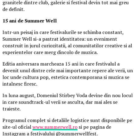
granitele dintre club, galerie si festival devin tot mai greu
de definit.
15 ani de Summer Well
Intr-un peisaj in care festivalurile se schimba constant,
Summer Well si-a pastrat identitatea: un eveniment
construit in jurul curiozitatii, al comunitatilor creative si al
experientelor care merg dincolo de muzica.
Editia aniversara marcheaza 15 ani in care festivalul a
devenit unul dintre cele mai importante repere ale verii, un
loc unde cultura pop, estetica contemporana si muzica se
intalnesc firesc.
In luna august, Domeniul Stirbey Voda devine din nou locul
in care soundtrack-ul verii se asculta, dar mai ales se
traieste.
Programul complet si detaliile logistice sunt disponibile pe
site-ul oficial
www.summerwell.ro
si pe pagina de
Instagram a festivalului @summerwellfest.