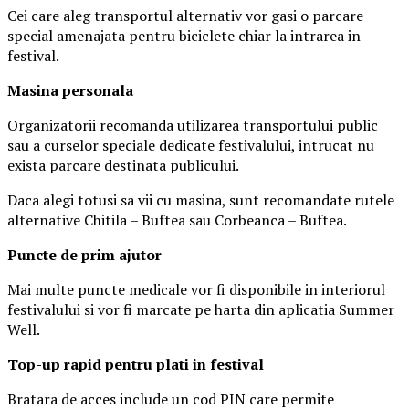
Cei care aleg transportul alternativ vor gasi o parcare
special amenajata pentru biciclete chiar la intrarea in
festival.
Masina
personal
a
Organizatorii recomanda utilizarea transportului public
sau a curselor speciale dedicate festivalului, intrucat nu
exista parcare destinata publicului.
Daca alegi totusi sa vii cu masina, sunt recomandate rutele
alternative Chitila – Buftea sau Corbeanca – Buftea.
Puncte de prim ajutor
Mai multe puncte medicale vor fi disponibile in interiorul
festivalului si vor fi marcate pe harta din aplicatia Summer
Well.
Top-up rapid pentru plati i
n festival
Bratara de acces include un cod PIN care permite