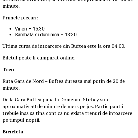
minute.
Primele plecari:
Vineri – 15:30
Sambata si duminica – 13:30
Ultima cursa de intoarcere din Buftea este la ora 04:00.
Biletul poate fi cumparat online.
Tren
Ruta Gara de Nord – Buftea dureaza mai putin de 20 de
minute.
De la Gara Buftea pana la Domeniul Stirbey sunt
aproximativ 30 de minute de mers pe jos. Participantii
trebuie insa sa tina cont ca nu exista trenuri de intoarcere
pe timpul noptii.
Biciclet
a