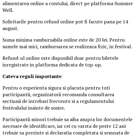
alimentarea online a contului, direct pe platforma Summer
Well.
Solicitarile pentru refund online pot fi facute pana pe 14
august.
Suma minima rambursabila online este de 20 lei. Pentru
sumele mai mici, rambursarea se realizeaza fizic, in festival.
Refund-ul online este disponibil doar pentru biletele
inregistrate in platforma dedicata de top-up.
Ca
teva reguli importante
Pentru o experienta sigura si placuta pentru toti
participantii, organizatorii recomanda consultarea
sectiunii de intrebari frecvente si a regulamentului
festivalului inainte de sosire.
Participantii minori trebuie sa aiba asupra lor documentele
necesare de identificare, iar cei cu varsta de peste 12 ani
trebuie sa prezinte si declaratia completata si semnata de