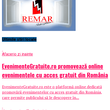
Ultimile stiri locale
Afaceri
o zi inainte
EvenimenteGratuite.ro promovează online
evenimentele cu acces gratuit din România
EvenimenteGratuite.ro este o platformă online dedicată
promovării evenimentelor cu acces gratuit din România,
care permite publicului să le descopere în...