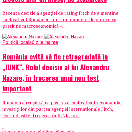
Recenta decizie a agenției de rating Fitch de a menține
calificativul României – într-un moment de puternică
presiune macroeconomică –...
Politică locală
6 zile inainte
România evită să fie retrogradată în
„JUNK”. Rolul decisiv al lui Alexandru
Nazare, în trecerea unui nou test
important
România a reușit să își păstreze calificativul recomandat
investițiilor din partea agenției internaționale Fitch,
evitând astfel trecerea în JUNK, un...
Uncategorized
o săptămână inainte