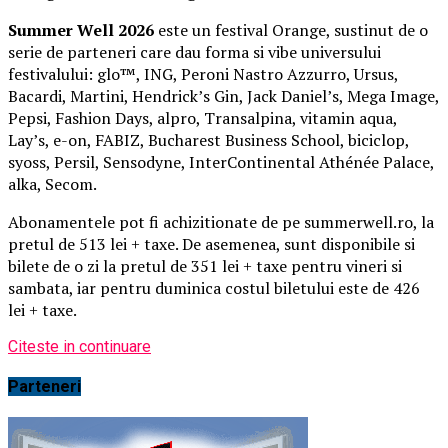
Summer Well 2026
este un festival Orange, sustinut de o
serie de parteneri care dau forma si vibe universului
festivalului: glo™, ING, Peroni Nastro Azzurro, Ursus,
Bacardi, Martini, Hendrick’s Gin, Jack Daniel’s, Mega Image,
Pepsi, Fashion Days, alpro, Transalpina, vitamin aqua,
Lay’s, e-on, FABIZ, Bucharest Business School, biciclop,
syoss, Persil, Sensodyne, InterContinental Athénée Palace,
alka, Secom.
Abonamentele pot fi achizitionate de pe summerwell.ro, la
pretul de 513 lei + taxe. De asemenea, sunt disponibile si
bilete de o zi la pretul de 351 lei + taxe pentru vineri si
sambata, iar pentru duminica costul biletului este de 426
lei + taxe.
Citeste in continuare
Parteneri