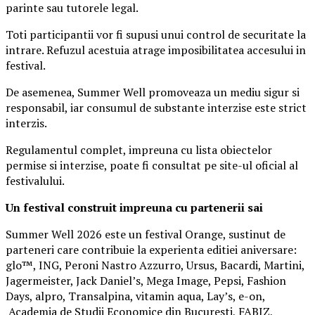
parinte sau tutorele legal.
Toti participantii vor fi supusi unui control de securitate la
intrare. Refuzul acestuia atrage imposibilitatea accesului in
festival.
De asemenea, Summer Well promoveaza un mediu sigur si
responsabil, iar consumul de substante interzise este strict
interzis.
Regulamentul complet, impreuna cu lista obiectelor
permise si interzise, poate fi consultat pe site-ul oficial al
festivalului.
Un festival construit
impreuna cu partenerii sai
Summer Well 2026 este un festival Orange, sustinut de
parteneri care contribuie la experienta editiei aniversare:
glo™, ING, Peroni Nastro Azzurro, Ursus, Bacardi, Martini,
Jagermeister, Jack Daniel’s, Mega Image, Pepsi, Fashion
Days, alpro, Transalpina, vitamin aqua, Lay’s, e-on,
Academia de Studii Economice din Bucuresti, FABIZ,