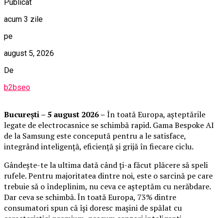
Publicat
acum 3 zile
pe
august 5, 2026
De
b2bseo
București – 5 august 2026 –
În toată Europa, așteptările
legate de electrocasnice se schimbă rapid. Gama Bespoke AI
de la Samsung este concepută pentru a le satisface,
integrând inteligență, eficiență și grijă în fiecare ciclu.
Gândește-te la ultima dată când ți-a făcut plăcere să speli
rufele. Pentru majoritatea dintre noi, este o sarcină pe care
trebuie să o îndeplinim, nu ceva ce așteptăm cu nerăbdare.
Dar ceva se schimbă. În toată Europa, 73% dintre
consumatori spun că își doresc mașini de spălat cu