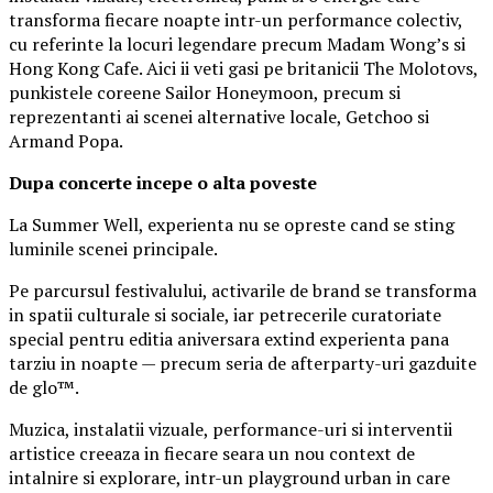
transforma fiecare noapte intr-un performance colectiv,
cu referinte la locuri legendare precum Madam Wong’s si
Hong Kong Cafe. Aici ii veti gasi pe britanicii The Molotovs,
punkistele coreene Sailor Honeymoon, precum si
reprezentanti ai scenei alternative locale, Getchoo si
Armand Popa.
Dupa concerte incepe o alta poveste
La Summer Well, experienta nu se opreste cand se sting
luminile scenei principale.
Pe parcursul festivalului, activarile de brand se transforma
in spatii culturale si sociale, iar petrecerile curatoriate
special pentru editia aniversara extind experienta pana
tarziu in noapte — precum seria de afterparty-uri gazduite
de glo™.
Muzica, instalatii vizuale, performance-uri si interventii
artistice creeaza in fiecare seara un nou context de
intalnire si explorare, intr-un playground urban in care