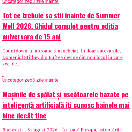
Uncategorized
3 zile inainte
Tot ce trebuie sa stii inainte de Summer
Well 2026. Ghidul complet pentru editia
aniversara de 15 ani
Countdown-ul aproape s-a incheiat. In doar cateva zile,
Domeniul Stirbey din Buftea devine din nou locul in care
zeci de...
Uncategorized
3 zile inainte
Mașinile de spălat și uscătoarele bazate pe
inteligență artificială îți cunosc hainele mai
bine decât tine
București – 5 august 2026 – În toată Europa, așteptările