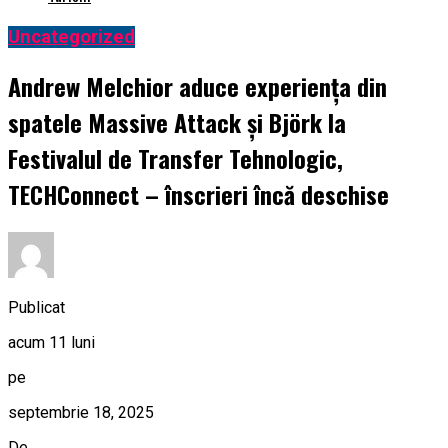
Uncategorized
Andrew Melchior aduce experiența din
spatele Massive Attack și Björk la
Festivalul de Transfer Tehnologic,
TECHConnect – înscrieri încă deschise
Publicat
acum 11 luni
pe
septembrie 18, 2025
De