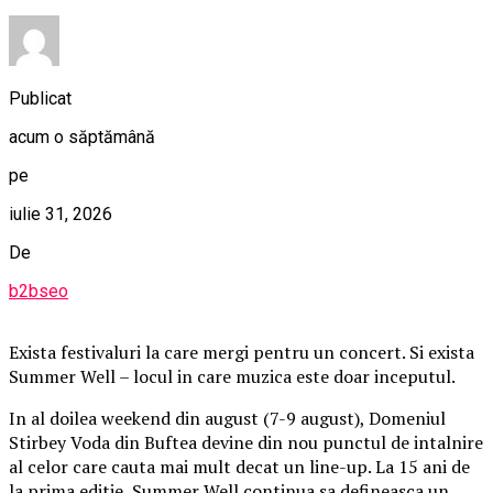
Publicat
acum o săptămână
pe
iulie 31, 2026
De
b2bseo
Exista festivaluri la care mergi pentru un concert. Si exista
Summer Well – locul in care muzica este doar inceputul.
In al doilea weekend din august (7-9 august), Domeniul
Stirbey Voda din Buftea devine din nou punctul de intalnire
al celor care cauta mai mult decat un line-up. La 15 ani de
la prima editie, Summer Well continua sa defineasca un