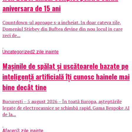
aniversara de 15 ani
Countdown-ul aproape s-a incheiat. In doar cateva zile,
Domeniul Stirbey din Buftea devine din nou locul in care
zeci de...
Uncategorized
2 zile inainte
Mașinile de spălat și uscătoarele bazate pe
inteligență artificială îți cunosc hainele mai
bine decât tine
București – 5 august 2026 – În toată Europa, așteptările
legate de electrocasnice se schimbă rapid. Gama Bespoke AI
de la...
Afaceri
3 zile inainte