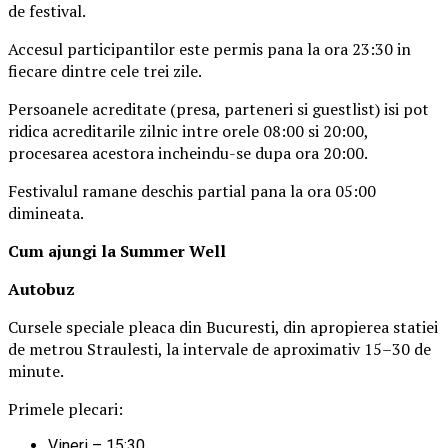
de festival.
Accesul participantilor este permis pana la ora 23:30 in
fiecare dintre cele trei zile.
Persoanele acreditate (presa, parteneri si guestlist) isi pot
ridica acreditarile zilnic intre orele 08:00 si 20:00,
procesarea acestora incheindu-se dupa ora 20:00.
Festivalul ramane deschis partial pana la ora 05:00
dimineata.
Cum ajungi la Summer Well
Autobuz
Cursele speciale pleaca din Bucuresti, din apropierea statiei
de metrou Straulesti, la intervale de aproximativ 15–30 de
minute.
Primele plecari:
Vineri – 15:30