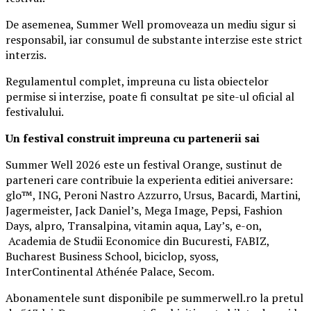
De asemenea, Summer Well promoveaza un mediu sigur si
responsabil, iar consumul de substante interzise este strict
interzis.
Regulamentul complet, impreuna cu lista obiectelor
permise si interzise, poate fi consultat pe site-ul oficial al
festivalului.
Un festival construit
impreuna cu partenerii sai
Summer Well 2026 este un festival Orange, sustinut de
parteneri care contribuie la experienta editiei aniversare:
glo™, ING, Peroni Nastro Azzurro, Ursus, Bacardi, Martini,
Jagermeister, Jack Daniel’s, Mega Image, Pepsi, Fashion
Days, alpro, Transalpina, vitamin aqua, Lay’s, e-on,
Academia de Studii Economice din Bucuresti, FABIZ,
Bucharest Business School, biciclop, syoss,
InterContinental Athénée Palace, Secom.
Abonamentele sunt disponibile pe summerwell.ro la pretul