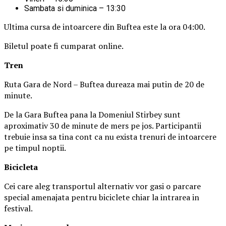
Sambata si duminica – 13:30
Ultima cursa de intoarcere din Buftea este la ora 04:00.
Biletul poate fi cumparat online.
Tren
Ruta Gara de Nord – Buftea dureaza mai putin de 20 de
minute.
De la Gara Buftea pana la Domeniul Stirbey sunt
aproximativ 30 de minute de mers pe jos. Participantii
trebuie insa sa tina cont ca nu exista trenuri de intoarcere
pe timpul noptii.
Biciclet
a
Cei care aleg transportul alternativ vor gasi o parcare
special amenajata pentru biciclete chiar la intrarea in
festival.