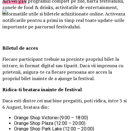
Aici vei gasi programul complet pe zile, harta festivalului,
dezmembrări
zonele de food & drinks, activitatile de entertainment,
informatiile utile si biletele achizitionate online. Activeaza
notificarile pentru a primi in timp real toate update-urile
importante pe parcursul festivalului.
Biletul de acces
Fiecare participant trebuie sa prezinte propriul bilet la
intrare, in format digital sau tiparit. Daca vii impreuna cu
prietenii, asigura-te ca fiecare persoana are acces la
propriul bilet inainte de a ajunge la festival.
Ridica-t
i br
at
ara
inainte de festival
Daca esti dintre cei mai bine pregatiti, poti ridica, intre 3 si
6 August, bratara din:
Orange Shop Victoriei (9:00 – 18:00)
Orange Shop Plaza (12:00 – 20:00)
Orange Shop Park Lake (12:00 – 20:00)