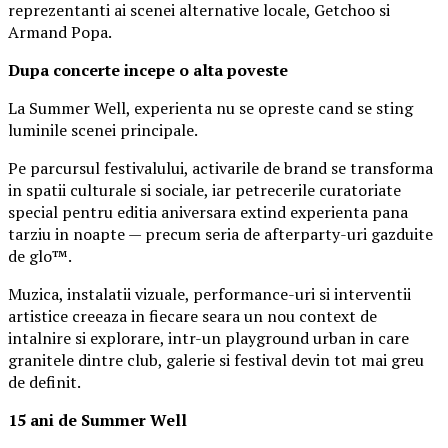
reprezentanti ai scenei alternative locale, Getchoo si
Armand Popa.
Dupa concerte incepe o alta poveste
La Summer Well, experienta nu se opreste cand se sting
luminile scenei principale.
Pe parcursul festivalului, activarile de brand se transforma
in spatii culturale si sociale, iar petrecerile curatoriate
special pentru editia aniversara extind experienta pana
tarziu in noapte — precum seria de afterparty-uri gazduite
de glo™.
Muzica, instalatii vizuale, performance-uri si interventii
artistice creeaza in fiecare seara un nou context de
intalnire si explorare, intr-un playground urban in care
granitele dintre club, galerie si festival devin tot mai greu
de definit.
15 ani de Summer Well