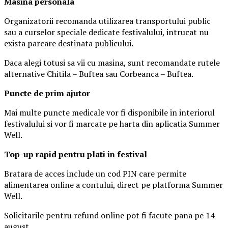
Masina
personal
a
Organizatorii recomanda utilizarea transportului public
sau a curselor speciale dedicate festivalului, intrucat nu
exista parcare destinata publicului.
Daca alegi totusi sa vii cu masina, sunt recomandate rutele
alternative Chitila – Buftea sau Corbeanca – Buftea.
Puncte de prim ajutor
Mai multe puncte medicale vor fi disponibile in interiorul
festivalului si vor fi marcate pe harta din aplicatia Summer
Well.
Top-up rapid pentru plati i
n festival
Bratara de acces include un cod PIN care permite
alimentarea online a contului, direct pe platforma Summer
Well.
Solicitarile pentru refund online pot fi facute pana pe 14
august.