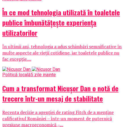
În ce mod tehnologia utilizată în toaletele
publice îmbunătățește experiența
utilizatorilor
În ultimii ani, tehnologia a adus schimbări semnificative în
multe aspecte ale vieții cotidiene, iar toaletele publice nu
fac excepție....
Politică locală
5 zile inainte
Cum a transformat Nicușor Dan o notă de
trecere într-un mesaj de stabilitate
Recenta decizie a agenției de rating Fitch de a menține
calificativul României – într-un moment de puternică
presiune macroeconomică –...