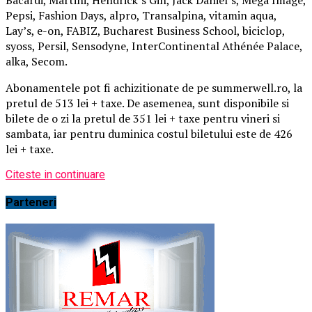
Pepsi, Fashion Days, alpro, Transalpina, vitamin aqua,
Lay’s, e-on, FABIZ, Bucharest Business School, biciclop,
syoss, Persil, Sensodyne, InterContinental Athénée Palace,
alka, Secom.
Abonamentele pot fi achizitionate de pe summerwell.ro, la
pretul de 513 lei + taxe. De asemenea, sunt disponibile si
bilete de o zi la pretul de 351 lei + taxe pentru vineri si
sambata, iar pentru duminica costul biletului este de 426
lei + taxe.
Citeste in continuare
Parteneri