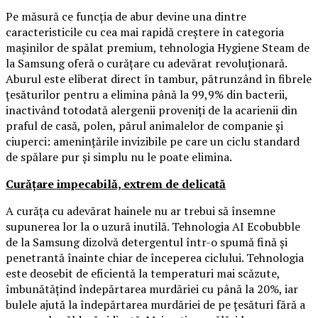
Pe măsură ce funcția de abur devine una dintre
caracteristicile cu cea mai rapidă creștere în categoria
mașinilor de spălat premium, tehnologia Hygiene Steam de
la Samsung oferă o curățare cu adevărat revoluționară.
Aburul este eliberat direct în tambur, pătrunzând în fibrele
țesăturilor pentru a elimina până la 99,9% din bacterii,
inactivând totodată alergenii proveniți de la acarienii din
praful de casă, polen, părul animalelor de companie și
ciuperci: amenințările invizibile pe care un ciclu standard
de spălare pur și simplu nu le poate elimina.
Curățare impecabilă, extrem de delicată
A curăța cu adevărat hainele nu ar trebui să însemne
supunerea lor la o uzură inutilă. Tehnologia AI Ecobubble
de la Samsung dizolvă detergentul într-o spumă fină și
penetrantă înainte chiar de începerea ciclului. Tehnologia
este deosebit de eficientă la temperaturi mai scăzute,
îmbunătățind îndepărtarea murdăriei cu până la 20%, iar
bulele ajută la îndepărtarea murdăriei de pe țesături fără a