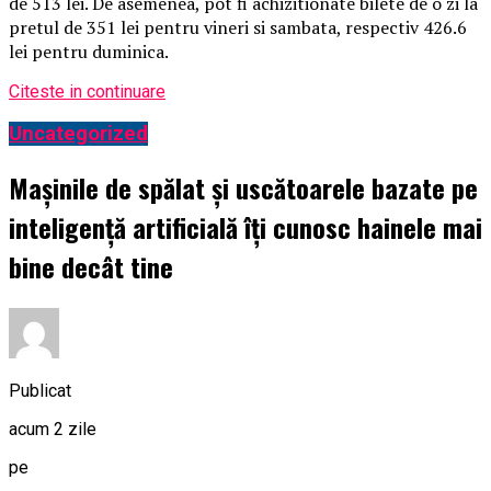
de 513 lei. De asemenea, pot fi achizitionate bilete de o zi la
pretul de 351 lei pentru vineri si sambata, respectiv 426.6
lei pentru duminica.
Citeste in continuare
Uncategorized
Mașinile de spălat și uscătoarele bazate pe
inteligență artificială îți cunosc hainele mai
bine decât tine
Publicat
acum 2 zile
pe