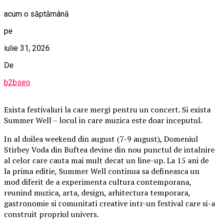
acum o săptămână
pe
iulie 31, 2026
De
b2bseo
Exista festivaluri la care mergi pentru un concert. Si exista
Summer Well – locul in care muzica este doar inceputul.
In al doilea weekend din august (7-9 august), Domeniul
Stirbey Voda din Buftea devine din nou punctul de intalnire
al celor care cauta mai mult decat un line-up. La 15 ani de
la prima editie, Summer Well continua sa defineasca un
mod diferit de a experimenta cultura contemporana,
reunind muzica, arta, design, arhitectura temporara,
gastronomie si comunitati creative intr-un festival care si-a
construit propriul univers.