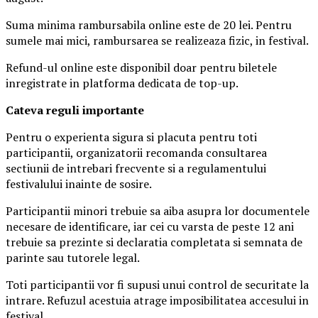
Suma minima rambursabila online este de 20 lei. Pentru
sumele mai mici, rambursarea se realizeaza fizic, in festival.
Refund-ul online este disponibil doar pentru biletele
inregistrate in platforma dedicata de top-up.
Ca
teva reguli importante
Pentru o experienta sigura si placuta pentru toti
participantii, organizatorii recomanda consultarea
sectiunii de intrebari frecvente si a regulamentului
festivalului inainte de sosire.
Participantii minori trebuie sa aiba asupra lor documentele
necesare de identificare, iar cei cu varsta de peste 12 ani
trebuie sa prezinte si declaratia completata si semnata de
parinte sau tutorele legal.
Toti participantii vor fi supusi unui control de securitate la
intrare. Refuzul acestuia atrage imposibilitatea accesului in
festival.