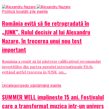
Politică locală
6 zile inainte
România evită să fie retrogradată în
„JUNK”. Rolul decisiv al lui Alexandru
Nazare, în trecerea unui nou test
important
România a reușit să își păstreze calificativul recomandat
investițiilor din partea agenției internaționale Fitch,
evitând astfel trecerea în JUNK, un...
Uncategorized
o săptămână inainte
SUMMER WELL implineste 15 ani. Festivalul
care a transformat muzica intr-un univers