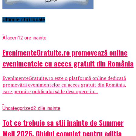
Ultimile stiri locale
Afaceri
12 ore inainte
EvenimenteGratuite.ro promovează online
evenimentele cu acces gratuit din România
EvenimenteGratuite.ro este o platformă online dedicată
promovării evenimentelor cu acces gratuit din România,
care permite publicului să le descopere în...
Uncategorized
2 zile inainte
Tot ce trebuie sa stii inainte de Summer
Well 2026. Ghidul complet pentru editia