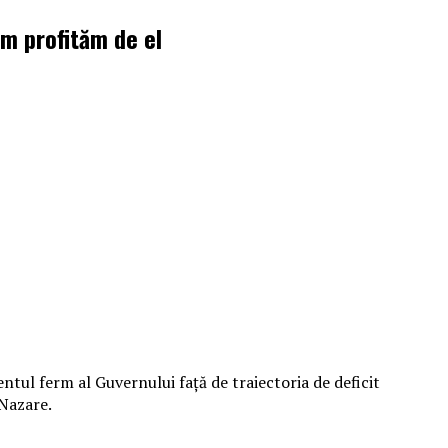
m profităm de el
entul ferm al Guvernului față de traiectoria de deficit
 Nazare.