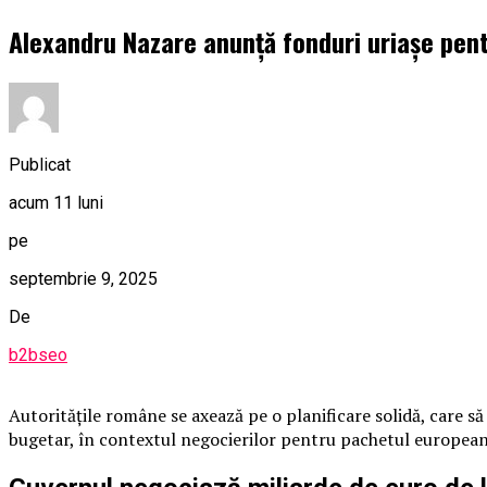
Alexandru Nazare anunță fonduri uriașe pen
Publicat
acum 11 luni
pe
septembrie 9, 2025
De
b2bseo
Autoritățile române se axează pe o planificare solidă, care să 
bugetar, în contextul negocierilor pentru pachetul european 