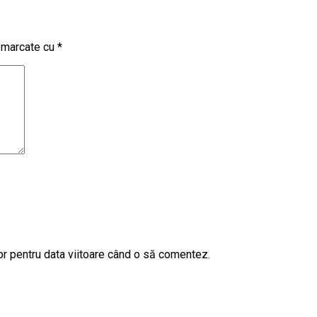
t marcate cu
*
or pentru data viitoare când o să comentez.