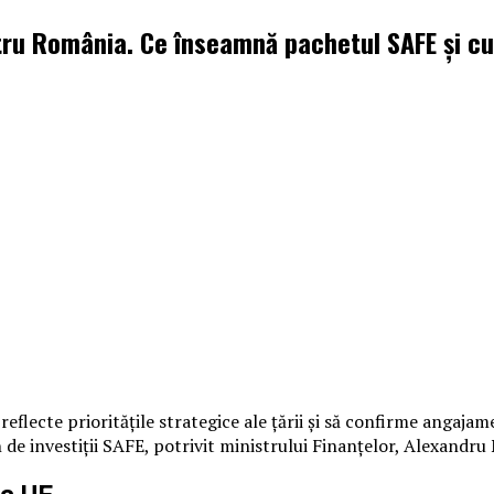
tru România. Ce înseamnă pachetul SAFE și cu
reflecte prioritățile strategice ale țării și să confirme angajam
de investiții SAFE, potrivit ministrului Finanțelor, Alexandru