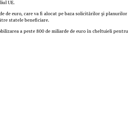
iul UE.
de euro, care va fi alocat pe baza solicitărilor și planurilor
tre statele beneficiare.
ilizarea a peste 800 de miliarde de euro în cheltuieli pentru