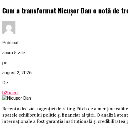
Cum a transformat Nicușor Dan o notă de tre
Publicat
acum 5 zile
pe
august 2, 2026
De
b2bseo
Recenta decizie a agenției de rating Fitch de a menține cal
spatele echilibrului politic și financiar al țării. O analiză at
internaționale a fost garanția instituțională și credibilitatea