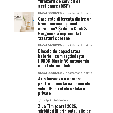
furnizorii de servicii de
gestionare (MSP)
UNCATEGORIZED
o săptămână inainte
Care este diferența dintre un
brand coreean și unul
european? Și de ce Geek &
Gorgeous a împrumutat
trăsături coreene
UNCATEGORIZED
o săptămână inainte
Dincolo de capacitatea
bateriei: cum regândește
HONOR Magic V6 autonomia
unui telefon pliabil
UNCATEGORIZED
o săptămână inainte
Axis lanseaza o carcasa
pentru conectarea camerelor
video IP la retele celulare
private
o săptămână inainte
Ziua Timișoarei 2026,
sărbătorită prin patru zile de