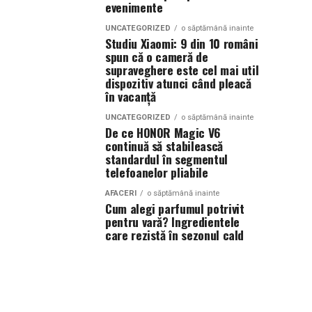
evenimente
UNCATEGORIZED
o săptămână inainte
Studiu Xiaomi: 9 din 10 români
spun că o cameră de
supraveghere este cel mai util
dispozitiv atunci când pleacă
în vacanță
UNCATEGORIZED
o săptămână inainte
De ce HONOR Magic V6
continuă să stabilească
standardul în segmentul
telefoanelor pliabile
AFACERI
o săptămână inainte
Cum alegi parfumul potrivit
pentru vară? Ingredientele
care rezistă în sezonul cald