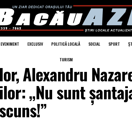
EVENIMENT
EXCLUSIV
POLITICĂ LOCALĂ
SOCIAL
SPORT
ȘT
TURISM
lor, Alexandru Nazare
lor: „Nu sunt șantaja
scuns!”