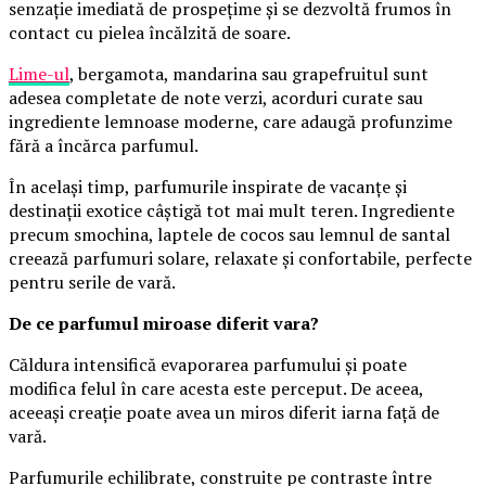
senzație imediată de prospețime și se dezvoltă frumos în
contact cu pielea încălzită de soare.
Lime-ul
, bergamota, mandarina sau grapefruitul sunt
adesea completate de note verzi, acorduri curate sau
ingrediente lemnoase moderne, care adaugă profunzime
fără a încărca parfumul.
În același timp, parfumurile inspirate de vacanțe și
destinații exotice câștigă tot mai mult teren. Ingrediente
precum smochina, laptele de cocos sau lemnul de santal
creează parfumuri solare, relaxate și confortabile, perfecte
pentru serile de vară.
De ce parfumul miroase diferit vara?
Căldura intensifică evaporarea parfumului și poate
modifica felul în care acesta este perceput. De aceea,
aceeași creație poate avea un miros diferit iarna față de
vară.
Parfumurile echilibrate, construite pe contraste între