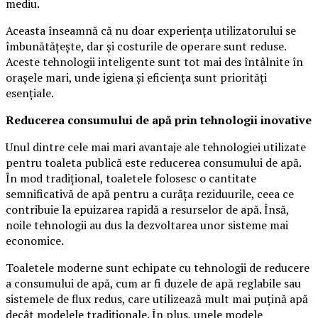
mediu.
Aceasta înseamnă că nu doar experiența utilizatorului se
îmbunătățește, dar și costurile de operare sunt reduse.
Aceste tehnologii inteligente sunt tot mai des întâlnite în
orașele mari, unde igiena și eficiența sunt priorități
esențiale.
Reducerea consumului de apă prin tehnologii inovative
Unul dintre cele mai mari avantaje ale tehnologiei utilizate
pentru toaleta publică este reducerea consumului de apă.
În mod tradițional, toaletele folosesc o cantitate
semnificativă de apă pentru a curăța reziduurile, ceea ce
contribuie la epuizarea rapidă a resurselor de apă. Însă,
noile tehnologii au dus la dezvoltarea unor sisteme mai
economice.
Toaletele moderne sunt echipate cu tehnologii de reducere
a consumului de apă, cum ar fi duzele de apă reglabile sau
sistemele de flux redus, care utilizează mult mai puțină apă
decât modelele tradiționale. În plus, unele modele