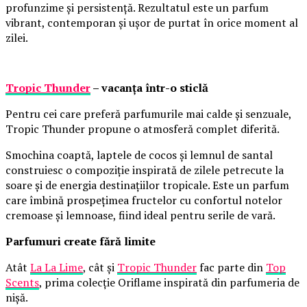
profunzime și persistență. Rezultatul este un parfum
vibrant, contemporan și ușor de purtat în orice moment al
zilei.
Tropic Thunder
– vacanța într-o sticlă
Pentru cei care preferă parfumurile mai calde și senzuale,
Tropic Thunder propune o atmosferă complet diferită.
Smochina coaptă, laptele de cocos și lemnul de santal
construiesc o compoziție inspirată de zilele petrecute la
soare și de energia destinațiilor tropicale. Este un parfum
care îmbină prospețimea fructelor cu confortul notelor
cremoase și lemnoase, fiind ideal pentru serile de vară.
Parfumuri create fără limite
Atât
La La Lime
, cât și
Tropic Thunder
fac parte din
Top
Scents
, prima colecție Oriflame inspirată din parfumeria de
nișă.