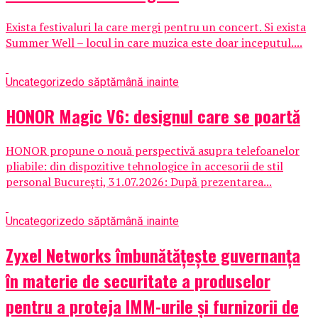
Exista festivaluri la care mergi pentru un concert. Si exista
Summer Well – locul in care muzica este doar inceputul....
Uncategorized
o săptămână inainte
HONOR Magic V6: designul care se poartă
HONOR propune o nouă perspectivă asupra telefoanelor
pliabile: din dispozitive tehnologice în accesorii de stil
personal București, 31.07.2026: După prezentarea...
Uncategorized
o săptămână inainte
Zyxel Networks îmbunătățește guvernanța
în materie de securitate a produselor
pentru a proteja IMM-urile și furnizorii de