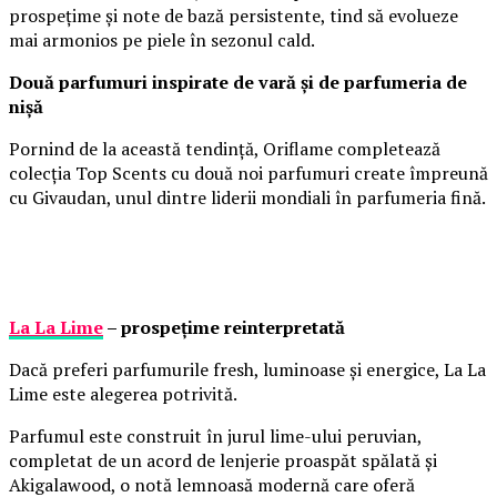
prospețime și note de bază persistente, tind să evolueze
mai armonios pe piele în sezonul cald.
Două parfumuri inspirate de vară și de parfumeria de
nișă
Pornind de la această tendință, Oriflame completează
colecția Top Scents cu două noi parfumuri create împreună
cu Givaudan, unul dintre liderii mondiali în parfumeria fină.
La La Lime
– prospețime reinterpretată
Dacă preferi parfumurile fresh, luminoase și energice, La La
Lime este alegerea potrivită.
Parfumul este construit în jurul lime-ului peruvian,
completat de un acord de lenjerie proaspăt spălată și
Akigalawood, o notă lemnoasă modernă care oferă