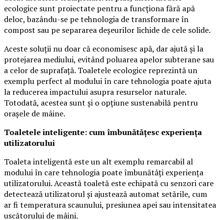
ecologice sunt proiectate pentru a funcționa fără apă
deloc, bazându-se pe tehnologia de transformare în
compost sau pe separarea deșeurilor lichide de cele solide.
Aceste soluții nu doar că economisesc apă, dar ajută și la
protejarea mediului, evitând poluarea apelor subterane sau
a celor de suprafață. Toaletele ecologice reprezintă un
exemplu perfect al modului în care tehnologia poate ajuta
la reducerea impactului asupra resurselor naturale.
Totodată, acestea sunt și o opțiune sustenabilă pentru
orașele de mâine.
Toaletele inteligente: cum îmbunătățesc experiența
utilizatorului
Toaleta inteligentă este un alt exemplu remarcabil al
modului în care tehnologia poate îmbunătăți experiența
utilizatorului. Această toaletă este echipată cu senzori care
detectează utilizatorul și ajustează automat setările, cum
ar fi temperatura scaunului, presiunea apei sau intensitatea
uscătorului de mâini.