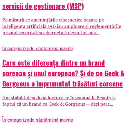
servicii de gestionare (MSP)
Pe măsură ce amenințările cibernetice bazate pe
inteligența artificială (AI) iau amploare și reglementările
privind securitatea cibernetică devin tot mai...
Uncategorized
o săptămână inainte
Care este diferența dintre un brand
coreean și unul european? Și de ce Geek &
Gorgeous a împrumutat trăsături coreene
Am stabilit deja două lucruri: ce înseamnă K-Beauty și
faptul că un brand ca Geek & Gorgeous — deși pare...
Uncategorized
o săptămână inainte