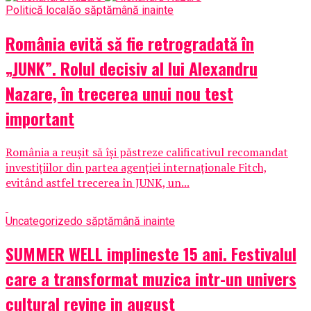
Politică locală
o săptămână inainte
România evită să fie retrogradată în
„JUNK”. Rolul decisiv al lui Alexandru
Nazare, în trecerea unui nou test
important
România a reușit să își păstreze calificativul recomandat
investițiilor din partea agenției internaționale Fitch,
evitând astfel trecerea în JUNK, un...
Uncategorized
o săptămână inainte
SUMMER WELL implineste 15 ani. Festivalul
care a transformat muzica intr-un univers
cultural revine in august