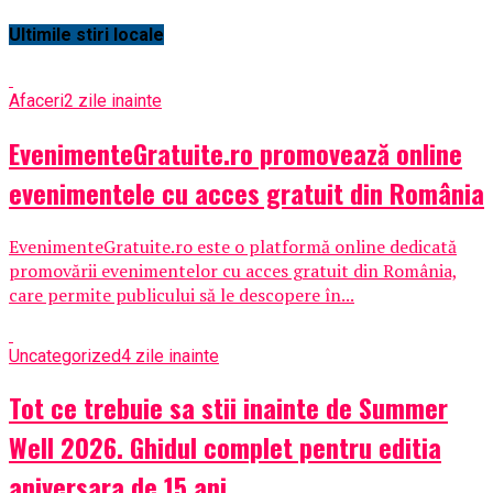
Ultimile stiri locale
Afaceri
2 zile inainte
EvenimenteGratuite.ro promovează online
evenimentele cu acces gratuit din România
EvenimenteGratuite.ro este o platformă online dedicată
promovării evenimentelor cu acces gratuit din România,
care permite publicului să le descopere în...
Uncategorized
4 zile inainte
Tot ce trebuie sa stii inainte de Summer
Well 2026. Ghidul complet pentru editia
aniversara de 15 ani