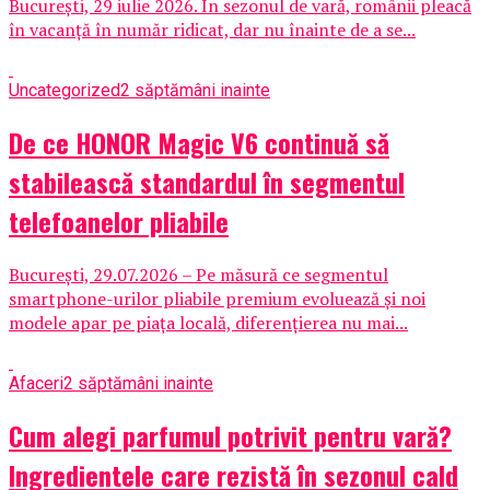
București, 29 iulie 2026. În sezonul de vară, românii pleacă
în vacanță în număr ridicat, dar nu înainte de a se...
Uncategorized
2 săptămâni inainte
De ce HONOR Magic V6 continuă să
stabilească standardul în segmentul
telefoanelor pliabile
București, 29.07.2026 – Pe măsură ce segmentul
smartphone-urilor pliabile premium evoluează și noi
modele apar pe piața locală, diferențierea nu mai...
Afaceri
2 săptămâni inainte
Cum alegi parfumul potrivit pentru vară?
Ingredientele care rezistă în sezonul cald