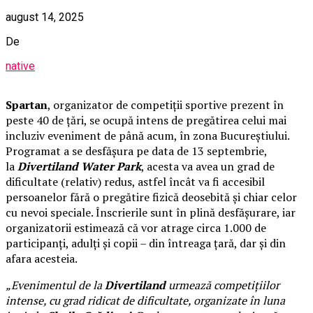
august 14, 2025
De
native
Spartan
, organizator de competiții sportive prezent în
peste 40 de țări, se ocupă intens de pregătirea celui mai
incluziv eveniment de până acum, în zona Bucureștiului.
Programat a se desfășura pe data de 13 septembrie,
la
Divertiland Water Park
, acesta va avea un grad de
dificultate (relativ) redus, astfel încât va fi accesibil
persoanelor fără o pregătire fizică deosebită și chiar celor
cu nevoi speciale. Înscrierile sunt în plină desfășurare, iar
organizatorii estimează că vor atrage circa 1.000 de
participanți, adulți și copii – din întreaga țară, dar și din
afara acesteia.
„Evenimentul de la
Divertiland
urmează
competițiilor
intense, cu grad ridicat de dificultate, organizate în luna