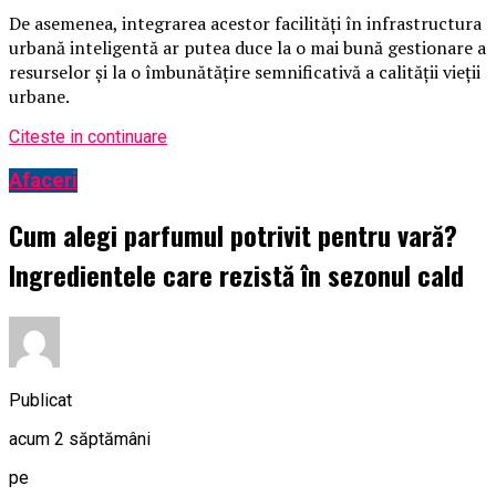
De asemenea, integrarea acestor facilități în infrastructura
urbană inteligentă ar putea duce la o mai bună gestionare a
resurselor și la o îmbunătățire semnificativă a calității vieții
urbane.
Citeste in continuare
Afaceri
Cum alegi parfumul potrivit pentru vară?
Ingredientele care rezistă în sezonul cald
Publicat
acum 2 săptămâni
pe