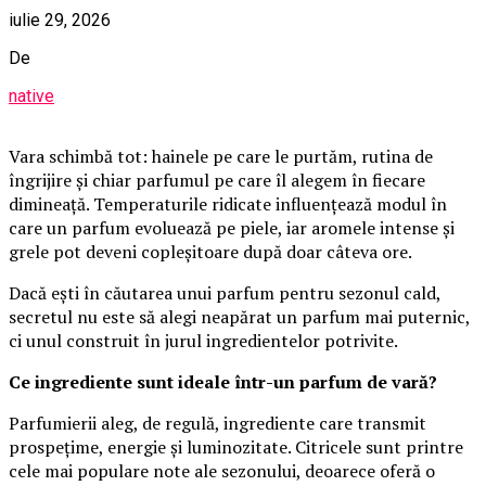
iulie 29, 2026
De
native
Vara schimbă tot: hainele pe care le purtăm, rutina de
îngrijire și chiar parfumul pe care îl alegem în fiecare
dimineață. Temperaturile ridicate influențează modul în
care un parfum evoluează pe piele, iar aromele intense și
grele pot deveni copleșitoare după doar câteva ore.
Dacă ești în căutarea unui parfum pentru sezonul cald,
secretul nu este să alegi neapărat un parfum mai puternic,
ci unul construit în jurul ingredientelor potrivite.
Ce ingrediente sunt ideale într-un parfum de vară?
Parfumierii aleg, de regulă, ingrediente care transmit
prospețime, energie și luminozitate. Citricele sunt printre
cele mai populare note ale sezonului, deoarece oferă o