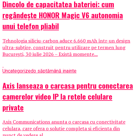
Dincolo de capacitatea bateriei: cum
regândește HONOR Magic V6 autonomia
unui telefon pliabil
Tehnologia siliciu-carbon aduce 6.660 mAh într-un design
ultra-subțire, construit pentru utilizare pe termen lung
București, 30 iulie 2026 – Există momente...
Uncategorized
o săptămână inainte
Axis lanseaza o carcasa pentru conectarea
camerelor video IP la retele celulare
private
Axis Communications anunta o carcasa cu conectivitate
celulara, care ofera o solutie completa si eficienta din
punct de vedere al...