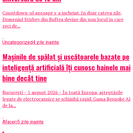
Countdown-ul aproape s-a incheiat. In doar cateva zile,
Domeniul Stirbey din Buftea devine din nou locul in care
zeci de...
Uncategorized
4 zile inainte
Mașinile de spălat și uscătoarele bazate pe
inteligență artificială îți cunosc hainele mai
bine decât tine
București – 5 august 2026 – În toată Europa, așteptările
legate de electrocasnice se schimbă rapid. Gama Bespoke AI
de la...
Afaceri
5 zile inainte