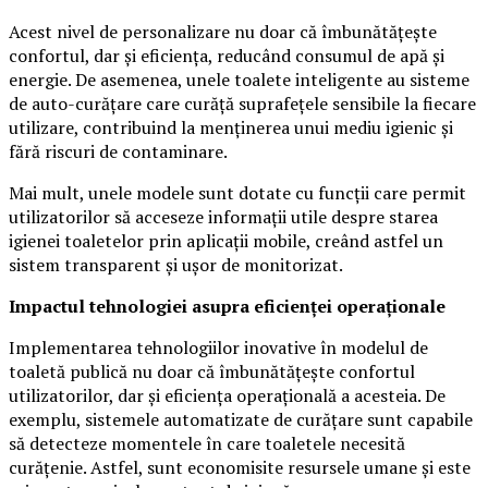
Acest nivel de personalizare nu doar că îmbunătățește
confortul, dar și eficiența, reducând consumul de apă și
energie. De asemenea, unele toalete inteligente au sisteme
de auto-curățare care curăță suprafețele sensibile la fiecare
utilizare, contribuind la menținerea unui mediu igienic și
fără riscuri de contaminare.
Mai mult, unele modele sunt dotate cu funcții care permit
utilizatorilor să acceseze informații utile despre starea
igienei toaletelor prin aplicații mobile, creând astfel un
sistem transparent și ușor de monitorizat.
Impactul tehnologiei asupra eficienței operaționale
Implementarea tehnologiilor inovative în modelul de
toaletă publică nu doar că îmbunătățește confortul
utilizatorilor, dar și eficiența operațională a acesteia. De
exemplu, sistemele automatizate de curățare sunt capabile
să detecteze momentele în care toaletele necesită
curățenie. Astfel, sunt economisite resursele umane și este