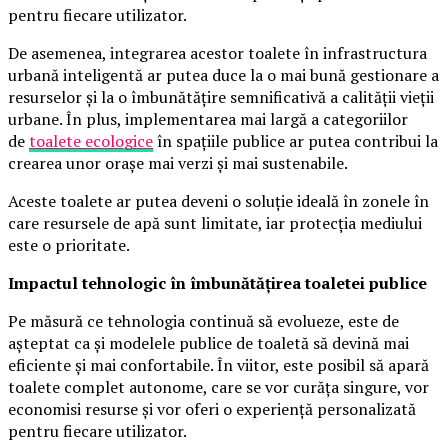
pentru fiecare utilizator.
De asemenea, integrarea acestor toalete în infrastructura
urbană inteligentă ar putea duce la o mai bună gestionare a
resurselor și la o îmbunătățire semnificativă a calității vieții
urbane. În plus, implementarea mai largă a categoriilor
de
toalete ecologice
în spațiile publice ar putea contribui la
crearea unor orașe mai verzi și mai sustenabile.
Aceste toalete ar putea deveni o soluție ideală în zonele în
care resursele de apă sunt limitate, iar protecția mediului
este o prioritate.
Impactul tehnologic în îmbunătățirea toaletei publice
Pe măsură ce tehnologia continuă să evolueze, este de
așteptat ca și modelele publice de toaletă să devină mai
eficiente și mai confortabile. În viitor, este posibil să apară
toalete complet autonome, care se vor curăța singure, vor
economisi resurse și vor oferi o experiență personalizată
pentru fiecare utilizator.