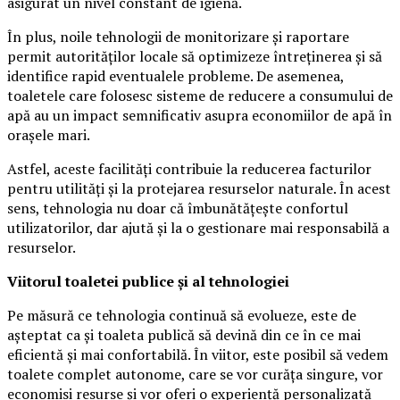
asigurat un nivel constant de igienă.
În plus, noile tehnologii de monitorizare și raportare
permit autorităților locale să optimizeze întreținerea și să
identifice rapid eventualele probleme. De asemenea,
toaletele care folosesc sisteme de reducere a consumului de
apă au un impact semnificativ asupra economiilor de apă în
orașele mari.
Astfel, aceste facilități contribuie la reducerea facturilor
pentru utilități și la protejarea resurselor naturale. În acest
sens, tehnologia nu doar că îmbunătățește confortul
utilizatorilor, dar ajută și la o gestionare mai responsabilă a
resurselor.
Viitorul toaletei publice și al tehnologiei
Pe măsură ce tehnologia continuă să evolueze, este de
așteptat ca și toaleta publică să devină din ce în ce mai
eficientă și mai confortabilă. În viitor, este posibil să vedem
toalete complet autonome, care se vor curăța singure, vor
economisi resurse și vor oferi o experiență personalizată