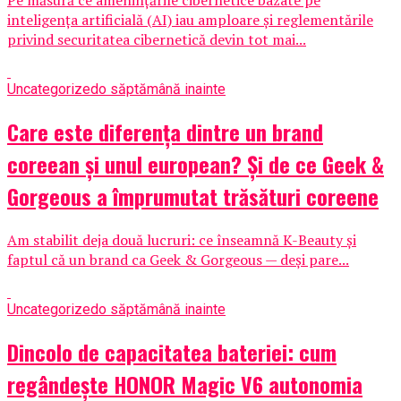
Pe măsură ce amenințările cibernetice bazate pe
inteligența artificială (AI) iau amploare și reglementările
privind securitatea cibernetică devin tot mai...
Uncategorized
o săptămână inainte
Care este diferența dintre un brand
coreean și unul european? Și de ce Geek &
Gorgeous a împrumutat trăsături coreene
Am stabilit deja două lucruri: ce înseamnă K-Beauty și
faptul că un brand ca Geek & Gorgeous — deși pare...
Uncategorized
o săptămână inainte
Dincolo de capacitatea bateriei: cum
regândește HONOR Magic V6 autonomia