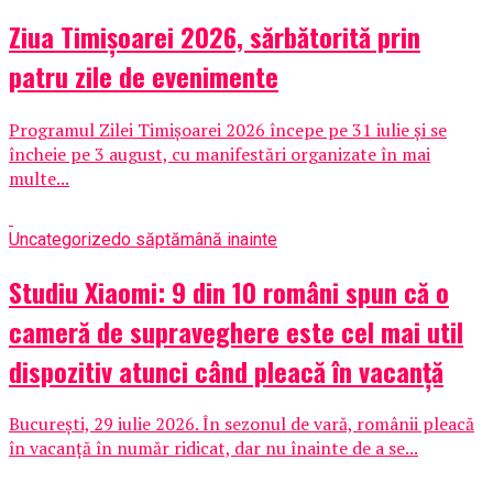
Ziua Timișoarei 2026, sărbătorită prin
patru zile de evenimente
Programul Zilei Timișoarei 2026 începe pe 31 iulie și se
încheie pe 3 august, cu manifestări organizate în mai
multe...
Uncategorized
o săptămână inainte
Studiu Xiaomi: 9 din 10 români spun că o
cameră de supraveghere este cel mai util
dispozitiv atunci când pleacă în vacanță
București, 29 iulie 2026. În sezonul de vară, românii pleacă
în vacanță în număr ridicat, dar nu înainte de a se...