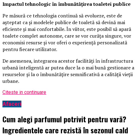
Impactul tehnologic în îmbunătățirea toaletei publice
Pe măsură ce tehnologia continuă să evolueze, este de
așteptat ca și modelele publice de toaletă să devină mai
eficiente și mai confortabile. În viitor, este posibil să apară
toalete complet autonome, care se vor curăța singure, vor
economisi resurse și vor oferi o experiență personalizată
pentru fiecare utilizator.
De asemenea, integrarea acestor facilități în infrastructura
urbană inteligentă ar putea duce la o mai bună gestionare a
resurselor și la o îmbunătățire semnificativă a calității vieții
urbane.
Citeste in continuare
Afaceri
Cum alegi parfumul potrivit pentru vară?
Ingredientele care rezistă în sezonul cald