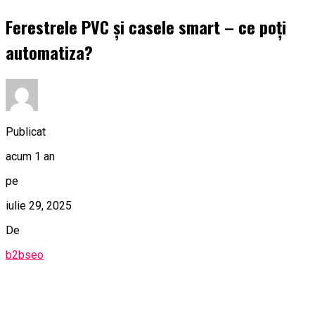
Ferestrele PVC și casele smart – ce poți
automatiza?
Publicat
acum 1 an
pe
iulie 29, 2025
De
b2bseo