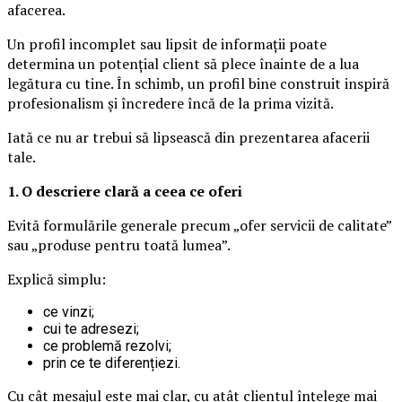
afacerea.
Un profil incomplet sau lipsit de informații poate
determina un potențial client să plece înainte de a lua
legătura cu tine. În schimb, un profil bine construit inspiră
profesionalism și încredere încă de la prima vizită.
Iată ce nu ar trebui să lipsească din prezentarea afacerii
tale.
1. O descriere clară a ceea ce oferi
Evită formulările generale precum „ofer servicii de calitate”
sau „produse pentru toată lumea”.
Explică simplu:
ce vinzi;
cui te adresezi;
ce problemă rezolvi;
prin ce te diferențiezi.
Cu cât mesajul este mai clar, cu atât clientul înțelege mai