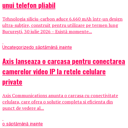
unui telefon pliabil
Tehnologia siliciu-carbon aduce 6.660 mAh într-un design
ultra-subțire, construit pentru utilizare pe termen lung
București, 30 iulie 2026 – Există momente...
Uncategorized
o săptămână inainte
Axis lanseaza o carcasa pentru conectarea
camerelor video IP la retele celulare
private
Axis Communications anunta o carcasa cu conectivitate
celulara, care ofera o solutie completa si eficienta din
punct de vedere al...
o săptămână inainte