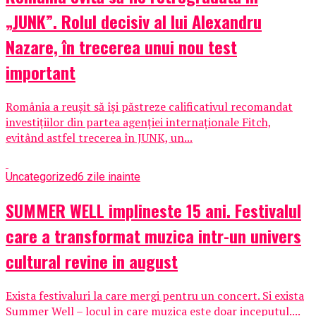
„JUNK”. Rolul decisiv al lui Alexandru
Nazare, în trecerea unui nou test
important
România a reușit să își păstreze calificativul recomandat
investițiilor din partea agenției internaționale Fitch,
evitând astfel trecerea în JUNK, un...
Uncategorized
6 zile inainte
SUMMER WELL implineste 15 ani. Festivalul
care a transformat muzica intr-un univers
cultural revine in august
Exista festivaluri la care mergi pentru un concert. Si exista
Summer Well – locul in care muzica este doar inceputul....