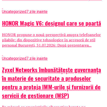
Uncategorized
7 zile inainte
HONOR Magic V6: designul care se poartă
HONOR propune o nouă perspectivă asupra telefoanelor
pliabile: din dispozitive tehnologice în accesorii de stil
personal București, 31.07.2026: După prezentarea...
Uncategorized
7 zile inainte
Zyxel Networks îmbunătățește guvernanța
în materie de securitate a produselor
pentru a proteja IMM-urile și furnizorii de
servicii de gestionare (MSP)