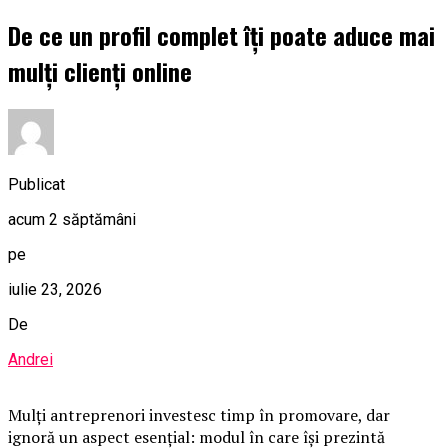
De ce un profil complet îți poate aduce mai
mulți clienți online
Publicat
acum 2 săptămâni
pe
iulie 23, 2026
De
Andrei
Mulți antreprenori investesc timp în promovare, dar
ignoră un aspect esențial: modul în care își prezintă