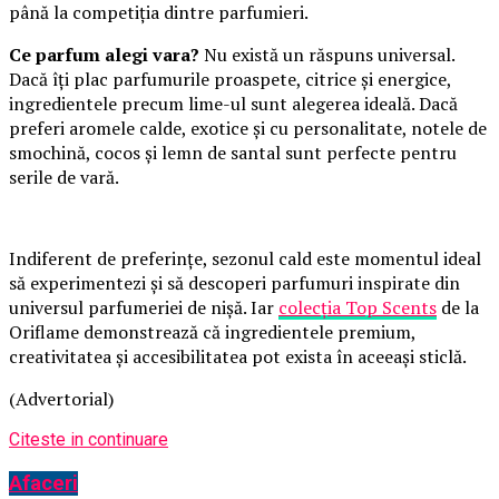
până la competiția dintre parfumieri.
Ce parfum alegi vara?
Nu există un răspuns universal.
Dacă îți plac parfumurile proaspete, citrice și energice,
ingredientele precum lime-ul sunt alegerea ideală. Dacă
preferi aromele calde, exotice și cu personalitate, notele de
smochină, cocos și lemn de santal sunt perfecte pentru
serile de vară.
Indiferent de preferințe, sezonul cald este momentul ideal
să experimentezi și să descoperi parfumuri inspirate din
universul parfumeriei de nișă. Iar
colecția Top Scents
de la
Oriflame demonstrează că ingredientele premium,
creativitatea și accesibilitatea pot exista în aceeași sticlă.
(Advertorial)
Citeste in continuare
Afaceri