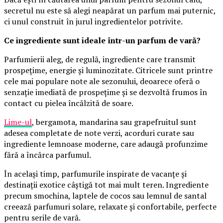
secretul nu este să alegi neapărat un parfum mai puternic,
ci unul construit în jurul ingredientelor potrivite.
Ce ingrediente sunt ideale într-un parfum de vară?
Parfumierii aleg, de regulă, ingrediente care transmit
prospețime, energie și luminozitate. Citricele sunt printre
cele mai populare note ale sezonului, deoarece oferă o
senzație imediată de prospețime și se dezvoltă frumos în
contact cu pielea încălzită de soare.
Lime-ul
, bergamota, mandarina sau grapefruitul sunt
adesea completate de note verzi, acorduri curate sau
ingrediente lemnoase moderne, care adaugă profunzime
fără a încărca parfumul.
În același timp, parfumurile inspirate de vacanțe și
destinații exotice câștigă tot mai mult teren. Ingrediente
precum smochina, laptele de cocos sau lemnul de santal
creează parfumuri solare, relaxate și confortabile, perfecte
pentru serile de vară.