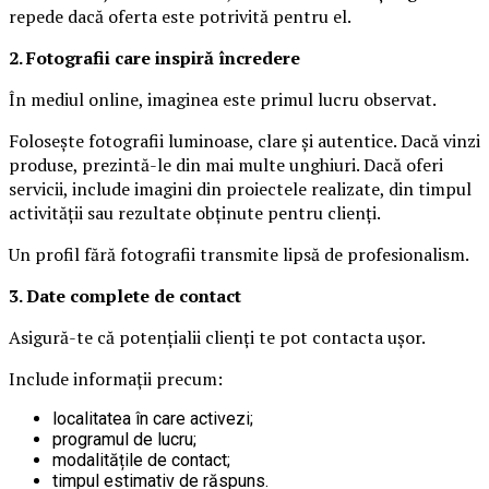
repede dacă oferta este potrivită pentru el.
2. Fotografii care inspiră încredere
În mediul online, imaginea este primul lucru observat.
Folosește fotografii luminoase, clare și autentice. Dacă vinzi
produse, prezintă-le din mai multe unghiuri. Dacă oferi
servicii, include imagini din proiectele realizate, din timpul
activității sau rezultate obținute pentru clienți.
Un profil fără fotografii transmite lipsă de profesionalism.
3. Date complete de contact
Asigură-te că potențialii clienți te pot contacta ușor.
Include informații precum:
localitatea în care activezi;
programul de lucru;
modalitățile de contact;
timpul estimativ de răspuns.