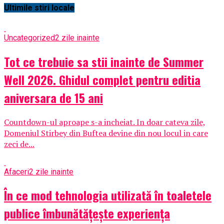
Ultimile stiri locale
Uncategorized
2 zile inainte
Tot ce trebuie sa stii inainte de Summer
Well 2026. Ghidul complet pentru editia
aniversara de 15 ani
Countdown-ul aproape s-a incheiat. In doar cateva zile,
Domeniul Stirbey din Buftea devine din nou locul in care
zeci de...
Afaceri
2 zile inainte
În ce mod tehnologia utilizată în toaletele
publice îmbunătățește experiența