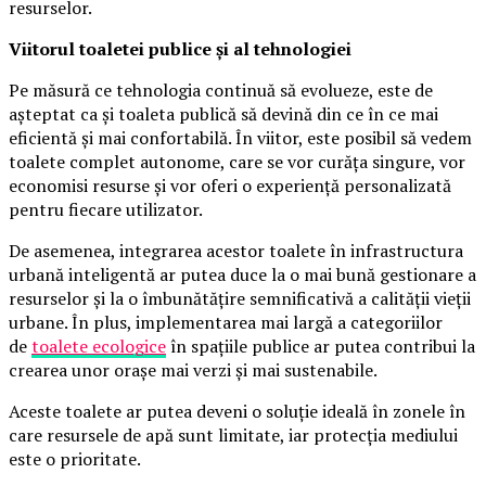
resurselor.
Viitorul toaletei publice și al tehnologiei
Pe măsură ce tehnologia continuă să evolueze, este de
așteptat ca și toaleta publică să devină din ce în ce mai
eficientă și mai confortabilă. În viitor, este posibil să vedem
toalete complet autonome, care se vor curăța singure, vor
economisi resurse și vor oferi o experiență personalizată
pentru fiecare utilizator.
De asemenea, integrarea acestor toalete în infrastructura
urbană inteligentă ar putea duce la o mai bună gestionare a
resurselor și la o îmbunătățire semnificativă a calității vieții
urbane. În plus, implementarea mai largă a categoriilor
de
toalete ecologice
în spațiile publice ar putea contribui la
crearea unor orașe mai verzi și mai sustenabile.
Aceste toalete ar putea deveni o soluție ideală în zonele în
care resursele de apă sunt limitate, iar protecția mediului
este o prioritate.