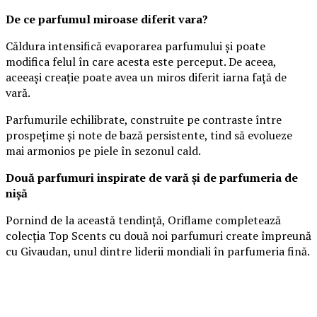
De ce parfumul miroase diferit vara?
Căldura intensifică evaporarea parfumului și poate
modifica felul în care acesta este perceput. De aceea,
aceeași creație poate avea un miros diferit iarna față de
vară.
Parfumurile echilibrate, construite pe contraste între
prospețime și note de bază persistente, tind să evolueze
mai armonios pe piele în sezonul cald.
Două parfumuri inspirate de vară și de parfumeria de
nișă
Pornind de la această tendință, Oriflame completează
colecția Top Scents cu două noi parfumuri create împreună
cu Givaudan, unul dintre liderii mondiali în parfumeria fină.