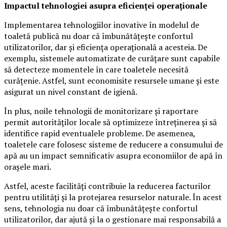
Impactul tehnologiei asupra eficienței operaționale
Implementarea tehnologiilor inovative în modelul de
toaletă publică nu doar că îmbunătățește confortul
utilizatorilor, dar și eficiența operațională a acesteia. De
exemplu, sistemele automatizate de curățare sunt capabile
să detecteze momentele în care toaletele necesită
curățenie. Astfel, sunt economisite resursele umane și este
asigurat un nivel constant de igienă.
În plus, noile tehnologii de monitorizare și raportare
permit autorităților locale să optimizeze întreținerea și să
identifice rapid eventualele probleme. De asemenea,
toaletele care folosesc sisteme de reducere a consumului de
apă au un impact semnificativ asupra economiilor de apă în
orașele mari.
Astfel, aceste facilități contribuie la reducerea facturilor
pentru utilități și la protejarea resurselor naturale. În acest
sens, tehnologia nu doar că îmbunătățește confortul
utilizatorilor, dar ajută și la o gestionare mai responsabilă a