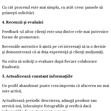
Cu cât procesul este mai simplu, cu atât cresc șansele să
primești solicitări.
4. Recenzii și evaluări
Feedback-ul altor clienți este una dintre cele mai puternice
forme de promovare.
Recenziile autentice îi ajută pe cei interesați să ia o decizie
și demonstrează că ai deja experiență și clienți mulțumiți.
Nu ezita să soliciți o evaluare după fiecare colaborare
finalizată.
5. Actualizează constant informațiile
Un profil abandonat poate crea impresia că afacerea nu mai
este activă.
Actualizează periodic descrierea, adaugă produse sau
servicii noi, înlocuiește fotografiile și verifică dacă