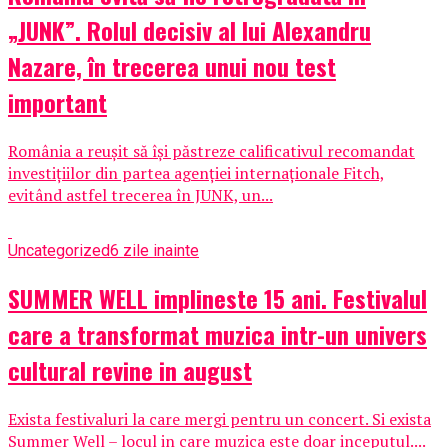
„JUNK”. Rolul decisiv al lui Alexandru
Nazare, în trecerea unui nou test
important
România a reușit să își păstreze calificativul recomandat
investițiilor din partea agenției internaționale Fitch,
evitând astfel trecerea în JUNK, un...
Uncategorized
6 zile inainte
SUMMER WELL implineste 15 ani. Festivalul
care a transformat muzica intr-un univers
cultural revine in august
Exista festivaluri la care mergi pentru un concert. Si exista
Summer Well – locul in care muzica este doar inceputul....