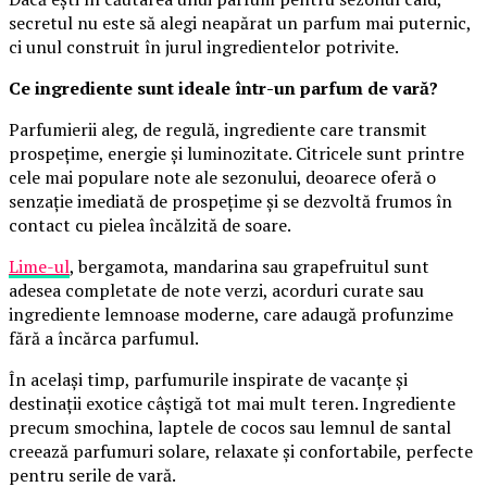
secretul nu este să alegi neapărat un parfum mai puternic,
ci unul construit în jurul ingredientelor potrivite.
Ce ingrediente sunt ideale într-un parfum de vară?
Parfumierii aleg, de regulă, ingrediente care transmit
prospețime, energie și luminozitate. Citricele sunt printre
cele mai populare note ale sezonului, deoarece oferă o
senzație imediată de prospețime și se dezvoltă frumos în
contact cu pielea încălzită de soare.
Lime-ul
, bergamota, mandarina sau grapefruitul sunt
adesea completate de note verzi, acorduri curate sau
ingrediente lemnoase moderne, care adaugă profunzime
fără a încărca parfumul.
În același timp, parfumurile inspirate de vacanțe și
destinații exotice câștigă tot mai mult teren. Ingrediente
precum smochina, laptele de cocos sau lemnul de santal
creează parfumuri solare, relaxate și confortabile, perfecte
pentru serile de vară.