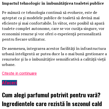
Impactul tehnologic în îmbunătățirea toaletei publice
Pe măsură ce tehnologia continuă să evolueze, este de
așteptat ca și modelele publice de toaletă să devină mai
eficiente și mai confortabile. În viitor, este posibil să apară
toalete complet autonome, care se vor curăța singure, vor
economisi resurse și vor oferi o experiență personalizată
pentru fiecare utilizator.
De asemenea, integrarea acestor facilități în infrastructura
urbană inteligentă ar putea duce la o mai bună gestionare a
resurselor și la o îmbunătățire semnificativă a calității vieții
urbane.
Citeste in continuare
Afaceri
Cum alegi parfumul potrivit pentru vară?
Ingredientele care rezistă în sezonul cald