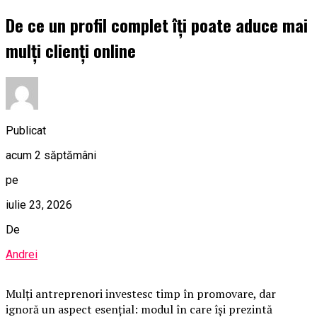
De ce un profil complet îți poate aduce mai
mulți clienți online
Publicat
acum 2 săptămâni
pe
iulie 23, 2026
De
Andrei
Mulți antreprenori investesc timp în promovare, dar
ignoră un aspect esențial: modul în care își prezintă