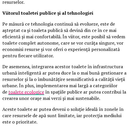
resurselor.
Viitorul toaletei publice și al tehnologiei
Pe măsură ce tehnologia continuă să evolueze, este de
așteptat ca și toaleta publică să devină din ce în ce mai
eficientă și mai confortabilă. În viitor, este posibil să vedem
toalete complet autonome, care se vor curăța singure, vor
economisi resurse și vor oferi o experiență personalizată
pentru fiecare utilizator.
De asemenea, integrarea acestor toalete în infrastructura
urbană inteligentă ar putea duce la o mai bună gestionare a
resurselor și la o îmbunătățire semnificativă a calității vieții
urbane. În plus, implementarea mai largă a categoriilor
de
toalete ecologice
în spațiile publice ar putea contribui la
crearea unor orașe mai verzi și mai sustenabile.
Aceste toalete ar putea deveni o soluție ideală în zonele în
care resursele de apă sunt limitate, iar protecția mediului
este o prioritate.