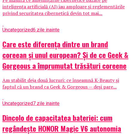
Pe măsură ce amenințările cibernetice bazate pe
inteligența artificială (AI) iau amploare și reglementările
privind securitatea cibernetică devin tot mai...
Uncategorized
6 zile inainte
Care este diferența dintre un brand
coreean și unul european? Și de ce Geek &
Gorgeous a împrumutat trăsături coreene
Am stabilit deja două lucruri: ce înseamnă K-Beauty și
faptul că un brand ca Geek & Gorgeous — deși pare...
Uncategorized
7 zile inainte
Dincolo de capacitatea bateriei: cum
regândește HONOR Magic V6 autonomia