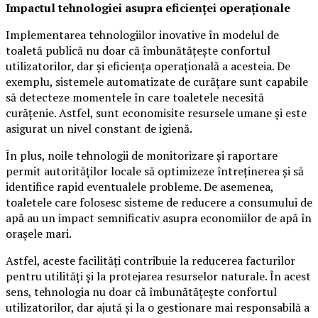
Impactul tehnologiei asupra eficienței operaționale
Implementarea tehnologiilor inovative în modelul de
toaletă publică nu doar că îmbunătățește confortul
utilizatorilor, dar și eficiența operațională a acesteia. De
exemplu, sistemele automatizate de curățare sunt capabile
să detecteze momentele în care toaletele necesită
curățenie. Astfel, sunt economisite resursele umane și este
asigurat un nivel constant de igienă.
În plus, noile tehnologii de monitorizare și raportare
permit autorităților locale să optimizeze întreținerea și să
identifice rapid eventualele probleme. De asemenea,
toaletele care folosesc sisteme de reducere a consumului de
apă au un impact semnificativ asupra economiilor de apă în
orașele mari.
Astfel, aceste facilități contribuie la reducerea facturilor
pentru utilități și la protejarea resurselor naturale. În acest
sens, tehnologia nu doar că îmbunătățește confortul
utilizatorilor, dar ajută și la o gestionare mai responsabilă a