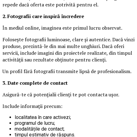
repede dacă oferta este potrivită pentru el.
2. Fotografii care inspiră încredere
În mediul online, imaginea este primul lucru observat.
Folosește fotografii luminoase, clare și autentice. Dacă vinzi
produse, prezintă-le din mai multe unghiuri. Dacă oferi
servicii, include imagini din proiectele realizate, din timpul
activității sau rezultate obținute pentru clienți.
Un profil fără fotografii transmite lipsă de profesionalism.
3. Date complete de contact
Asigură-te că potențialii clienți te pot contacta ușor.
Include informații precum:
localitatea în care activezi;
programul de lucru;
modalitățile de contact;
timpul estimativ de răspuns.