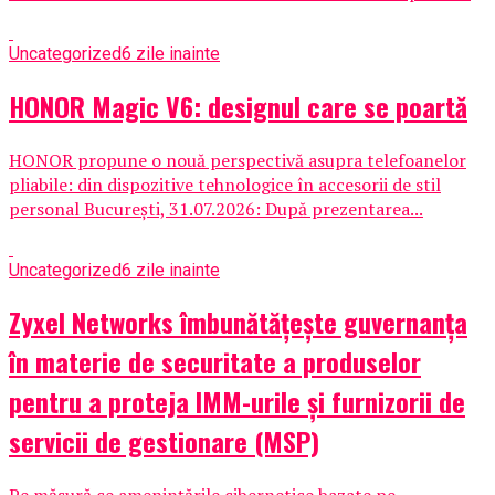
Uncategorized
6 zile inainte
HONOR Magic V6: designul care se poartă
HONOR propune o nouă perspectivă asupra telefoanelor
pliabile: din dispozitive tehnologice în accesorii de stil
personal București, 31.07.2026: După prezentarea...
Uncategorized
6 zile inainte
Zyxel Networks îmbunătățește guvernanța
în materie de securitate a produselor
pentru a proteja IMM-urile și furnizorii de
servicii de gestionare (MSP)