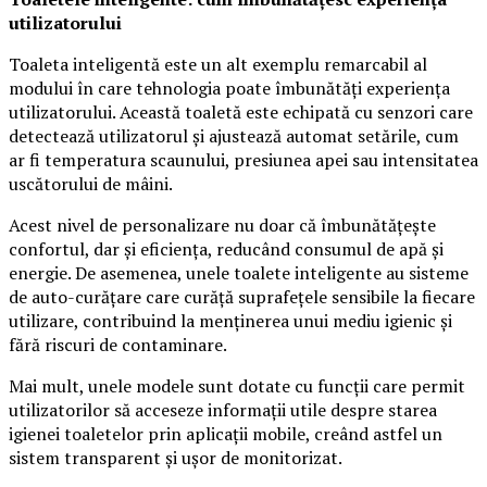
utilizatorului
Toaleta inteligentă este un alt exemplu remarcabil al
modului în care tehnologia poate îmbunătăți experiența
utilizatorului. Această toaletă este echipată cu senzori care
detectează utilizatorul și ajustează automat setările, cum
ar fi temperatura scaunului, presiunea apei sau intensitatea
uscătorului de mâini.
Acest nivel de personalizare nu doar că îmbunătățește
confortul, dar și eficiența, reducând consumul de apă și
energie. De asemenea, unele toalete inteligente au sisteme
de auto-curățare care curăță suprafețele sensibile la fiecare
utilizare, contribuind la menținerea unui mediu igienic și
fără riscuri de contaminare.
Mai mult, unele modele sunt dotate cu funcții care permit
utilizatorilor să acceseze informații utile despre starea
igienei toaletelor prin aplicații mobile, creând astfel un
sistem transparent și ușor de monitorizat.