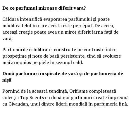
De ce parfumul miroase diferit vara?
Căldura intensifică evaporarea parfumului și poate
modifica felul în care acesta este perceput. De aceea,
aceeași creație poate avea un miros diferit iarna față de
vară.
Parfumurile echilibrate, construite pe contraste între
prospețime și note de bază persistente, tind să evolueze
mai armonios pe piele în sezonul cald.
Două parfumuri inspirate de vară și de parfumeria de
nișă
Pornind de la această tendință, Oriflame completează
colecția Top Scents cu două noi parfumuri create împreună
cu Givaudan, unul dintre liderii mondiali în parfumeria fină.