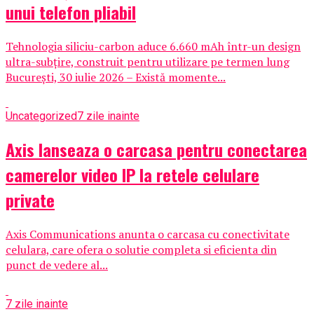
unui telefon pliabil
Tehnologia siliciu-carbon aduce 6.660 mAh într-un design
ultra-subțire, construit pentru utilizare pe termen lung
București, 30 iulie 2026 – Există momente...
Uncategorized
7 zile inainte
Axis lanseaza o carcasa pentru conectarea
camerelor video IP la retele celulare
private
Axis Communications anunta o carcasa cu conectivitate
celulara, care ofera o solutie completa si eficienta din
punct de vedere al...
7 zile inainte