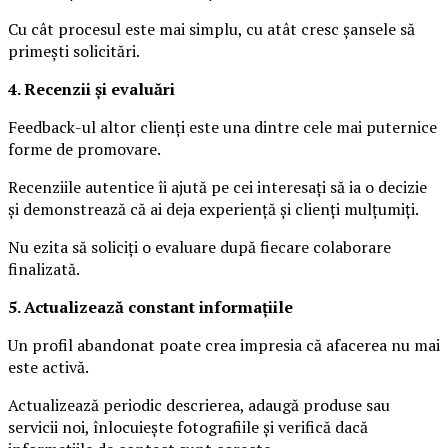
Cu cât procesul este mai simplu, cu atât cresc șansele să
primești solicitări.
4. Recenzii și evaluări
Feedback-ul altor clienți este una dintre cele mai puternice
forme de promovare.
Recenziile autentice îi ajută pe cei interesați să ia o decizie
și demonstrează că ai deja experiență și clienți mulțumiți.
Nu ezita să soliciți o evaluare după fiecare colaborare
finalizată.
5. Actualizează constant informațiile
Un profil abandonat poate crea impresia că afacerea nu mai
este activă.
Actualizează periodic descrierea, adaugă produse sau
servicii noi, înlocuiește fotografiile și verifică dacă