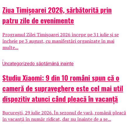
Ziua Timișoarei 2026, sărbătorită prin
patru zile de evenimente
Programul Zilei Timișoarei 2026 începe pe 31 iulie și se
încheie pe 3 august, cu manifestări organizate în mai
multe...
Uncategorized
o săptămână inainte
Studiu Xiaomi: 9 din 10 români spun că o
cameră de supraveghere este cel mai util
dispozitiv atunci când pleacă în vacanță
București, 29 iulie 2026. În sezonul de vară, românii pleacă
în vacanță în număr ridicat, dar nu înainte de a se...