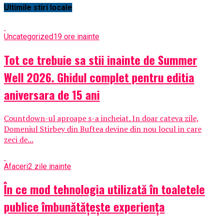
Ultimile stiri locale
Uncategorized
19 ore inainte
Tot ce trebuie sa stii inainte de Summer
Well 2026. Ghidul complet pentru editia
aniversara de 15 ani
Countdown-ul aproape s-a incheiat. In doar cateva zile,
Domeniul Stirbey din Buftea devine din nou locul in care
zeci de...
Afaceri
2 zile inainte
În ce mod tehnologia utilizată în toaletele
publice îmbunătățește experiența