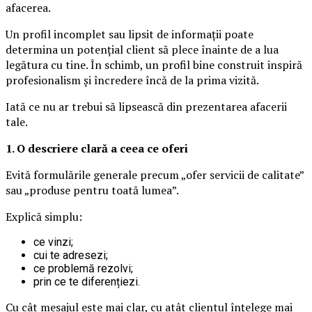
afacerea.
Un profil incomplet sau lipsit de informații poate
determina un potențial client să plece înainte de a lua
legătura cu tine. În schimb, un profil bine construit inspiră
profesionalism și încredere încă de la prima vizită.
Iată ce nu ar trebui să lipsească din prezentarea afacerii
tale.
1. O descriere clară a ceea ce oferi
Evită formulările generale precum „ofer servicii de calitate”
sau „produse pentru toată lumea”.
Explică simplu:
ce vinzi;
cui te adresezi;
ce problemă rezolvi;
prin ce te diferențiezi.
Cu cât mesajul este mai clar, cu atât clientul înțelege mai