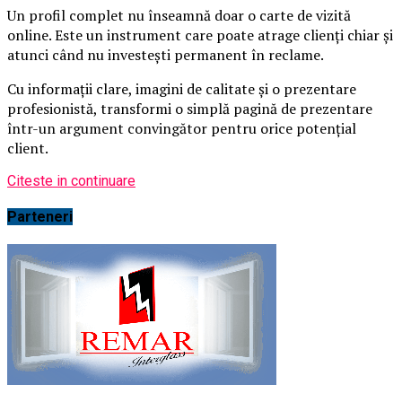
Un profil complet nu înseamnă doar o carte de vizită
online. Este un instrument care poate atrage clienți chiar și
atunci când nu investești permanent în reclame.
Cu informații clare, imagini de calitate și o prezentare
profesionistă, transformi o simplă pagină de prezentare
într-un argument convingător pentru orice potențial
client.
Citeste in continuare
Parteneri