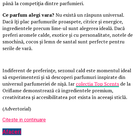
până la competiția dintre parfumieri.
Ce parfum alegi vara?
Nu există un răspuns universal.
Dacă îți plac parfumurile proaspete, citrice și energice,
ingredientele precum lime-ul sunt alegerea ideală. Dacă
preferi aromele calde, exotice și cu personalitate, notele de
smochină, cocos și lemn de santal sunt perfecte pentru
serile de vară.
Indiferent de preferințe, sezonul cald este momentul ideal
să experimentezi și să descoperi parfumuri inspirate din
universul parfumeriei de nișă. Iar
colecția Top Scents
de la
Oriflame demonstrează că ingredientele premium,
creativitatea și accesibilitatea pot exista în aceeași sticlă.
(Advertorial)
Citeste in continuare
Afaceri