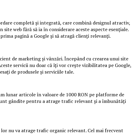
ordare completă și integrată, care combină designul atractiv,
 site web fără să ia în considerare aceste aspecte esențiale.
prima pagină a Google și să atragă clienți relevanți.
cient de marketing și vânzări. Începând cu crearea unui site
te servicii nu doar că îți vor crește vizibilitatea pe Google,
sați de produsele și serviciile tale.
căm lunar articole în valoare de 1000 RON pe platforme de
 sunt gândite pentru a atrage trafic relevant și a îmbunătăți
 lor nu va atrage trafic organic relevant. Cel mai frecvent