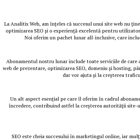
La Analitix Web, am înțeles că succesul unui site web nu țin
optimizarea SEO și o experiență excelentă pentru utilizatori
Noi oferim un pachet lunar all-inclusive, care inclu
Abonamentul nostru lunar include toate serviciile de care a
web de prezentare, optimizarea SEO, domeniu și hosting, până 
dar vor ajuta și la creșterea trafic
Un alt aspect esențial pe care îl oferim în cadrul abona
încredere, contribuind astfel la creșterea autorității site-
SEO este cheia succesului în marketingul online, iar mulți