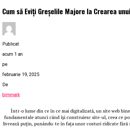
Cum să Eviți Greșelile Majore la Crearea unui
Publicat
acum 1 an
pe
februarie 19, 2025
De
brmmark
Într-o lume din ce în ce mai digitalizată, un site web bin
fundamentale atunci când își construiesc site-ul, ceea ce poat
livrează puțin, punându-te în fața unor costuri ridicate fără 