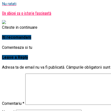
Nu ratati
Un obicei cu o istorie fascinantă
Citeste in continuare
Iti recomandam
Comenteaza si tu
Leave a Reply
Adresa ta de email nu va fi publicată.
Câmpurile obligatorii sun
Comentariu
*