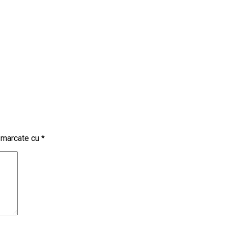
t marcate cu
*