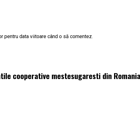
or pentru data viitoare când o să comentez.
tatile cooperative mestesugaresti din Romani