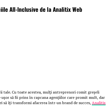
ile All-Inclusive de la Analitix Web
ii tale. Cu toate acestea, mulți antreprenori comit greșeli
e ușor să fii prins în capcana agențiilor care promit mult, dar
rei să îți transformi afacerea într-un brand de succes,
Analitix