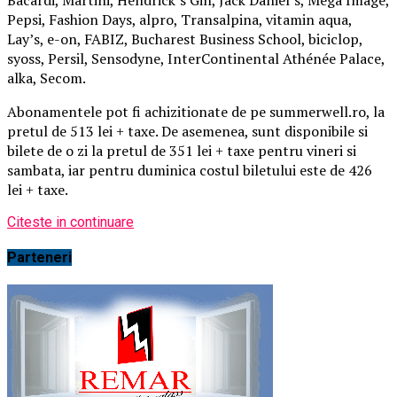
Pepsi, Fashion Days, alpro, Transalpina, vitamin aqua,
Lay’s, e-on, FABIZ, Bucharest Business School, biciclop,
syoss, Persil, Sensodyne, InterContinental Athénée Palace,
alka, Secom.
Abonamentele pot fi achizitionate de pe summerwell.ro, la
pretul de 513 lei + taxe. De asemenea, sunt disponibile si
bilete de o zi la pretul de 351 lei + taxe pentru vineri si
sambata, iar pentru duminica costul biletului este de 426
lei + taxe.
Citeste in continuare
Parteneri