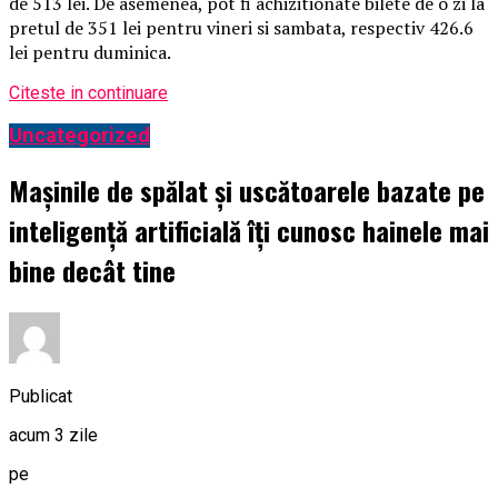
de 513 lei. De asemenea, pot fi achizitionate bilete de o zi la
pretul de 351 lei pentru vineri si sambata, respectiv 426.6
lei pentru duminica.
Citeste in continuare
Uncategorized
Mașinile de spălat și uscătoarele bazate pe
inteligență artificială îți cunosc hainele mai
bine decât tine
Publicat
acum 3 zile
pe