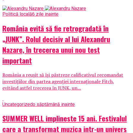
Politică locală
6 zile inainte
România evită să fie retrogradată în
„JUNK”. Rolul decisiv al lui Alexandru
Nazare, în trecerea unui nou test
important
România a reușit să își păstreze calificativul recomandat
investițiilor din partea agenției internaționale Fitch,
evitând astfel trecerea în JUNK, un...
Uncategorized
o săptămână inainte
SUMMER WELL implineste 15 ani. Festivalul
care a transformat muzica intr-un univers