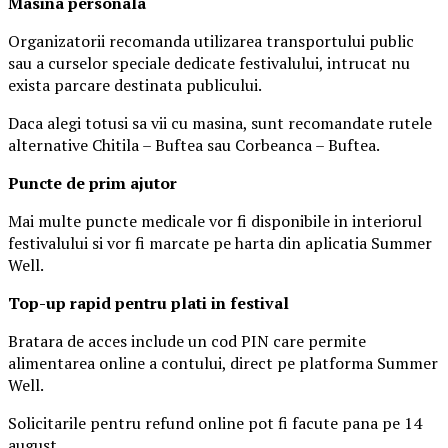
Masina
personal
a
Organizatorii recomanda utilizarea transportului public
sau a curselor speciale dedicate festivalului, intrucat nu
exista parcare destinata publicului.
Daca alegi totusi sa vii cu masina, sunt recomandate rutele
alternative Chitila – Buftea sau Corbeanca – Buftea.
Puncte de prim ajutor
Mai multe puncte medicale vor fi disponibile in interiorul
festivalului si vor fi marcate pe harta din aplicatia Summer
Well.
Top-up rapid pentru plati i
n festival
Bratara de acces include un cod PIN care permite
alimentarea online a contului, direct pe platforma Summer
Well.
Solicitarile pentru refund online pot fi facute pana pe 14
august.