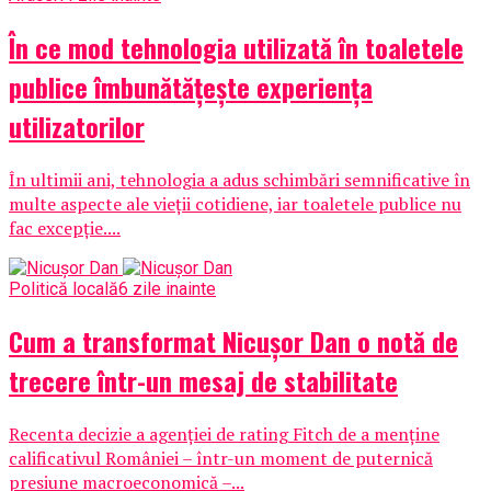
În ce mod tehnologia utilizată în toaletele
publice îmbunătățește experiența
utilizatorilor
În ultimii ani, tehnologia a adus schimbări semnificative în
multe aspecte ale vieții cotidiene, iar toaletele publice nu
fac excepție....
Politică locală
6 zile inainte
Cum a transformat Nicușor Dan o notă de
trecere într-un mesaj de stabilitate
Recenta decizie a agenției de rating Fitch de a menține
calificativul României – într-un moment de puternică
presiune macroeconomică –...