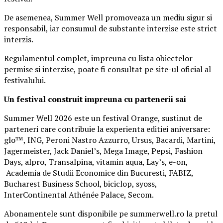
De asemenea, Summer Well promoveaza un mediu sigur si
responsabil, iar consumul de substante interzise este strict
interzis.
Regulamentul complet, impreuna cu lista obiectelor
permise si interzise, poate fi consultat pe site-ul oficial al
festivalului.
Un festival construit
impreuna cu partenerii sai
Summer Well 2026 este un festival Orange, sustinut de
parteneri care contribuie la experienta editiei aniversare:
glo™, ING, Peroni Nastro Azzurro, Ursus, Bacardi, Martini,
Jagermeister, Jack Daniel’s, Mega Image, Pepsi, Fashion
Days, alpro, Transalpina, vitamin aqua, Lay’s, e-on,
Academia de Studii Economice din Bucuresti, FABIZ,
Bucharest Business School, biciclop, syoss,
InterContinental Athénée Palace, Secom.
Abonamentele sunt disponibile pe summerwell.ro la pretul