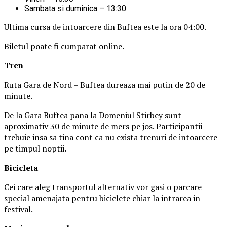
Sambata si duminica – 13:30
Ultima cursa de intoarcere din Buftea este la ora 04:00.
Biletul poate fi cumparat online.
Tren
Ruta Gara de Nord – Buftea dureaza mai putin de 20 de
minute.
De la Gara Buftea pana la Domeniul Stirbey sunt
aproximativ 30 de minute de mers pe jos. Participantii
trebuie insa sa tina cont ca nu exista trenuri de intoarcere
pe timpul noptii.
Biciclet
a
Cei care aleg transportul alternativ vor gasi o parcare
special amenajata pentru biciclete chiar la intrarea in
festival.