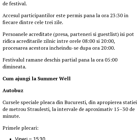
de festival.
Accesul participantilor este permis pana la ora 23:30 in
fiecare dintre cele trei zile.
Persoanele acreditate (presa, parteneri si guestlist) isi pot
ridica acreditarile zilnic intre orele 08:00 si 20:00,
procesarea acestora incheindu-se dupa ora 20:00.
Festivalul ramane deschis partial pana la ora 05:00
dimineata.
Cum ajungi la Summer Well
Autobuz
Cursele speciale pleaca din Bucuresti, din apropierea statiei
de metrou Straulesti, la intervale de aproximativ 15–30 de
minute.
Primele plecari:
Vineri – 15:30