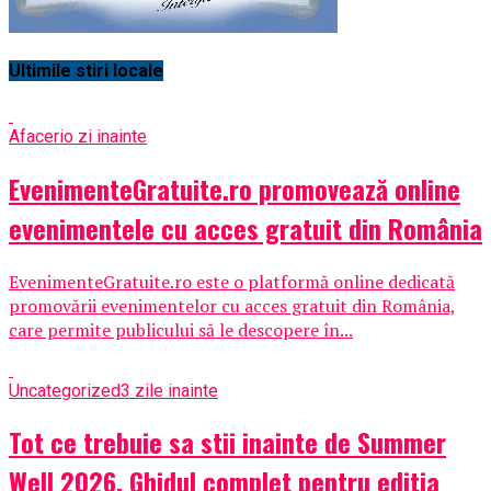
Ultimile stiri locale
Afaceri
o zi inainte
EvenimenteGratuite.ro promovează online
evenimentele cu acces gratuit din România
EvenimenteGratuite.ro este o platformă online dedicată
promovării evenimentelor cu acces gratuit din România,
care permite publicului să le descopere în...
Uncategorized
3 zile inainte
Tot ce trebuie sa stii inainte de Summer
Well 2026. Ghidul complet pentru editia