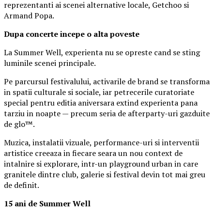
reprezentanti ai scenei alternative locale, Getchoo si
Armand Popa.
Dupa concerte incepe o alta poveste
La Summer Well, experienta nu se opreste cand se sting
luminile scenei principale.
Pe parcursul festivalului, activarile de brand se transforma
in spatii culturale si sociale, iar petrecerile curatoriate
special pentru editia aniversara extind experienta pana
tarziu in noapte — precum seria de afterparty-uri gazduite
de glo™.
Muzica, instalatii vizuale, performance-uri si interventii
artistice creeaza in fiecare seara un nou context de
intalnire si explorare, intr-un playground urban in care
granitele dintre club, galerie si festival devin tot mai greu
de definit.
15 ani de Summer Well