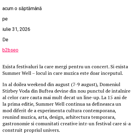
acum o săptămână
pe
iulie 31, 2026
De
b2bseo
Exista festivaluri la care mergi pentru un concert. Si exista
Summer Well – locul in care muzica este doar inceputul.
In al doilea weekend din august (7-9 august), Domeniul
Stirbey Voda din Buftea devine din nou punctul de intalnire
al celor care cauta mai mult decat un line-up. La 15 ani de
la prima editie, Summer Well continua sa defineasca un
mod diferit de a experimenta cultura contemporana,
reunind muzica, arta, design, arhitectura temporara,
gastronomie si comunitati creative intr-un festival care si-a
construit propriul univers.