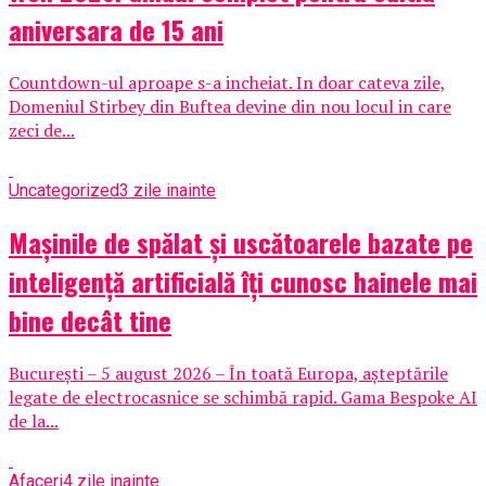
aniversara de 15 ani
Countdown-ul aproape s-a incheiat. In doar cateva zile,
Domeniul Stirbey din Buftea devine din nou locul in care
zeci de...
Uncategorized
3 zile inainte
Mașinile de spălat și uscătoarele bazate pe
inteligență artificială îți cunosc hainele mai
bine decât tine
București – 5 august 2026 – În toată Europa, așteptările
legate de electrocasnice se schimbă rapid. Gama Bespoke AI
de la...
Afaceri
4 zile inainte