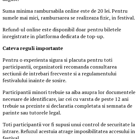
Suma minima rambursabila online este de 20 lei. Pentru
sumele mai mici, rambursarea se realizeaza fizic, in festival.
Refund-ul online este disponibil doar pentru biletele
inregistrate in platforma dedicata de top-up.
Ca
teva reguli importante
Pentru o experienta sigura si placuta pentru toti
participantii, organizatorii recomanda consultarea
sectiunii de intrebari frecvente si a regulamentului
festivalului inainte de sosire.
Participantii minori trebuie sa aiba asupra lor documentele
necesare de identificare, iar cei cu varsta de peste 12 ani
trebuie sa prezinte si declaratia completata si semnata de
parinte sau tutorele legal.
Toti participantii vor fi supusi unui control de securitate la
intrare. Refuzul acestuia atrage imposibilitatea accesului in
festival.