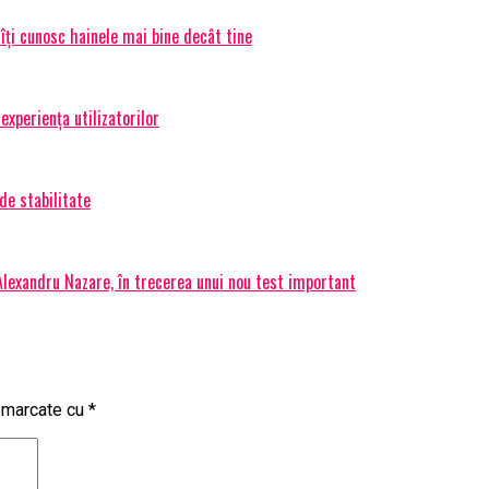
 îți cunosc hainele mai bine decât tine
experiența utilizatorilor
de stabilitate
 Alexandru Nazare, în trecerea unui nou test important
t marcate cu
*