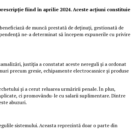
rescripție fiind în aprilie 2024. Aceste acțiuni constituie
a beneficiază de muncă prestată de deținuți, gestionată de
dependență ne-a determinat să începem expunerile cu privire
amalizări, justiția a constatat aceste nereguli și a ordonat
bunuri precum gresie, echipamente electrocasnice și produse
chetului și a cerut reluarea urmăririi penale. În plus,
plicate, ci promovându-le cu salarii suplimentare. Dintre
este abuzuri.
egulile sistemului. Aceasta reprezintă doar o parte din