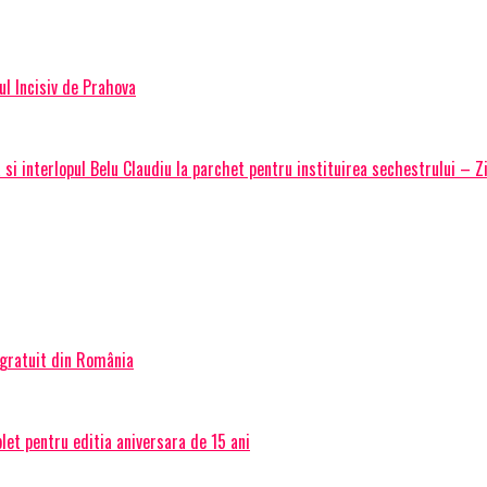
ul Incisiv de Prahova
si interlopul Belu Claudiu la parchet pentru instituirea sechestrului – Z
 gratuit din România
et pentru editia aniversara de 15 ani