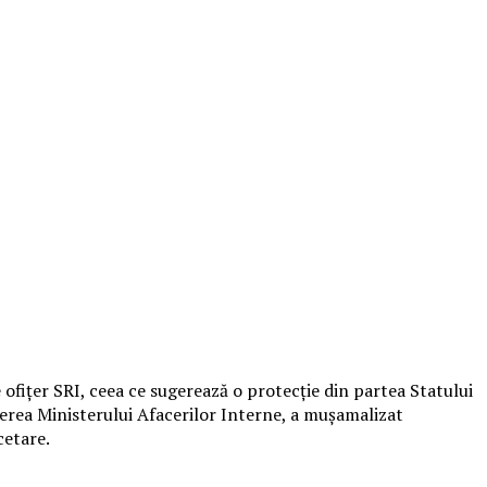
e ofițer SRI, ceea ce sugerează o protecție din partea Statului
cerea Ministerului Afacerilor Interne, a mușamalizat
cetare.