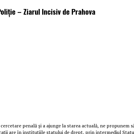
oliție – Ziarul Incisiv de Prahova
 cercetare penală și a ajunge la starea actuală, ne propunem s
ii are în instituțiile statului de drept, prin intermediul Statul