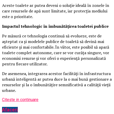
Aceste toalete ar putea deveni o soluție ideală în zonele în
care resursele de apă sunt limitate, iar protecția mediului
este o prioritate.
Impactul tehnologic în îmbunătățirea toaletei publice
Pe măsură ce tehnologia continuă să evolueze, este de
așteptat ca și modelele publice de toaletă să devină mai
eficiente și mai confortabile. În viitor, este posibil să apară
toalete complet autonome, care se vor curăța singure, vor
economisi resurse și vor oferi o experiență personalizată
pentru fiecare utilizator.
De asemenea, integrarea acestor facilități în infrastructura
urbană inteligentă ar putea duce la o mai bună gestionare a
resurselor și la o îmbunătățire semnificativă a calității vieții
urbane.
Citeste in continuare
Afaceri