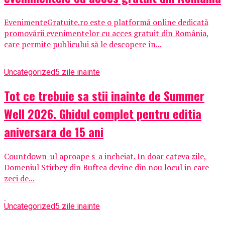
EvenimenteGratuite.ro este o platformă online dedicată
promovării evenimentelor cu acces gratuit din România,
care permite publicului să le descopere în...
Uncategorized
5 zile inainte
Tot ce trebuie sa stii inainte de Summer
Well 2026. Ghidul complet pentru editia
aniversara de 15 ani
Countdown-ul aproape s-a incheiat. In doar cateva zile,
Domeniul Stirbey din Buftea devine din nou locul in care
zeci de...
Uncategorized
5 zile inainte