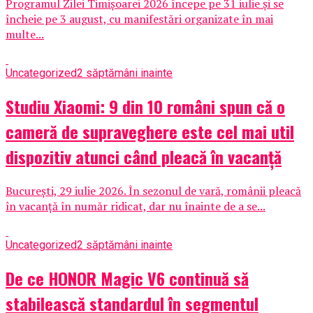
Programul Zilei Timișoarei 2026 începe pe 31 iulie și se
încheie pe 3 august, cu manifestări organizate în mai
multe...
Uncategorized
2 săptămâni inainte
Studiu Xiaomi: 9 din 10 români spun că o
cameră de supraveghere este cel mai util
dispozitiv atunci când pleacă în vacanță
București, 29 iulie 2026. În sezonul de vară, românii pleacă
în vacanță în număr ridicat, dar nu înainte de a se...
Uncategorized
2 săptămâni inainte
De ce HONOR Magic V6 continuă să
stabilească standardul în segmentul