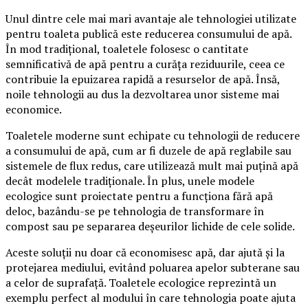
Unul dintre cele mai mari avantaje ale tehnologiei utilizate
pentru toaleta publică este reducerea consumului de apă.
În mod tradițional, toaletele folosesc o cantitate
semnificativă de apă pentru a curăța reziduurile, ceea ce
contribuie la epuizarea rapidă a resurselor de apă. Însă,
noile tehnologii au dus la dezvoltarea unor sisteme mai
economice.
Toaletele moderne sunt echipate cu tehnologii de reducere
a consumului de apă, cum ar fi duzele de apă reglabile sau
sistemele de flux redus, care utilizează mult mai puțină apă
decât modelele tradiționale. În plus, unele modele
ecologice sunt proiectate pentru a funcționa fără apă
deloc, bazându-se pe tehnologia de transformare în
compost sau pe separarea deșeurilor lichide de cele solide.
Aceste soluții nu doar că economisesc apă, dar ajută și la
protejarea mediului, evitând poluarea apelor subterane sau
a celor de suprafață. Toaletele ecologice reprezintă un
exemplu perfect al modului în care tehnologia poate ajuta