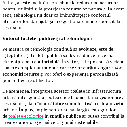
Astfel, aceste facilități contribuie la reducerea facturilor
pentru utilități și la protejarea resurselor naturale. În acest
sens, tehnologia nu doar că îmbunătățește confortul
utilizatorilor, dar ajută și la o gestionare mai responsabilă a
resurselor.
Viitorul toaletei publice și al tehnologiei
Pe măsură ce tehnologia continuă să evolueze, este de
așteptat ca și toaleta publică să devină din ce în ce mai
eficientă și mai confortabilă. În viitor, este posibil să vedem
toalete complet autonome, care se vor curăța singure, vor
economisi resurse și vor oferi o experiență personalizată
pentru fiecare utilizator.
De asemenea, integrarea acestor toalete în infrastructura
urbană inteligentă ar putea duce la o mai bună gestionare a
resurselor și la o îmbunătățire semnificativă a calității vieții
urbane. În plus, implementarea mai largă a categoriilor
de
toalete ecologice
în spațiile publice ar putea contribui la
crearea unor orașe mai verzi și mai sustenabile.