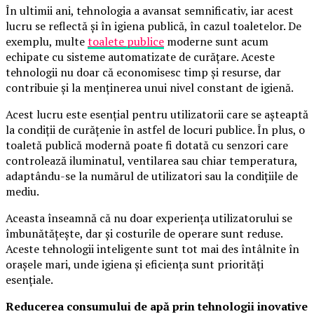
În ultimii ani, tehnologia a avansat semnificativ, iar acest
lucru se reflectă și în igiena publică, în cazul toaletelor. De
exemplu, multe
toalete publice
moderne sunt acum
echipate cu sisteme automatizate de curățare. Aceste
tehnologii nu doar că economisesc timp și resurse, dar
contribuie și la menținerea unui nivel constant de igienă.
Acest lucru este esențial pentru utilizatorii care se așteaptă
la condiții de curățenie în astfel de locuri publice. În plus, o
toaletă publică modernă poate fi dotată cu senzori care
controlează iluminatul, ventilarea sau chiar temperatura,
adaptându-se la numărul de utilizatori sau la condițiile de
mediu.
Aceasta înseamnă că nu doar experiența utilizatorului se
îmbunătățește, dar și costurile de operare sunt reduse.
Aceste tehnologii inteligente sunt tot mai des întâlnite în
orașele mari, unde igiena și eficiența sunt priorități
esențiale.
Reducerea consumului de apă prin tehnologii inovative