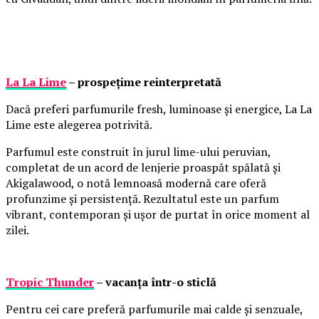
La La Lime
– prospețime reinterpretată
Dacă preferi parfumurile fresh, luminoase și energice, La La
Lime este alegerea potrivită.
Parfumul este construit în jurul lime-ului peruvian,
completat de un acord de lenjerie proaspăt spălată și
Akigalawood, o notă lemnoasă modernă care oferă
profunzime și persistență. Rezultatul este un parfum
vibrant, contemporan și ușor de purtat în orice moment al
zilei.
Tropic Thunder
– vacanța într-o sticlă
Pentru cei care preferă parfumurile mai calde și senzuale,