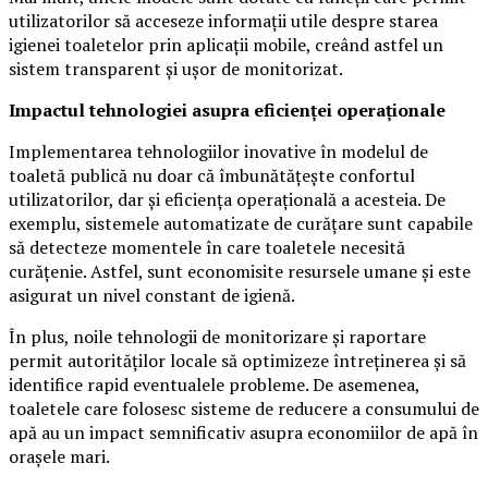
utilizatorilor să acceseze informații utile despre starea
igienei toaletelor prin aplicații mobile, creând astfel un
sistem transparent și ușor de monitorizat.
Impactul tehnologiei asupra eficienței operaționale
Implementarea tehnologiilor inovative în modelul de
toaletă publică nu doar că îmbunătățește confortul
utilizatorilor, dar și eficiența operațională a acesteia. De
exemplu, sistemele automatizate de curățare sunt capabile
să detecteze momentele în care toaletele necesită
curățenie. Astfel, sunt economisite resursele umane și este
asigurat un nivel constant de igienă.
În plus, noile tehnologii de monitorizare și raportare
permit autorităților locale să optimizeze întreținerea și să
identifice rapid eventualele probleme. De asemenea,
toaletele care folosesc sisteme de reducere a consumului de
apă au un impact semnificativ asupra economiilor de apă în
orașele mari.