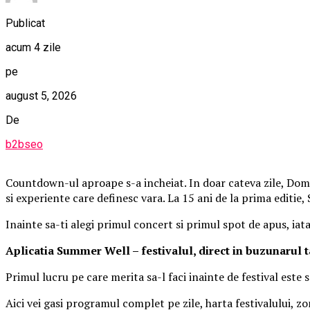
Publicat
acum 4 zile
pe
august 5, 2026
De
b2bseo
Countdown-ul aproape s-a incheiat. In doar cateva zile, Domen
si experiente care definesc vara. La 15 ani de la prima editie
Inainte sa-ti alegi primul concert si primul spot de apus, iat
Aplica
t
ia Summer Well
– festivalul, direct in buzunarul 
Primul lucru pe care merita sa-l faci inainte de festival este
Aici vei gasi programul complet pe zile, harta festivalului, zo