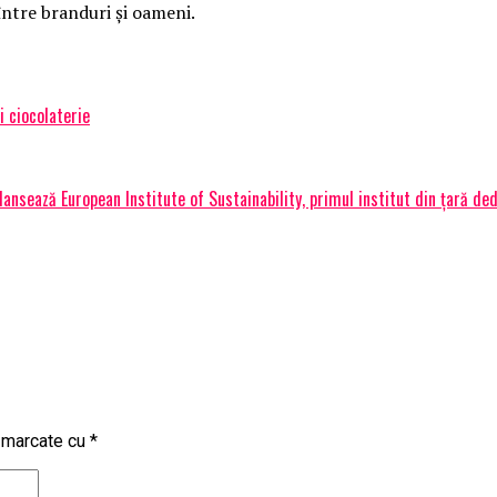
 între branduri și oameni.
i ciocolaterie
ansează European Institute of Sustainability, primul institut din țară ded
t marcate cu
*