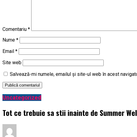
Comentariu
*
Nume
*
Email
*
Site web
Salvează-mi numele, emailul și site-ul web în acest navigat
Uncategorized
Tot ce trebuie sa stii inainte de Summer Wel