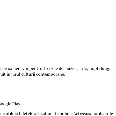
 de oameni vin pentru trei zile de muzica, arta, nopti lungi
ruit in jurul culturii contemporane.
Google Play.
e utile si biletele achizitionate online. Activeaza notificarile