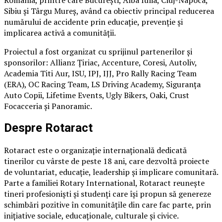
Sibiu și Târgu Mureș, având ca obiectiv principal reducerea
numărului de accidente prin educație, prevenție și
implicarea activă a comunității.
Proiectul a fost organizat cu sprijinul partenerilor și
sponsorilor: Allianz Țiriac, Accenture, Coresi, Autoliv,
Academia Titi Aur, ISU, IPJ, IJJ, Pro Rally Racing Team
(ERA), OC Racing Team, LS Driving Academy, Siguranța
Auto Copii, Lifetime Events, Ugly Bikers, Oaki, Crust
Focacceria și Panoramic.
Despre Rotaract
Rotaract este o organizație internațională dedicată
tinerilor cu vârste de peste 18 ani, care dezvoltă proiecte
de voluntariat, educație, leadership și implicare comunitară.
Parte a familiei Rotary International, Rotaract reunește
tineri profesioniști și studenți care își propun să genereze
schimbări pozitive în comunitățile din care fac parte, prin
inițiative sociale, educaționale, culturale și civice.