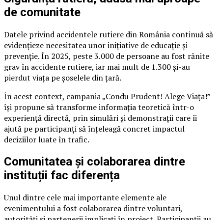
de comunitate
Datele privind accidentele rutiere din România continuă să
evidențieze necesitatea unor inițiative de educație și
prevenție. În 2025, peste 3.000 de persoane au fost rănite
grav în accidente rutiere, iar mai mult de 1.300 și-au
pierdut viața pe șoselele din țară.
În acest context, campania „Condu Prudent! Alege Viața!”
își propune să transforme informația teoretică într-o
experiență directă, prin simulări și demonstrații care îi
ajută pe participanți să înțeleagă concret impactul
deciziilor luate în trafic.
Comunitatea și colaborarea dintre
instituții fac diferența
Unul dintre cele mai importante elemente ale
evenimentului a fost colaborarea dintre voluntari,
autorități și partenerii implicați în proiect. Participanții au