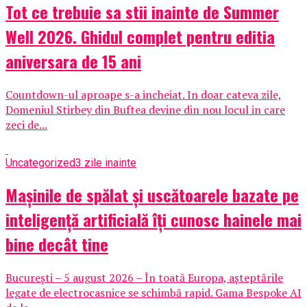
Tot ce trebuie sa stii inainte de Summer
Well 2026. Ghidul complet pentru editia
aniversara de 15 ani
Countdown-ul aproape s-a incheiat. In doar cateva zile,
Domeniul Stirbey din Buftea devine din nou locul in care
zeci de...
Uncategorized
3 zile inainte
Mașinile de spălat și uscătoarele bazate pe
inteligență artificială îți cunosc hainele mai
bine decât tine
București – 5 august 2026 – În toată Europa, așteptările
legate de electrocasnice se schimbă rapid. Gama Bespoke AI