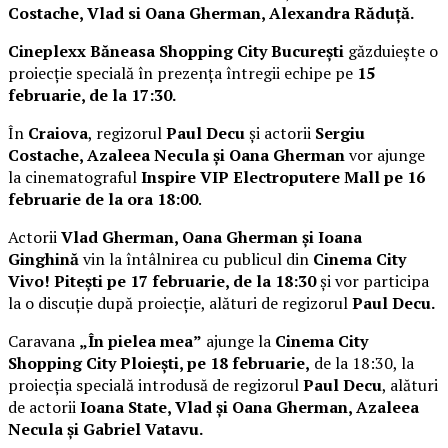
Costache, Vlad si Oana Gherman, Alexandra Răduță.
Cineplexx Băneasa Shopping City București
găzduiește o
proiecție specială în prezența întregii echipe pe
15
februarie, de la 17:30.
În
Craiova
, regizorul
Paul Decu
și actorii
Sergiu
Costache, Azaleea Necula și Oana Gherman
vor ajunge
la cinematograful
Inspire VIP Electroputere Mall pe 16
februarie de la ora 18:00
.
Actorii
Vlad Gherman, Oana Gherman și Ioana
Ginghină
vin la întâlnirea cu publicul din
Cinema City
Vivo! Pitești pe 17 februarie, de la 18:30
și vor participa
la o discuție după proiecție, alături de regizorul
Paul Decu.
Caravana
„În pielea mea”
ajunge la
Cinema City
Shopping City Ploiești, pe 18 februarie,
de la 18:30, la
proiecția specială introdusă de regizorul
Paul Decu
, alături
de actorii
Ioana State, Vlad și Oana Gherman, Azaleea
Necula și Gabriel Vatavu.