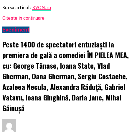
Sursa articol:
BVON.ro
Citeste in continuare
Eveniment
Peste 1400 de spectatori entuziaști la
premiera de gală a comediei ÎN PIELEA MEA,
cu: George Tănase, Ioana State, Vlad
Gherman, Oana Gherman, Sergiu Costache,
Azaleea Necula, Alexandra Răduță, Gabriel
Vatavu, Ioana Ginghină, Daria Jane, Mihai
Găinușă