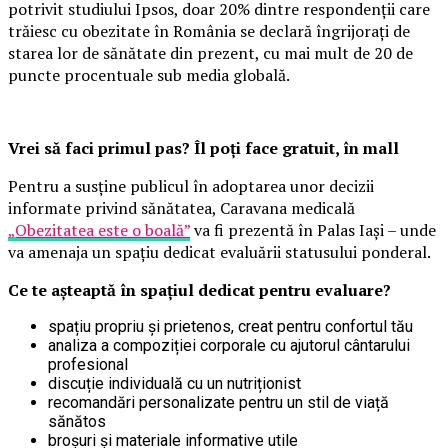
potrivit studiului Ipsos, doar 20% dintre respondenții care
trăiesc cu obezitate în România se declară îngrijorați de
starea lor de sănătate din prezent, cu mai mult de 20 de
puncte procentuale sub media globală.
Vrei să faci primul pas? Îl poți face gratuit, în mall
Pentru a susține publicul în adoptarea unor decizii
informate privind sănătatea, Caravana medicală
„Obezitatea este o boală”
va fi prezentă în Palas Iași – unde
va amenaja un spațiu dedicat evaluării statusului ponderal.
Ce te așteaptă în spațiul dedicat pentru evaluare?
spațiu propriu și prietenos, creat pentru confortul tău
analiza a compoziției corporale cu ajutorul cântarului
profesional
discuție individuală cu un nutriționist
recomandări personalizate pentru un stil de viață
sănătos
broșuri și materiale informative utile