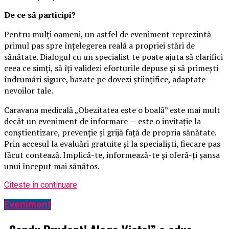
De ce să participi?
Pentru mulți oameni, un astfel de eveniment reprezintă
primul pas spre înțelegerea reală a propriei stări de
sănătate. Dialogul cu un specialist te poate ajuta să clarifici
ceea ce simți, să îți validezi eforturile depuse și să primești
îndrumări sigure, bazate pe dovezi științifice, adaptate
nevoilor tale.
Caravana medicală „Obezitatea este o boală” este mai mult
decât un eveniment de informare — este o invitație la
conștientizare, prevenție și grijă față de propria sănătate.
Prin accesul la evaluări gratuite și la specialiști, fiecare pas
făcut contează. Implică-te, informează-te și oferă-ți șansa
unui început mai sănătos.
Citeste in continuare
Eveniment