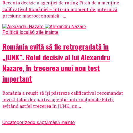
Recenta decizie a agenției de rating Fitch de a menține
calificativul României – într-un moment de puternică
presiune macroeconomică –...
Politică locală
6 zile inainte
România evită să fie retrogradată în
„JUNK”. Rolul decisiv al lui Alexandru
Nazare, în trecerea unui nou test
important
România a reușit să își păstreze calificativul recomandat
investițiilor din partea agenției internaționale Fitch,
evitând astfel trecerea în JUNK, un...
Uncategorized
o săptămână inainte