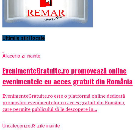
Ultimile stiri locale
Afaceri
o zi inainte
EvenimenteGratuite.ro promovează online
evenimentele cu acces gratuit din România
EvenimenteGratuite.ro este o platformă online dedicată
promovării evenimentelor cu acces gratuit din România,
care permite publicului să le descopere în...
Uncategorized
3 zile inainte