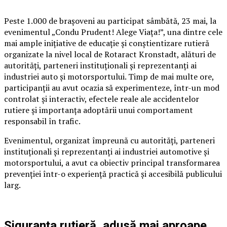
Peste 1.000 de brașoveni au participat sâmbătă, 23 mai, la
evenimentul „Condu Prudent! Alege Viața!”, una dintre cele
mai ample inițiative de educație și conștientizare rutieră
organizate la nivel local de Rotaract Kronstadt, alături de
autorități, parteneri instituționali și reprezentanți ai
industriei auto și motorsportului. Timp de mai multe ore,
participanții au avut ocazia să experimenteze, într-un mod
controlat și interactiv, efectele reale ale accidentelor
rutiere și importanța adoptării unui comportament
responsabil în trafic.
Evenimentul, organizat împreună cu autorități, parteneri
instituționali și reprezentanți ai industriei automotive și
motorsportului, a avut ca obiectiv principal transformarea
prevenției într-o experiență practică și accesibilă publicului
larg.
Siguranța rutieră, adusă mai aproape