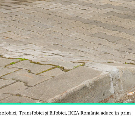
mofobiei, Transfobiei și Bifobiei, IKEA România aduce în prim