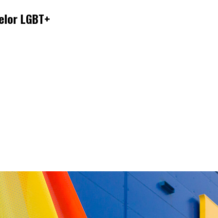
nelor LGBT+