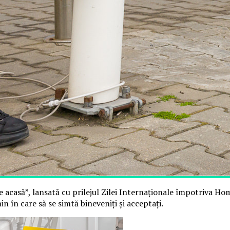
 acasă”, lansată cu prilejul Zilei Internaționale împotriva Ho
n în care să se simtă bineveniți și acceptați.