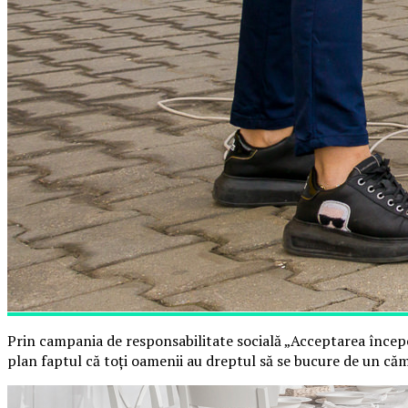
Prin campania de responsabilitate socială „Acceptarea începe
plan faptul că toți oamenii au dreptul să se bucure de un cămi