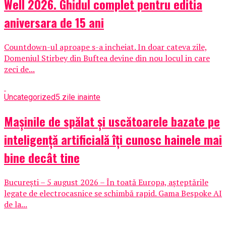
Well 2026. Ghidul complet pentru editia
aniversara de 15 ani
Countdown-ul aproape s-a incheiat. In doar cateva zile,
Domeniul Stirbey din Buftea devine din nou locul in care
zeci de...
Uncategorized
5 zile inainte
Mașinile de spălat și uscătoarele bazate pe
inteligență artificială îți cunosc hainele mai
bine decât tine
București – 5 august 2026 – În toată Europa, așteptările
legate de electrocasnice se schimbă rapid. Gama Bespoke AI
de la...