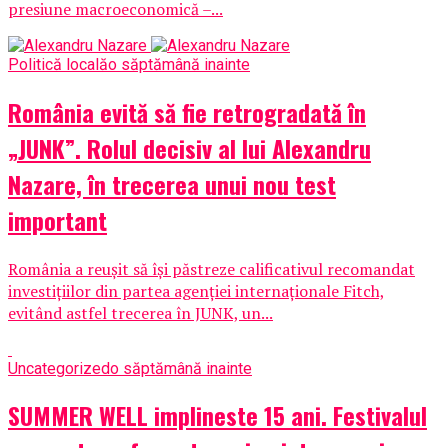
presiune macroeconomică –...
Politică locală
o săptămână inainte
România evită să fie retrogradată în
„JUNK”. Rolul decisiv al lui Alexandru
Nazare, în trecerea unui nou test
important
România a reușit să își păstreze calificativul recomandat
investițiilor din partea agenției internaționale Fitch,
evitând astfel trecerea în JUNK, un...
Uncategorized
o săptămână inainte
SUMMER WELL implineste 15 ani. Festivalul