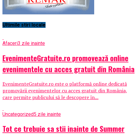
Ultimile stiri locale
Afaceri
3 zile inainte
EvenimenteGratuite.ro promovează online
evenimentele cu acces gratuit din România
EvenimenteGratuite.ro este o platformă online dedicată
promovării evenimentelor cu acces gratuit din România,
care permite publicului să le descopere în...
Uncategorized
5 zile inainte
Tot ce trebuie sa stii inainte de Summer