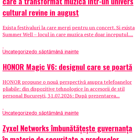
care a transformat muzica intr-un univers
cultural revine in august
Exista festivaluri la care mergi pentru un concert. Si exista
Summer Well – locul in care muzica este doar inceputul....
Uncategorized
o săptămână inainte
HONOR Magic V6: designul care se poartă
HONOR propune o nouă perspectivă asupra telefoanelor
pliabile: din dispozitive tehnologice în accesorii de stil
personal București, 31.07.2026: După prezentarea...
Uncategorized
o săptămână inainte
Zyxel Networks îmbunătățește guvernanța
în materie de securitate a produselor