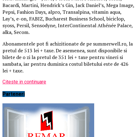
Bacardi, Martini, Hendrick’s Gin, Jack Daniel’s, Mega Image,
Pepsi, Fashion Days, alpro, Transalpina, vitamin aqua,
Lay’s, e-on, FABIZ, Bucharest Business School, biciclop,
syoss, Persil, Sensodyne, InterContinental Athénée Palace,
alka, Secom.
Abonamentele pot fi achizitionate de pe summerwell.ro, la
pretul de 513 lei + taxe. De asemenea, sunt disponibile si
bilete de o zi la pretul de 351 lei + taxe pentru vineri si
sambata, iar pentru duminica costul biletului este de 426
lei + taxe.
Citeste in continuare
Parteneri