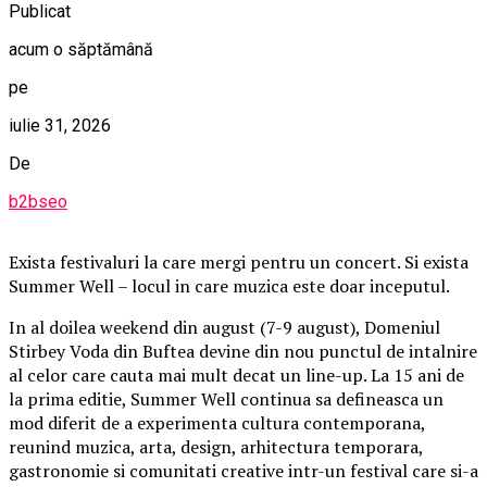
Publicat
acum o săptămână
pe
iulie 31, 2026
De
b2bseo
Exista festivaluri la care mergi pentru un concert. Si exista
Summer Well – locul in care muzica este doar inceputul.
In al doilea weekend din august (7-9 august), Domeniul
Stirbey Voda din Buftea devine din nou punctul de intalnire
al celor care cauta mai mult decat un line-up. La 15 ani de
la prima editie, Summer Well continua sa defineasca un
mod diferit de a experimenta cultura contemporana,
reunind muzica, arta, design, arhitectura temporara,
gastronomie si comunitati creative intr-un festival care si-a