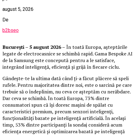
august 5, 2026
De
b2bseo
București – 5 august 2026 –
În toată Europa, așteptările
legate de electrocasnice se schimbă rapid. Gama Bespoke AI
de la Samsung este concepută pentru a le satisface,
integrând inteligență, eficiență și grijă în fiecare ciclu.
Gândește-te la ultima dată când ți-a făcut plăcere să speli
rufele. Pentru majoritatea dintre noi, este o sarcină pe care
trebuie să o îndeplinim, nu ceva ce așteptăm cu nerăbdare.
Dar ceva se schimbă. În toată Europa, 73% dintre
consumatori spun că își doresc mașini de spălat cu
caracteristici premium, precum senzori inteligenți,
funcționalități bazate pe inteligență artificială. În același
timp, 53% dintre participanți la sondaj consideră acum
eficiența energetică și optimizarea bazată pe inteligență