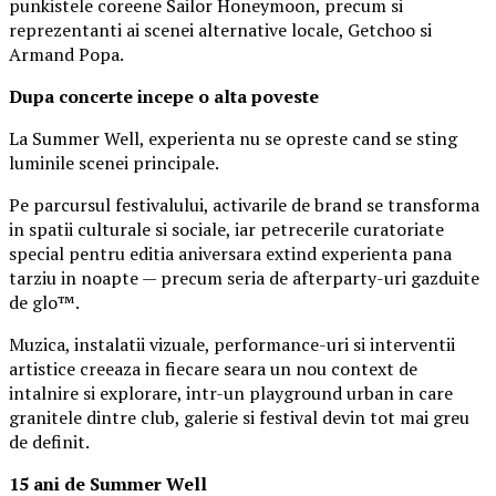
punkistele coreene Sailor Honeymoon, precum si
reprezentanti ai scenei alternative locale, Getchoo si
Armand Popa.
Dupa concerte incepe o alta poveste
La Summer Well, experienta nu se opreste cand se sting
luminile scenei principale.
Pe parcursul festivalului, activarile de brand se transforma
in spatii culturale si sociale, iar petrecerile curatoriate
special pentru editia aniversara extind experienta pana
tarziu in noapte — precum seria de afterparty-uri gazduite
de glo™.
Muzica, instalatii vizuale, performance-uri si interventii
artistice creeaza in fiecare seara un nou context de
intalnire si explorare, intr-un playground urban in care
granitele dintre club, galerie si festival devin tot mai greu
de definit.
15 ani de Summer Well