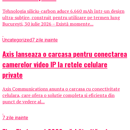
Tehnologia siliciu-carbon aduce 6.660 mAh într-un design
ultra-subțire, construit pentru utilizare pe termen lung
București, 30 iulie 2026 – Există momente...
Uncategorized
7 zile inainte
Axis lanseaza o carcasa pentru conectarea
camerelor video IP la retele celulare
private
Axis Communications anunta o carcasa cu conectivitate
celulara, care ofera o solutie completa si eficienta din
punct de vedere al...
7 zile inainte