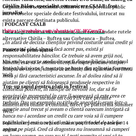
Cătălin Bălan, specialist comunicare CSALB, fost
Organizatorii recomanda utilizarea transportului public
jurnalist.
sau a curselor speciale dedicate festivalului, intrucat nu
exista parcare destinata publicului.
| PODCAST
CSALB
|
https://youtube.com/shorts/uQY_JKCmyTs
Daca alegi totusi sa vii cu masina, sunt recomandate rutele
alternative Chitila – Buftea sau Corbeanca – Buftea.
„
În afară de decizia clienților privind costurile unui credit și
momentul când aleg să facă acest pas, există și
Puncte de prim ajutor
responsabilitatea băncilor.
Ce trebuie să avem grijă noi,
Mai multe puncte medicale vor fi disponibile in interiorul
băncile, este să le oferim clienților niște produse simple.
festivalului si vor fi marcate pe harta din aplicatia Summer
Simplu de înțeles, simplu de utilizat, fără tipăritură cu literă
Well.
mică și fără caracteristici ascunse. În al doilea rând să îi
ajutăm pe clienți să folosească produsele respective în
Top-up rapid pentru plati i
n festival
contextul potrivit, în funcție de nevoile lor, dar să fie
convinși în momentul în care îl accesează că este ceea ce
Bratara de acces include un cod PIN care permite
trebuie. Dau un exemplu cu titlu de anecdotă: eram într-o
alimentarea online a contului, direct pe platforma Summer
agenție anul trecut și aveam o clientă oarecum intrigată că
Well.
banca nu-i acordase un credit cu care voia să îi cumpere
copilului cel mai nou și cel mai scump model de telefon
Solicitarile pentru refund online pot fi facute pana pe 14
apărut pe piață. Cred că dragostea nu înseamnă să cumperi
august.
un lucru scump, pe care nu ți-l poți permite și vrei să te