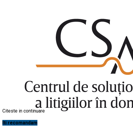
Citeste in continuare
Iti recomandam