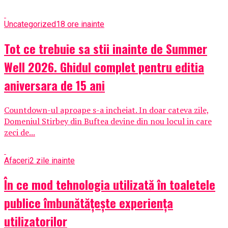
Uncategorized
18 ore inainte
Tot ce trebuie sa stii inainte de Summer
Well 2026. Ghidul complet pentru editia
aniversara de 15 ani
Countdown-ul aproape s-a incheiat. In doar cateva zile,
Domeniul Stirbey din Buftea devine din nou locul in care
zeci de...
Afaceri
2 zile inainte
În ce mod tehnologia utilizată în toaletele
publice îmbunătățește experiența
utilizatorilor