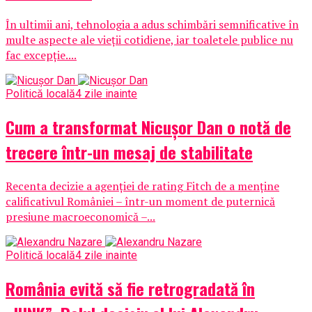
În ultimii ani, tehnologia a adus schimbări semnificative în
multe aspecte ale vieții cotidiene, iar toaletele publice nu
fac excepție....
Politică locală
4 zile inainte
Cum a transformat Nicușor Dan o notă de
trecere într-un mesaj de stabilitate
Recenta decizie a agenției de rating Fitch de a menține
calificativul României – într-un moment de puternică
presiune macroeconomică –...
Politică locală
4 zile inainte
România evită să fie retrogradată în