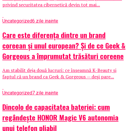
privind securitatea cibernetică devin tot mai...
Uncategorized
6 zile inainte
Care este diferența dintre un brand
coreean și unul european? Și de ce Geek &
Gorgeous a împrumutat trăsături coreene
Am stabilit deja două lucruri: ce înseamnă K-Beauty și
faptul că un brand ca Geek & Gorgeous — deși pare...
Uncategorized
7 zile inainte
Dincolo de capacitatea bateriei: cum
regândește HONOR Magic V6 autonomia
unui telefon pliabil