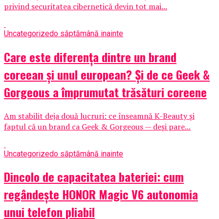
privind securitatea cibernetică devin tot mai...
Uncategorized
o săptămână inainte
Care este diferența dintre un brand
coreean și unul european? Și de ce Geek &
Gorgeous a împrumutat trăsături coreene
Am stabilit deja două lucruri: ce înseamnă K-Beauty și
faptul că un brand ca Geek & Gorgeous — deși pare...
Uncategorized
o săptămână inainte
Dincolo de capacitatea bateriei: cum
regândește HONOR Magic V6 autonomia
unui telefon pliabil