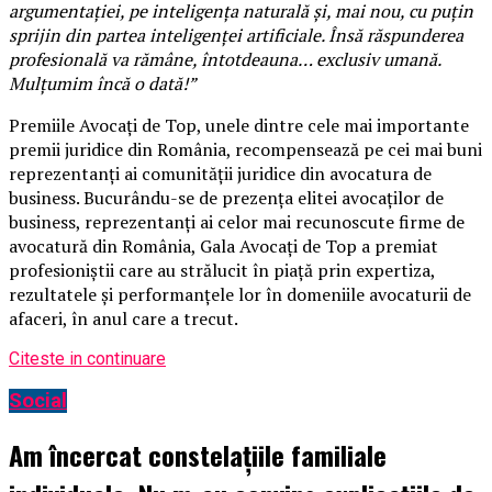
argumentației, pe inteligența naturală și, mai nou, cu puțin
sprijin din partea inteligenței artificiale. Însă răspunderea
profesională va rămâne, întotdeauna… exclusiv umană.
Mulțumim încă o dată!”
Premiile Avocați de Top, unele dintre cele mai importante
premii juridice din România, recompensează pe cei mai buni
reprezentanți ai comunității juridice din avocatura de
business. Bucurându-se de prezența elitei avocaților de
business, reprezentanți ai celor mai recunoscute firme de
avocatură din România, Gala Avocați de Top a premiat
profesioniștii care au strălucit în piață prin expertiza,
rezultatele și performanțele lor în domeniile avocaturii de
afaceri, în anul care a trecut.
Citeste in continuare
Social
Am încercat constelațiile familiale