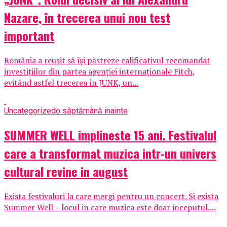
Nazare, în trecerea unui nou test
important
România a reușit să își păstreze calificativul recomandat
investițiilor din partea agenției internaționale Fitch,
evitând astfel trecerea în JUNK, un...
Uncategorized
o săptămână inainte
SUMMER WELL implineste 15 ani. Festivalul
care a transformat muzica intr-un univers
cultural revine in august
Exista festivaluri la care mergi pentru un concert. Si exista
Summer Well – locul in care muzica este doar inceputul....