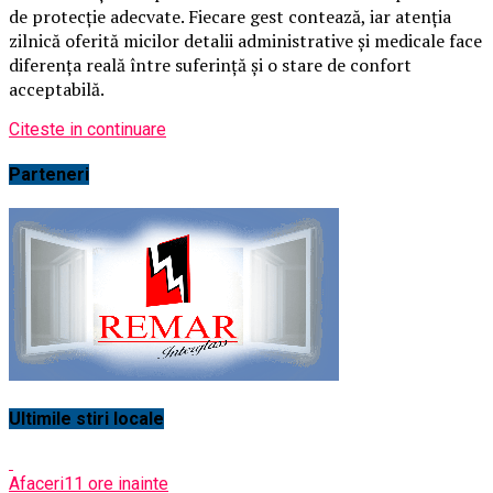
de protecție adecvate. Fiecare gest contează, iar atenția
zilnică oferită micilor detalii administrative și medicale face
diferența reală între suferință și o stare de confort
acceptabilă.
Citeste in continuare
Parteneri
Ultimile stiri locale
Afaceri
11 ore inainte