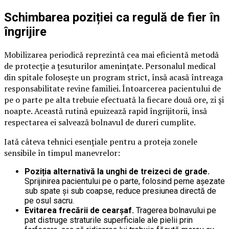
Schimbarea poziției ca regulă de fier în
îngrijire
Mobilizarea periodică reprezintă cea mai eficientă metodă
de protecție a țesuturilor amenințate. Personalul medical
din spitale folosește un program strict, însă acasă întreaga
responsabilitate revine familiei. Întoarcerea pacientului de
pe o parte pe alta trebuie efectuată la fiecare două ore, zi și
noapte. Această rutină epuizează rapid îngrijitorii, însă
respectarea ei salvează bolnavul de dureri cumplite.
Iată câteva tehnici esențiale pentru a proteja zonele
sensibile în timpul manevrelor:
Poziția alternativă la unghi de treizeci de grade.
Sprijinirea pacientului pe o parte, folosind perne așezate
sub spate și sub coapse, reduce presiunea directă de
pe osul sacru.
Evitarea frecării de cearșaf.
Tragerea bolnavului pe
pat distruge straturile superficiale ale pielii prin