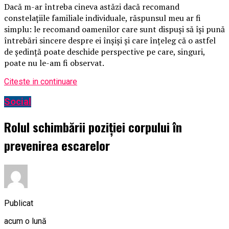
Dacă m-ar întreba cineva astăzi dacă recomand
constelațiile familiale individuale, răspunsul meu ar fi
simplu: le recomand oamenilor care sunt dispuși să își pună
întrebări sincere despre ei înșiși și care înțeleg că o astfel
de ședință poate deschide perspective pe care, singuri,
poate nu le-am fi observat.
Citeste in continuare
Social
Rolul schimbării poziției corpului în
prevenirea escarelor
Publicat
acum o lună