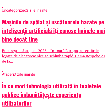
Uncategorized
2 zile inainte
Mașinile de spălat și uscătoarele bazate pe
inteligență artificială îți cunosc hainele mai
bine decât tine
București – 5 august 2026 – În toată Europa, așteptările
legate de electrocasnice se schimbă rapid. Gama Bespoke AI
de la...
Afaceri
3 zile inainte
În ce mod tehnologia utilizată în toaletele
publice îmbunătățește experiența
utilizatorilor