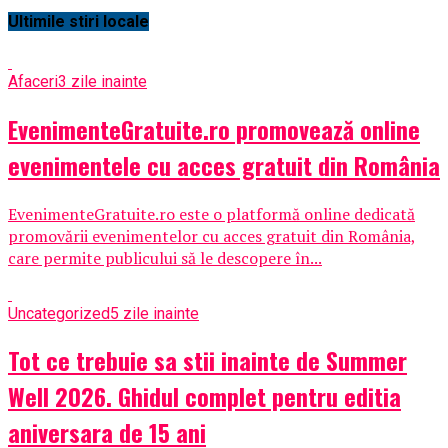
Ultimile stiri locale
Afaceri
3 zile inainte
EvenimenteGratuite.ro promovează online
evenimentele cu acces gratuit din România
EvenimenteGratuite.ro este o platformă online dedicată
promovării evenimentelor cu acces gratuit din România,
care permite publicului să le descopere în...
Uncategorized
5 zile inainte
Tot ce trebuie sa stii inainte de Summer
Well 2026. Ghidul complet pentru editia
aniversara de 15 ani