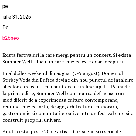
pe
iulie 31, 2026
De
b2bseo
Exista festivaluri la care mergi pentru un concert. Si exista
Summer Well – locul in care muzica este doar inceputul.
In al doilea weekend din august (7-9 august), Domeniul
Stirbey Voda din Buftea devine din nou punctul de intalnire
al celor care cauta mai mult decat un line-up. La 15 ani de
la prima editie, Summer Well continua sa defineasca un
mod diferit de a experimenta cultura contemporana,
reunind muzica, arta, design, arhitectura temporara,
gastronomie si comunitati creative intr-un festival care si-a
construit propriul univers.
Anul acesta, peste 20 de artisti, trei scene si o serie de