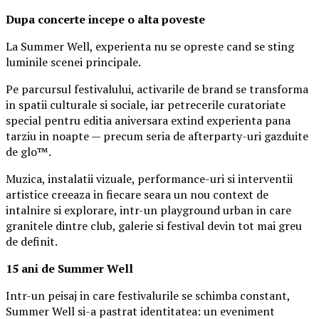
Dupa concerte incepe o alta poveste
La Summer Well, experienta nu se opreste cand se sting
luminile scenei principale.
Pe parcursul festivalului, activarile de brand se transforma
in spatii culturale si sociale, iar petrecerile curatoriate
special pentru editia aniversara extind experienta pana
tarziu in noapte — precum seria de afterparty-uri gazduite
de glo™.
Muzica, instalatii vizuale, performance-uri si interventii
artistice creeaza in fiecare seara un nou context de
intalnire si explorare, intr-un playground urban in care
granitele dintre club, galerie si festival devin tot mai greu
de definit.
15 ani de Summer Well
Intr-un peisaj in care festivalurile se schimba constant,
Summer Well si-a pastrat identitatea: un eveniment