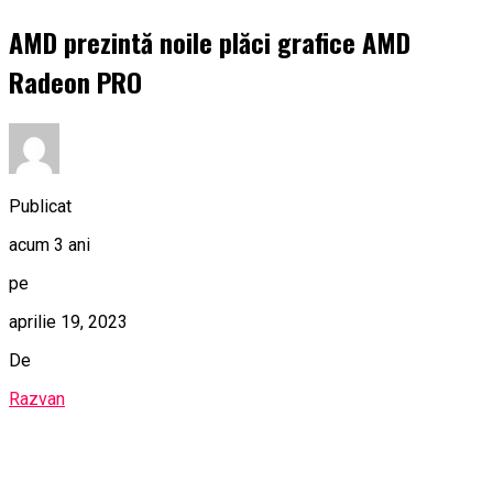
AMD prezintă noile plăci grafice AMD
Radeon PRO
Publicat
acum 3 ani
pe
aprilie 19, 2023
De
Razvan