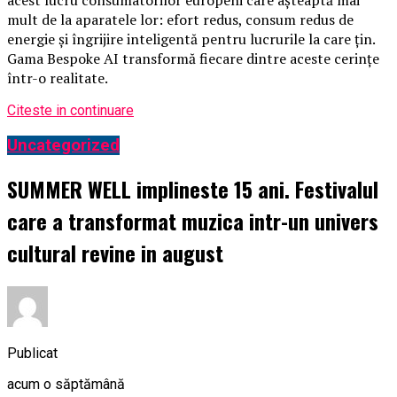
acest lucru consumatorilor europeni care așteaptă mai
mult de la aparatele lor: efort redus, consum redus de
energie și îngrijire inteligentă pentru lucrurile la care țin.
Gama Bespoke AI transformă fiecare dintre aceste cerințe
într-o realitate.
Citeste in continuare
Uncategorized
SUMMER WELL implineste 15 ani. Festivalul
care a transformat muzica intr-un univers
cultural revine in august
Publicat
acum o săptămână