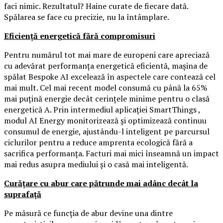
faci nimic. Rezultatul? Haine curate de fiecare dată.
Spălarea se face cu precizie, nu la întâmplare.
Eficiență energetică fără compromisuri
Pentru numărul tot mai mare de europeni care apreciază
cu adevărat performanța energetică eficientă, mașina de
spălat Bespoke AI excelează în aspectele care contează cel
mai mult. Cel mai recent model consumă cu până la 65%
mai puțină energie decât cerințele minime pentru o clasă
energetică A. Prin intermediul aplicației SmartThings ,
modul AI Energy monitorizează și optimizează continuu
consumul de energie, ajustându-l inteligent pe parcursul
ciclurilor pentru a reduce amprenta ecologică fără a
sacrifica performanța. Facturi mai mici înseamnă un impact
mai redus asupra mediului și o casă mai inteligentă.
Curățare cu abur care pătrunde mai adânc decât la
suprafață
Pe măsură ce funcția de abur devine una dintre