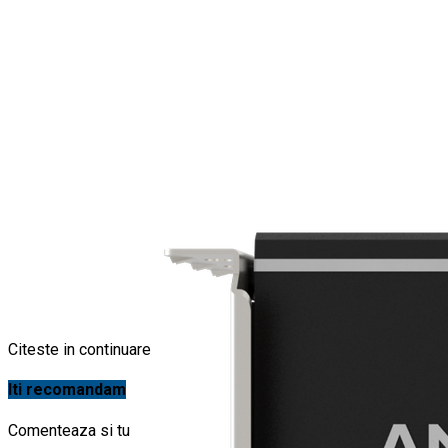
Citeste in continuare
Iti recomandam
Comenteaza si tu