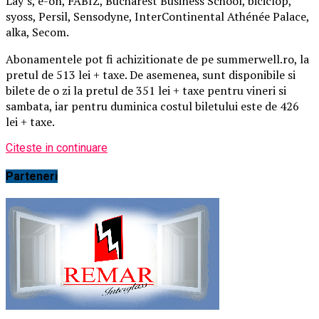
Lay’s, e-on, FABIZ, Bucharest Business School, biciclop,
syoss, Persil, Sensodyne, InterContinental Athénée Palace,
alka, Secom.
Abonamentele pot fi achizitionate de pe summerwell.ro, la
pretul de 513 lei + taxe. De asemenea, sunt disponibile si
bilete de o zi la pretul de 351 lei + taxe pentru vineri si
sambata, iar pentru duminica costul biletului este de 426
lei + taxe.
Citeste in continuare
Parteneri