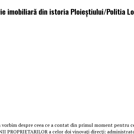
 imobiliară din istoria Ploieştiului/Politia 
 vorbim despre ceea ce a contat din primul moment pentru cei 
II PROPRIETARILOR a celor doi vinovați direcți: administrat