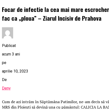
Focar de infectie la cea mai mare escrocherie
fac ca „ploua” – Ziarul Incisiv de Prahova
Publicat
acum 3 ani
pe
aprilie 10, 2023
De
Deny
Cum de azi intrăm în Săptămâna Patimilor, ne-am decis să vă
MRS din Ploiești să devină una cu pământul: CALICIA LA BAN