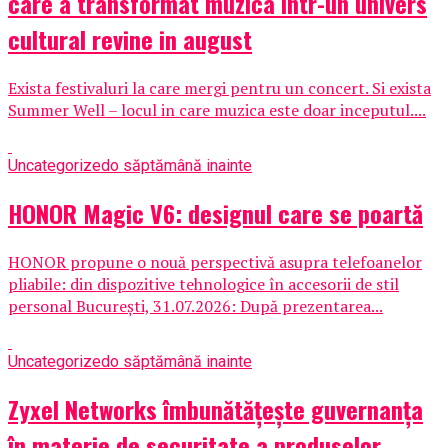
care a transformat muzica intr-un univers
cultural revine in august
Exista festivaluri la care mergi pentru un concert. Si exista
Summer Well – locul in care muzica este doar inceputul....
Uncategorized
o săptămână inainte
HONOR Magic V6: designul care se poartă
HONOR propune o nouă perspectivă asupra telefoanelor
pliabile: din dispozitive tehnologice în accesorii de stil
personal București, 31.07.2026: După prezentarea...
Uncategorized
o săptămână inainte
Zyxel Networks îmbunătățește guvernanța
în materie de securitate a produselor