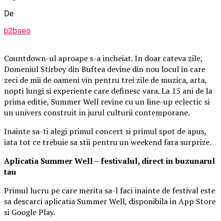
De
b2bseo
Countdown-ul aproape s-a incheiat. In doar cateva zile,
Domeniul Stirbey din Buftea devine din nou locul in care
zeci de mii de oameni vin pentru trei zile de muzica, arta,
nopti lungi si experiente care definesc vara. La 15 ani de la
prima editie, Summer Well revine cu un line-up eclectic si
un univers construit in jurul culturii contemporane.
Inainte sa-ti alegi primul concert si primul spot de apus,
iata tot ce trebuie sa stii pentru un weekend fara surprize.
Aplica
t
ia Summer Well
– festivalul, direct in buzunarul
tau
Primul lucru pe care merita sa-l faci inainte de festival este
sa descarci aplicatia Summer Well, disponibila in App Store
si Google Play.