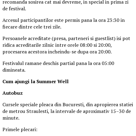
recomanda sosirea cat mai devreme, in special in prima zi
de festival.
Accesul participantilor este permis pana la ora 23:30 in
fiecare dintre cele trei zile.
Persoanele acreditate (presa, parteneri si guestlist) isi pot
ridica acreditarile zilnic intre orele 08:00 si 20:00,
procesarea acestora incheindu-se dupa ora 20:00.
Festivalul ramane deschis partial pana la ora 05:00
dimineata.
Cum ajungi la Summer Well
Autobuz
Cursele speciale pleaca din Bucuresti, din apropierea statiei
de metrou Straulesti, la intervale de aproximativ 15–30 de
minute.
Primele plecari: