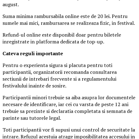
august.
Suma minima rambursabila online este de 20 lei. Pentru
sumele mai mici, rambursarea se realizeaza fizic, in festival.
Refund-ul online este disponibil doar pentru biletele
inregistrate in platforma dedicata de top-up.
Ca
teva reguli importante
Pentru o experienta sigura si placuta pentru toti
participantii, organizatorii recomanda consultarea
sectiunii de intrebari frecvente si a regulamentului
festivalului inainte de sosire.
Participantii minori trebuie sa aiba asupra lor documentele
necesare de identificare, iar cei cu varsta de peste 12 ani
trebuie sa prezinte si declaratia completata si semnata de
parinte sau tutorele legal.
Toti participantii vor fi supusi unui control de securitate la
intrare. Refuzul acestuia atrage imposibilitatea accesului in