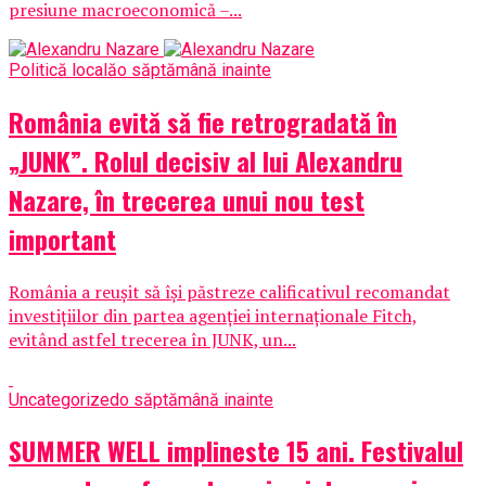
presiune macroeconomică –...
Politică locală
o săptămână inainte
România evită să fie retrogradată în
„JUNK”. Rolul decisiv al lui Alexandru
Nazare, în trecerea unui nou test
important
România a reușit să își păstreze calificativul recomandat
investițiilor din partea agenției internaționale Fitch,
evitând astfel trecerea în JUNK, un...
Uncategorized
o săptămână inainte
SUMMER WELL implineste 15 ani. Festivalul