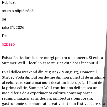
Publicat
acum o săptămână
pe
iulie 31, 2026
De
b2bseo
Exista festivaluri la care mergi pentru un concert. Si exista
Summer Well – locul in care muzica este doar inceputul.
In al doilea weekend din august (7-9 august), Domeniul
Stirbey Voda din Buftea devine din nou punctul de intalnire
al celor care cauta mai mult decat un line-up. La 15 ani de
la prima editie, Summer Well continua sa defineasca un
mod diferit de a experimenta cultura contemporana,
reunind muzica, arta, design, arhitectura temporara,
gastronomie si comunitati creative intr-un festival care si-a