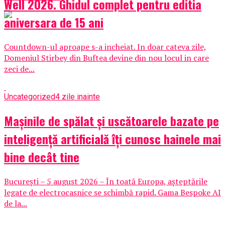
Well 2026. Ghidul complet pentru editia
aniversara de 15 ani
Countdown-ul aproape s-a incheiat. In doar cateva zile,
Domeniul Stirbey din Buftea devine din nou locul in care
zeci de...
Uncategorized
4 zile inainte
Mașinile de spălat și uscătoarele bazate pe
inteligență artificială îți cunosc hainele mai
bine decât tine
București – 5 august 2026 – În toată Europa, așteptările
legate de electrocasnice se schimbă rapid. Gama Bespoke AI
de la...