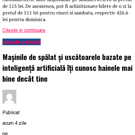
de 513 lei. De asemenea, pot fi achizitionate bilete de o zi la
pretul de 351 lei pentru vineri si sambata, respectiv 426.6
lei pentru duminica.
Citeste in continuare
Uncategorized
Mașinile de spălat și uscătoarele bazate pe
inteligență artificială îți cunosc hainele mai
bine decât tine
Publicat
acum 4 zile
pe