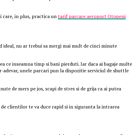
i care, in plus, practica un
tarif parcare aeroport Otopeni
 ideal, nu ar trebui sa mergi mai mult de cinci minute
eea ce inseamna timp si bani pierduti. Iar daca ai bagaje multe
tr-adevar, unele parcari pun la dispozitie serviciul de shuttle
ute de mers pe jos, scapi de stres si de grija ca ai putea
de clientilor te va duce rapid si in siguranta la intrarea