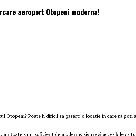
 parcare aeroport Otopeni moderna!
l Otopeni? Poate fi dificil sa gasesti o locatie in care sa poti
 nu toate sunt suficient de moderne, sigure si accesibile ca tu 