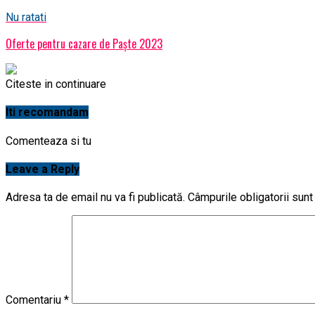
Nu ratati
Oferte pentru cazare de Paşte 2023
Citeste in continuare
Iti recomandam
Comenteaza si tu
Leave a Reply
Adresa ta de email nu va fi publicată.
Câmpurile obligatorii sun
Comentariu
*