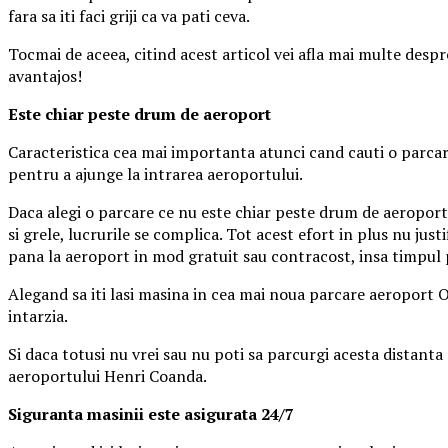
fara sa iti faci griji ca va pati ceva.
Tocmai de aceea, citind acest articol vei afla mai multe despr
avantajos!
Este chiar peste drum de aeroport
Caracteristica cea mai importanta atunci cand cauti o parcar
pentru a ajunge la intrarea aeroportului.
Daca alegi o parcare ce nu este chiar peste drum de aeroport, v
si grele, lucrurile se complica. Tot acest efort in plus nu just
pana la aeroport in mod gratuit sau contracost, insa timpul p
Alegand sa iti lasi masina in cea mai noua parcare aeroport Ot
intarzia.
Si daca totusi nu vrei sau nu poti sa parcurgi acesta distanta p
aeroportului Henri Coanda.
Siguranta masinii este asigurata 24/7