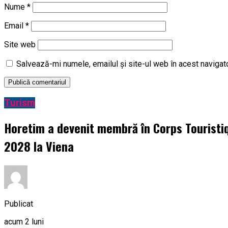
Nume
*
Email
*
Site web
Salvează-mi numele, emailul și site-ul web în acest navigat
Turism
Horetim a devenit membră în Corps Touristi
2028 la Viena
Publicat
acum 2 luni