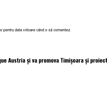
or pentru data viitoare când o să comentez.
que Austria și va promova Timișoara și proie