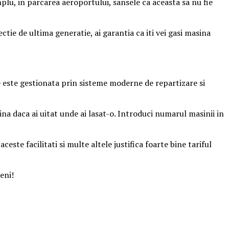
mplu, in parcarea aeroportului, sansele ca aceasta sa nu fie
ie de ultima generatie, ai garantia ca iti vei gasi masina
re este gestionata prin sisteme moderne de repartizare si
ina daca ai uitat unde ai lasat-o. Introduci numarul masinii in
este facilitati si multe altele justifica foarte bine tariful
eni!