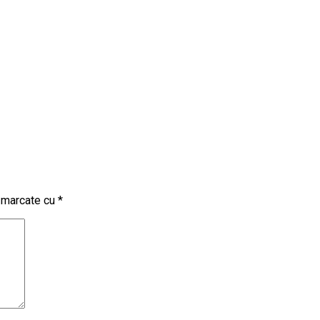
t marcate cu
*