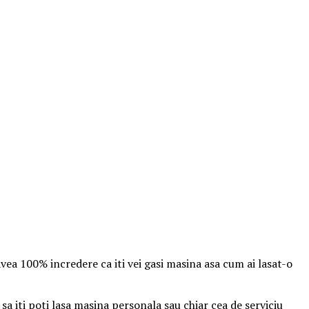
 avea 100% incredere ca iti vei gasi masina asa cum ai lasat-o
sa iti poti lasa masina personala sau chiar cea de serviciu