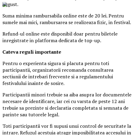
august.
Suma minima rambursabila online este de 20 lei. Pentru
sumele mai mici, rambursarea se realizeaza fizic, in festival.
Refund-ul online este disponibil doar pentru biletele
inregistrate in platforma dedicata de top-up.
Ca
teva reguli importante
Pentru o experienta sigura si placuta pentru toti
participantii, organizatorii recomanda consultarea
sectiunii de intrebari frecvente si a regulamentului
festivalului inainte de sosire.
Participantii minori trebuie sa aiba asupra lor documentele
necesare de identificare, iar cei cu varsta de peste 12 ani
trebuie sa prezinte si declaratia completata si semnata de
parinte sau tutorele legal.
Toti participantii vor fi supusi unui control de securitate la
intrare. Refuzul acestuia atrage imposibilitatea accesului in