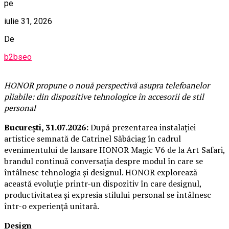
pe
iulie 31, 2026
De
b2bseo
HONOR propune o nouă perspectivă asupra telefoanelor
pliabile: din dispozitive tehnologice în accesorii de stil
personal
București, 31.07.2026:
După prezentarea instalației
artistice semnată de Catrinel Săbăciag în cadrul
evenimentului de lansare HONOR Magic V6 de la Art Safari,
brandul continuă conversația despre modul în care se
întâlnesc tehnologia și designul. HONOR explorează
această evoluție printr-un dispozitiv în care designul,
productivitatea și expresia stilului personal se întâlnesc
într-o experiență unitară.
Design