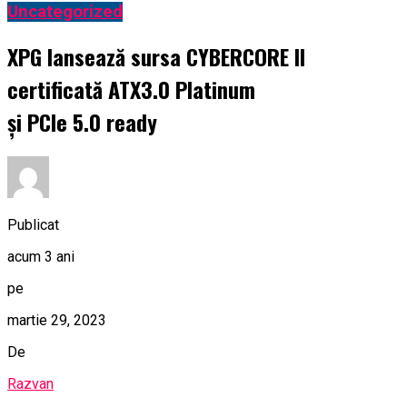
Uncategorized
XPG lansează sursa CYBERCORE II
certificată ATX3.0 Platinum
și PCIe 5.0 ready
Publicat
acum 3 ani
pe
martie 29, 2023
De
Razvan