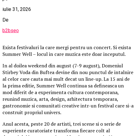
iulie 31, 2026
De
b2bseo
Exista festivaluri la care mergi pentru un concert. Si exista
Summer Well – locul in care muzica este doar inceputul.
In al doilea weekend din august (7-9 august), Domeniul
Stirbey Voda din Buftea devine din nou punctul de intalnire
al celor care cauta mai mult decat un line-up. La 15 ani de
la prima editie, Summer Well continua sa defineasca un
mod diferit de a experimenta cultura contemporana,
reunind muzica, arta, design, arhitectura temporara,
gastronomie si comunitati creative intr-un festival care si-a
construit propriul univers.
Anul acesta, peste 20 de artisti, trei scene si o serie de
experiente curatoriate transforma fiecare colt al