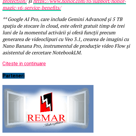
protection/
și
https://www.honor.com/ro/support/honor-
magic-v6-service-benefits/
** Google AI Pro, care include Gemini Advanced și 5 TB
spațiu de stocare în cloud, este oferit gratuit timp de trei
luni de la momentul activării și oferă funcții precum
generarea de videoclipuri cu Veo 3.1, crearea de imagini cu
Nano Banana Pro, instrumentul de producție video Flow și
asistentul de cercetare NotebookLM.
Citeste in continuare
Parteneri