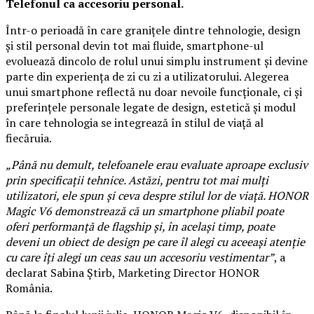
Telefonul ca accesoriu personal.
Într-o perioadă în care granițele dintre tehnologie, design
și stil personal devin tot mai fluide, smartphone-ul
evoluează dincolo de rolul unui simplu instrument și devine
parte din experiența de zi cu zi a utilizatorului. Alegerea
unui smartphone reflectă nu doar nevoile funcționale, ci și
preferințele personale legate de design, estetică și modul
în care tehnologia se integrează în stilul de viață al
fiecăruia.
„Până nu demult, telefoanele erau evaluate aproape exclusiv
prin specificații tehnice. Astăzi, pentru tot mai mulți
utilizatori, ele spun și ceva despre stilul lor de viață. HONOR
Magic V6 demonstrează că un smartphone pliabil poate
oferi performanță de flagship și, în același timp, poate
deveni un obiect de design pe care îl alegi cu aceeași atenție
cu care îți alegi un ceas sau un accesoriu vestimentar”
, a
declarat Sabina Știrb, Marketing Director HONOR
România.