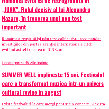
România evită să fie retrogradată în
„JUNK”. Rolul decisiv al lui Alexandru
Nazare, în trecerea unui nou test
important
România a reușit să își păstreze calificativul recomandat
investițiilor din partea agenției internaționale Fitch,
evitând astfel trecerea în JUNK, un...
Uncategorized
6 zile inainte
SUMMER WELL implineste 15 ani. Festivalul
care a transformat muzica intr-un univers
cultural revine in august
Exista festivaluri la care mergi pentru un concert. Si exista