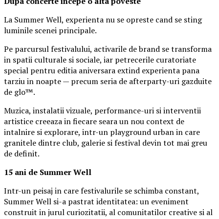
Dupa concerte incepe o alta poveste
La Summer Well, experienta nu se opreste cand se sting
luminile scenei principale.
Pe parcursul festivalului, activarile de brand se transforma
in spatii culturale si sociale, iar petrecerile curatoriate
special pentru editia aniversara extind experienta pana
tarziu in noapte — precum seria de afterparty-uri gazduite
de glo™.
Muzica, instalatii vizuale, performance-uri si interventii
artistice creeaza in fiecare seara un nou context de
intalnire si explorare, intr-un playground urban in care
granitele dintre club, galerie si festival devin tot mai greu
de definit.
15 ani de Summer Well
Intr-un peisaj in care festivalurile se schimba constant,
Summer Well si-a pastrat identitatea: un eveniment
construit in jurul curiozitatii, al comunitatilor creative si al