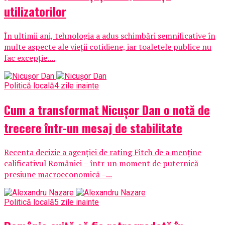
utilizatorilor
În ultimii ani, tehnologia a adus schimbări semnificative în
multe aspecte ale vieții cotidiene, iar toaletele publice nu
fac excepție....
Politică locală
4 zile inainte
Cum a transformat Nicușor Dan o notă de
trecere într-un mesaj de stabilitate
Recenta decizie a agenției de rating Fitch de a menține
calificativul României – într-un moment de puternică
presiune macroeconomică –...
Politică locală
5 zile inainte