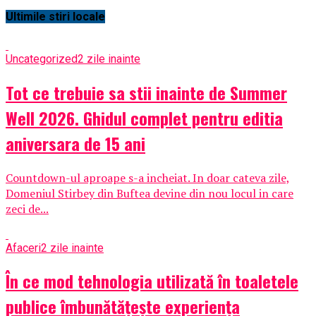
Ultimile stiri locale
Uncategorized
2 zile inainte
Tot ce trebuie sa stii inainte de Summer
Well 2026. Ghidul complet pentru editia
aniversara de 15 ani
Countdown-ul aproape s-a incheiat. In doar cateva zile,
Domeniul Stirbey din Buftea devine din nou locul in care
zeci de...
Afaceri
2 zile inainte
În ce mod tehnologia utilizată în toaletele
publice îmbunătățește experiența