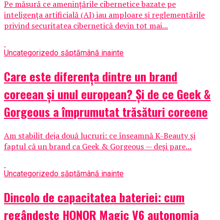
Pe măsură ce amenințările cibernetice bazate pe
inteligența artificială (AI) iau amploare și reglementările
privind securitatea cibernetică devin tot mai...
Uncategorized
o săptămână inainte
Care este diferența dintre un brand
coreean și unul european? Și de ce Geek &
Gorgeous a împrumutat trăsături coreene
Am stabilit deja două lucruri: ce înseamnă K-Beauty și
faptul că un brand ca Geek & Gorgeous — deși pare...
Uncategorized
o săptămână inainte
Dincolo de capacitatea bateriei: cum
regândește HONOR Magic V6 autonomia