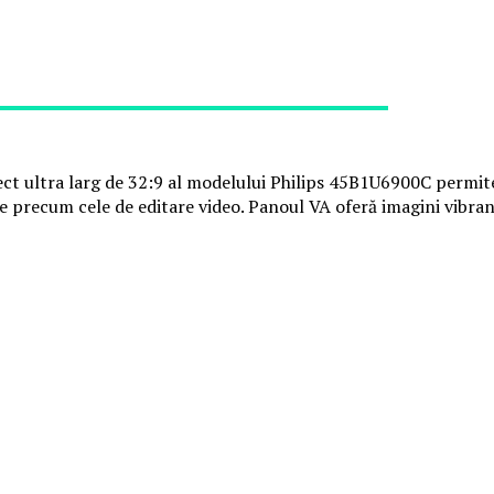
ct ultra larg de 32:9 al modelului Philips 45B1U6900C permite 
e precum cele de editare video. Panoul VA oferă imagini vibran