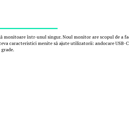
monitoare într-unul singur. Noul monitor are scopul de a facil
câteva caracteristici menite să ajute utilizatorii: andocare US
 grade.