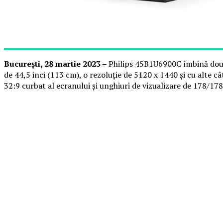
București, 28 martie 2023 –
Philips 45B1U6900C îmbină două 
de 44,5 inci (113 cm), o rezoluție de 5120 x 1440 și cu alte 
32:9 curbat al ecranului și unghiuri de vizualizare de 178/178