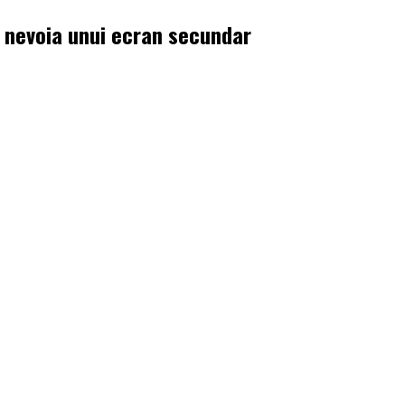
ră nevoia unui ecran secundar