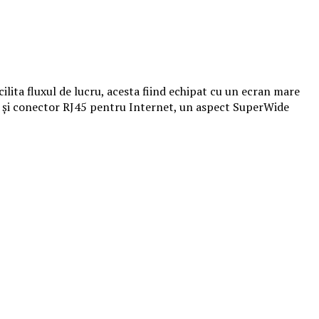
ita fluxul de lucru, acesta fiind echipat cu un ecran mare
B-C și conector RJ45 pentru Internet, un aspect SuperWide