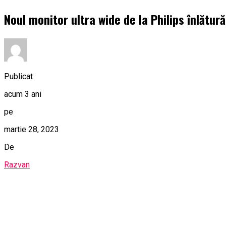
Noul monitor ultra wide de la Philips înlătu
Publicat
acum 3 ani
pe
martie 28, 2023
De
Razvan