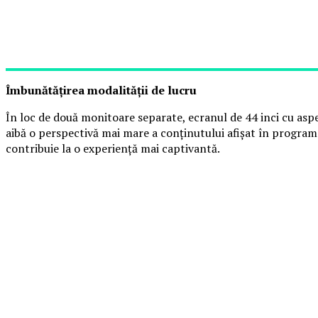
Îmbunătățirea modalității de lucru
În loc de două monitoare separate, ecranul de 44 inci cu aspe
aibă o perspectivă mai mare a conținutului afișat în program
contribuie la o experiență mai captivantă.