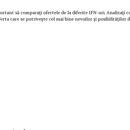
rtant să comparați ofertele de la diferite IFN-uri. Analizați co
oferta care se potrivește cel mai bine nevoilor și posibilitățilo