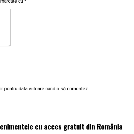
t marcate cu
*
or pentru data viitoare când o să comentez.
venimentele cu acces gratuit din România