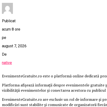
Publicat
acum 8 ore
pe
august 7, 2026
De
native
EvenimenteGratuite.ro este o platformă online dedicată promo
Platforma afișează informații despre evenimentele gratuite și
vizibilității evenimentelor și conectarea acestora cu publicul 
EvenimenteGratuite.ro are exclusiv un rol de informare și pr
modificări sunt stabilite și comunicate de organizatorii fiecă