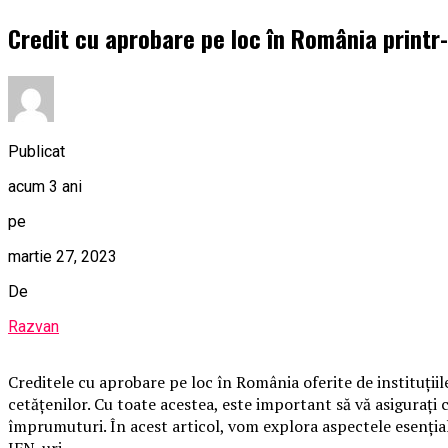
Credit cu aprobare pe loc în România printr-
Publicat
acum 3 ani
pe
martie 27, 2023
De
Razvan
Creditele cu aprobare pe loc în România oferite de instituții
cetățenilor. Cu toate acestea, este important să vă asigurați 
împrumuturi. În acest articol, vom explora aspectele esențial
IFN-uri.