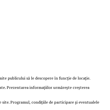
e publicului să le descopere în funcție de locație.
sate. Prezentarea informațiilor urmărește creșterea
ite. Programul, condițiile de participare și eventualele