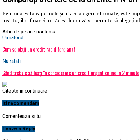
Pentru a evita capcanele și a face alegeri informate, este impo
instituțiilor financiare. Acest lucru vă va permite să alegeți 
Articole pe aceiasi tema:
Urmatorul
Cum să obții un credit rapid fără anaf
Nu ratati
Când trebuie să luați în considerare un credit urgent online in 2 minute
Citeste in continuare
Iti recomandam
Comenteaza si tu
Leave a Reply