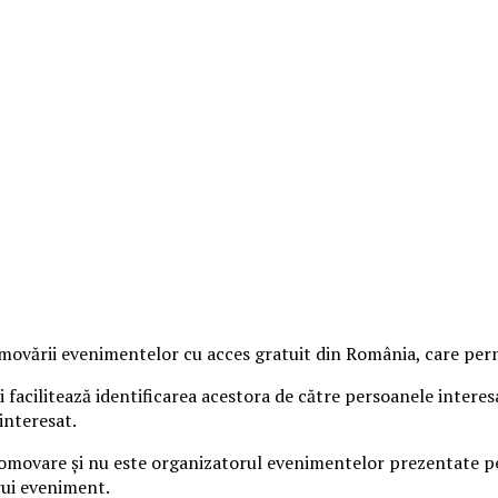
vării evenimentelor cu acces gratuit din România, care permit
 facilitează identificarea acestora de către persoanele intere
interesat.
omovare și nu este organizatorul evenimentelor prezentate pe s
rui eveniment.