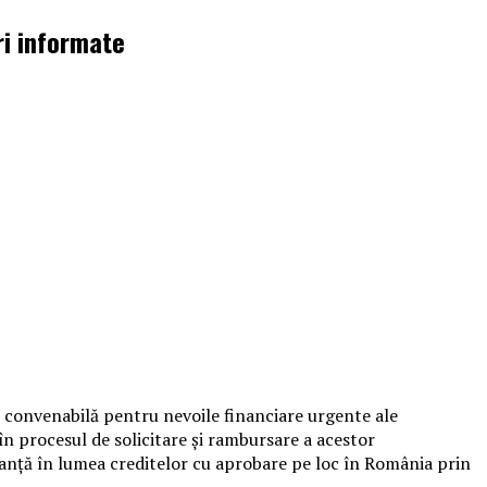
ri informate
și convenabilă pentru nevoile financiare urgente ale
 în procesul de solicitare și rambursare a acestor
uranță în lumea creditelor cu aprobare pe loc în România prin