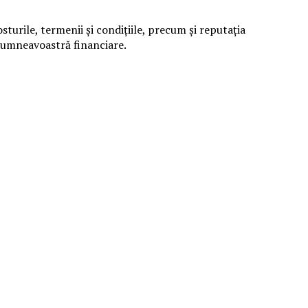
sturile, termenii și condițiile, precum și reputația
r dumneavoastră financiare.