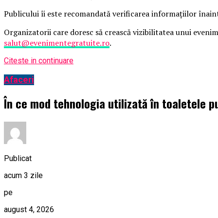
Publicului îi este recomandată verificarea informațiilor înain
Organizatorii care doresc să crească vizibilitatea unui even
salut@evenimentegratuite.ro
.
Citeste in continuare
Afaceri
În ce mod tehnologia utilizată în toaletele p
Publicat
acum 3 zile
pe
august 4, 2026