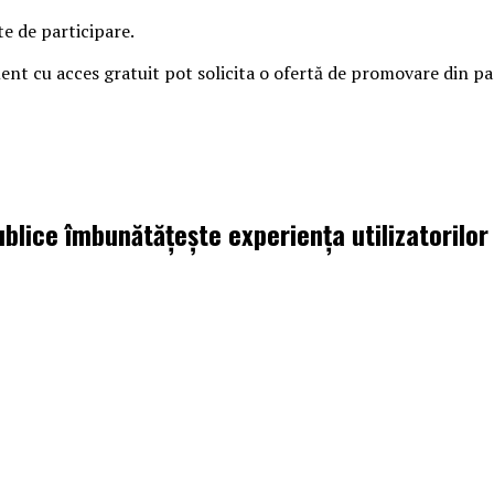
te de participare.
iment cu acces gratuit pot solicita o ofertă de promovare din 
ublice îmbunătățește experiența utilizatorilor