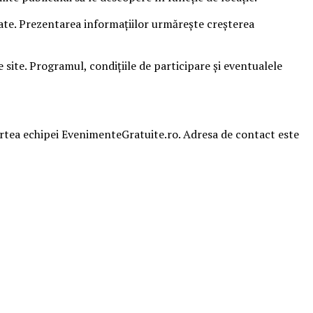
sate. Prezentarea informațiilor urmărește creșterea
ite. Programul, condițiile de participare și eventualele
partea echipei EvenimenteGratuite.ro. Adresa de contact este