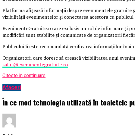
Platforma afișează informații despre evenimentele gratuite și
vizibilității evenimentelor și conectarea acestora cu publicul 
EvenimenteGratuite.ro are exclusiv un rol de informare și pr
modificări sunt stabilite și comunicate de organizatorii fiecă
Publicului îi este recomandată verificarea informațiilor înain
Organizatorii care doresc să crească vizibilitatea unui even
salut@evenimentegratuite.ro
.
Citeste in continuare
Afaceri
În ce mod tehnologia utilizată în toaletele p