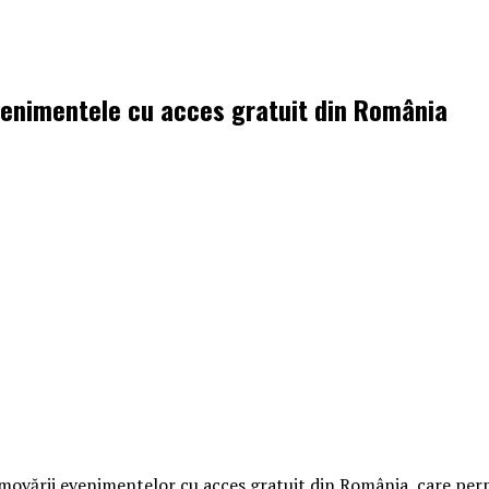
venimentele cu acces gratuit din România
vării evenimentelor cu acces gratuit din România, care permit