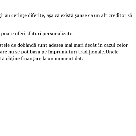
i au cerințe diferite, așa că există șanse ca un alt creditor să
 poate oferi sfaturi personalizate.
atele de dobândă sunt adesea mai mari decât în ​​cazul celor
 care nu se pot baza pe împrumuturi tradiționale. Unele
ată obține finanțare la un moment dat.