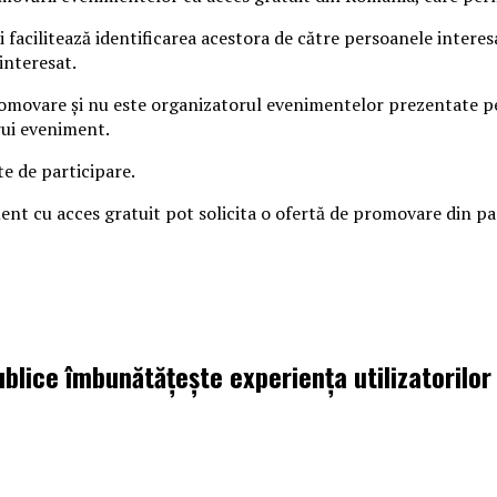
 facilitează identificarea acestora de către persoanele intere
interesat.
omovare și nu este organizatorul evenimentelor prezentate pe s
rui eveniment.
te de participare.
iment cu acces gratuit pot solicita o ofertă de promovare din 
ublice îmbunătățește experiența utilizatorilor