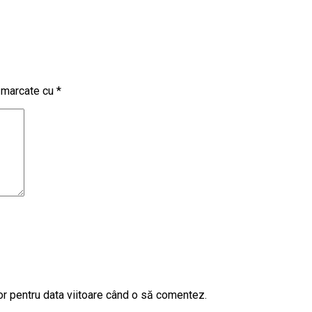
t marcate cu
*
or pentru data viitoare când o să comentez.