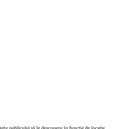
e publicului să le descopere în funcție de locație.