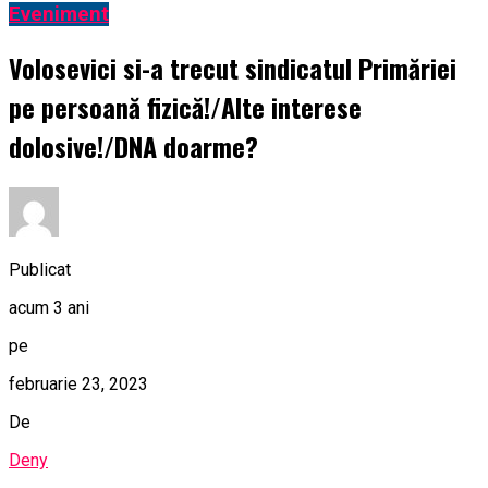
Eveniment
Volosevici si-a trecut sindicatul Primăriei
pe persoană fizică!/Alte interese
dolosive!/DNA doarme?
Publicat
acum 3 ani
pe
februarie 23, 2023
De
Deny