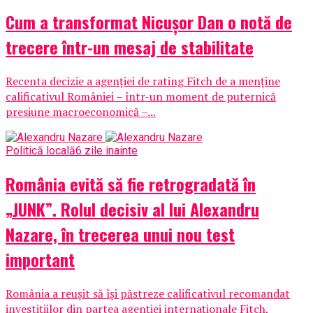
Cum a transformat Nicușor Dan o notă de
trecere într-un mesaj de stabilitate
Recenta decizie a agenției de rating Fitch de a menține
calificativul României – într-un moment de puternică
presiune macroeconomică –...
Politică locală
6 zile inainte
România evită să fie retrogradată în
„JUNK”. Rolul decisiv al lui Alexandru
Nazare, în trecerea unui nou test
important
România a reușit să își păstreze calificativul recomandat
investițiilor din partea agenției internaționale Fitch,