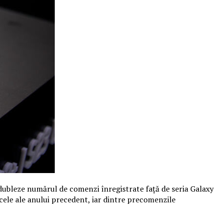
dubleze numărul de comenzi înregistrate față de seria Galaxy
ele ale anului precedent, iar dintre precomenzile