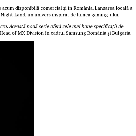
 acum disponibilă comercial și în România. Lansarea locală a
ze Night Land, un univers inspirat de lumea gaming-ului.
u. Această nouă serie oferă cele mai bune specificații de
, Head of MX Division în cadrul Samsung România și Bulgaria.