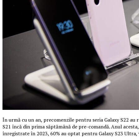
În urmă cu un an, precomenzile pentru seria Galaxy S22 au r
S21 încă din prima săptămână de pre-comandă. Anul acesta, S
înregistrate în 2023, 60% au optat pentru Galaxy S23 Ultra, v