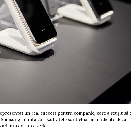
eprezentat un real success pentru companie, care a reușit să 
amsung anunță că rezultatele sunt chiar mai ridicate decât c
arianta de top a seriei.