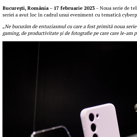
București, România – 17 februarie 2023
– Noua serie de te
seriei a avut loc în cadrul unui eveniment cu tematică cyberp
„
Ne bucurăm de entuziasmul cu care a fost primită noua serie 
gaming, de productivitate și de fotografie pe care care le-a