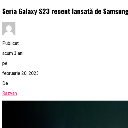
Seria Galaxy S23 recent lansată de Samsung 
Publicat
acum 3 ani
pe
februarie 20, 2023
De
Razvan