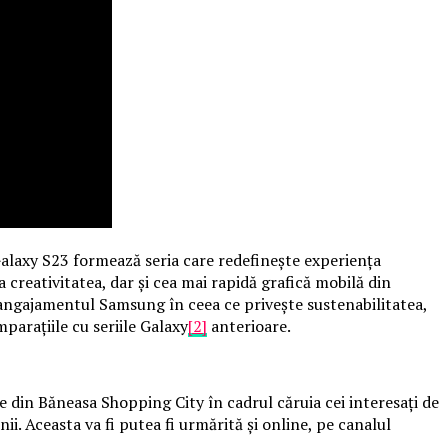
alaxy S23 formează seria care redefinește experiența
 creativitatea, dar și cea mai rapidă grafică mobilă din
angajamentul Samsung în ceea ce privește sustenabilitatea,
arațiile cu seriile Galaxy
[2]
anterioare.
 din Băneasa Shopping City în cadrul căruia cei interesați de
i. Aceasta va fi putea fi urmărită și online, pe canalul