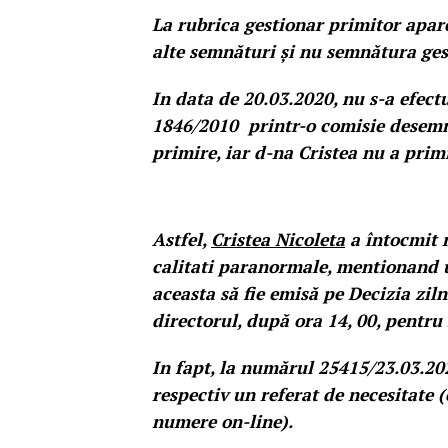
La rubrica gestionar primitor apar
alte semnături și nu semnătura ges
In data de 20.03.2020, nu s-a efec
1846/2010 printr-o comisie desemn
primire, iar d-na Cristea nu a prim
Astfel,
Cristea Nicoleta
a întocmit 
calitati paranormale, mentionand u
aceasta să fie emisă pe Decizia ziln
directorul, după ora 14, 00, pentru
In fapt, la numărul 25415/23.03.202
respectiv un referat de necesitate 
numere on-line).