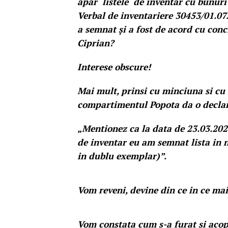
apar listele de inventar cu bunuri
Verbal de inventariere 30453/01.0
a semnat și a fost de acord cu conc
Ciprian?
Interese obscure!
Mai mult, prinsi cu minciuna si cu
compartimentul Popota da o declara
„Mentionez ca la data de 23.03.202
de inventar eu am semnat lista in 
in dublu exemplar)”.
Vom reveni, devine din ce in ce mai
Vom constata cum s-a furat si acope