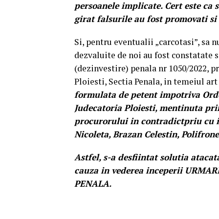
persoanele implicate. Cert este ca s
girat falsurile au fost promovati si
Si, pentru eventualii „carcotasi”, sa
dezvaluite de noi au fost constatate s
(dezinvestire) penala nr 1050/2022, pr
Ploiesti, Sectia Penala, in temeiul art 
formulata de petent impotriva Ord
Judecatoria Ploiesti, mentinuta pr
procurorului in contradictpriu cu 
Nicoleta, Brazan Celestin, Polifro
Astfel, s-a desfiintat solutia ataca
cauza in vederea inceperii URM
PENALA.