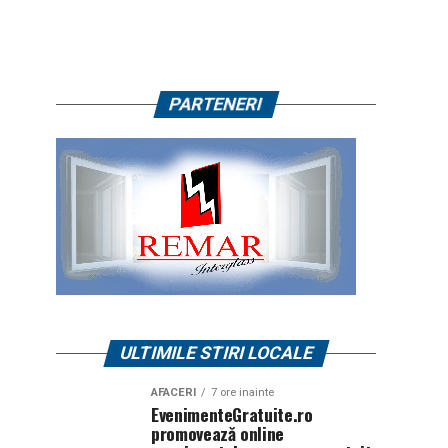
PARTENERI
ULTIMILE STIRI LOCALE
AFACERI
7 ore inainte
EvenimenteGratuite.ro
promovează online