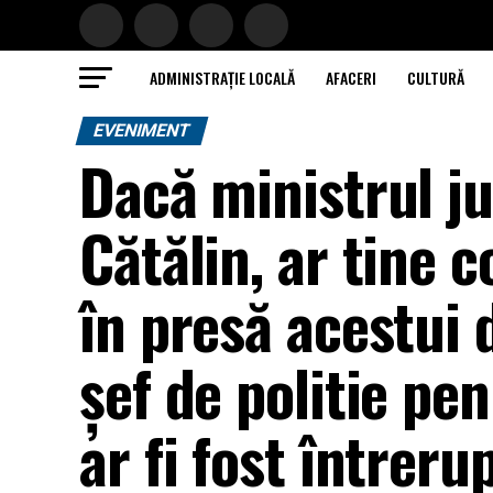
ADMINISTRAȚIE LOCALĂ
AFACERI
CULTURĂ
EVENIMENT
Dacă ministrul ju
Cătălin, ar tine 
în presă acestui 
șef de politie pen
ar fi fost întrer