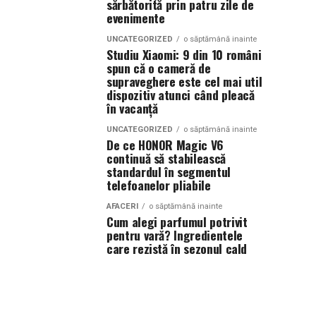
sărbătorită prin patru zile de
evenimente
UNCATEGORIZED
o săptămână inainte
Studiu Xiaomi: 9 din 10 români
spun că o cameră de
supraveghere este cel mai util
dispozitiv atunci când pleacă
în vacanță
UNCATEGORIZED
o săptămână inainte
De ce HONOR Magic V6
continuă să stabilească
standardul în segmentul
telefoanelor pliabile
AFACERI
o săptămână inainte
Cum alegi parfumul potrivit
pentru vară? Ingredientele
care rezistă în sezonul cald