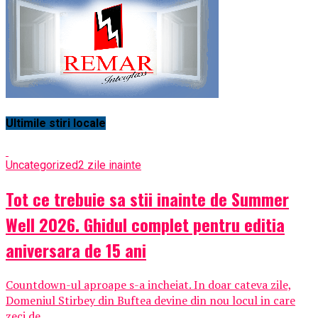
Ultimile stiri locale
Uncategorized
2 zile inainte
Tot ce trebuie sa stii inainte de Summer
Well 2026. Ghidul complet pentru editia
aniversara de 15 ani
Countdown-ul aproape s-a incheiat. In doar cateva zile,
Domeniul Stirbey din Buftea devine din nou locul in care
zeci de...