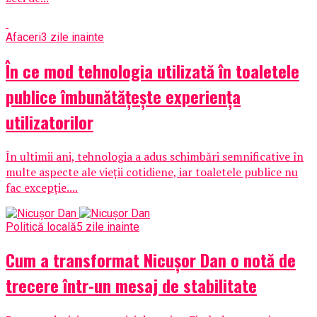
Afaceri
3 zile inainte
În ce mod tehnologia utilizată în toaletele
publice îmbunătățește experiența
utilizatorilor
În ultimii ani, tehnologia a adus schimbări semnificative în
multe aspecte ale vieții cotidiene, iar toaletele publice nu
fac excepție....
Politică locală
5 zile inainte
Cum a transformat Nicușor Dan o notă de
trecere într-un mesaj de stabilitate