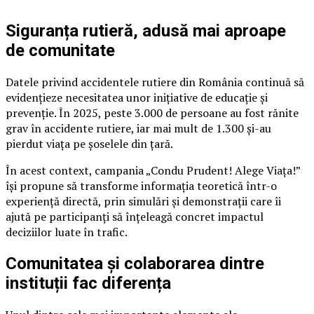
Siguranța rutieră, adusă mai aproape
de comunitate
Datele privind accidentele rutiere din România continuă să
evidențieze necesitatea unor inițiative de educație și
prevenție. În 2025, peste 3.000 de persoane au fost rănite
grav în accidente rutiere, iar mai mult de 1.300 și-au
pierdut viața pe șoselele din țară.
În acest context, campania „Condu Prudent! Alege Viața!”
își propune să transforme informația teoretică într-o
experiență directă, prin simulări și demonstrații care îi
ajută pe participanți să înțeleagă concret impactul
deciziilor luate în trafic.
Comunitatea și colaborarea dintre
instituții fac diferența