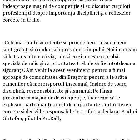
îndeaproape mașini de competiție și au discutat cu piloți
profesioniști despre importanța disciplinei și a reflexelor
corecte în trafic.
„Cele mai multe accidente se produc pentru că oamenii
sunt grăbiți și conduc sub presiunea timpului. Noi încercăm
să le transmitem că viața de zi cu zi nu este o probă
specială de raliu și că prioritatea trebuie să fie întotdeauna
siguranța. Am venit la acest eveniment pentru a fi mai
aproape de comunitatea din Brașov și pentru a le arăta
oamenilor că motorsportul înseamnă, înainte de toate,
disciplină, responsabilitate și siguranță. Pe lângă
prezentarea mașinilor de competiție, încercăm să le
explicăm participanților cât de importante sunt reflexele
corecte și deciziile responsabile în trafic”, a declarat Andrei
Gîrtofan, pilot la ProRally.