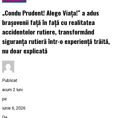
„Condu Prudent! Alege Viața!” a adus
brașovenii față în față cu realitatea
accidentelor rutiere, transformând
siguranța rutieră într-o experiență trăită,
nu doar explicată
Publicat
acum 2 luni
pe
iunie 6, 2026
De