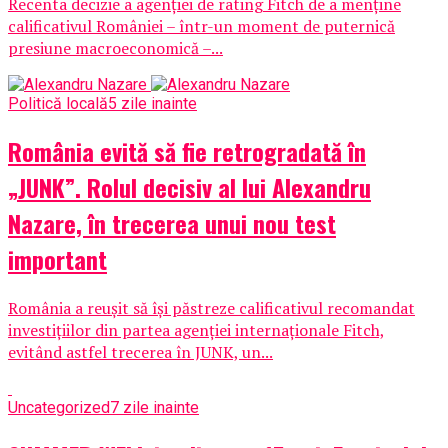
Recenta decizie a agenției de rating Fitch de a menține
calificativul României – într-un moment de puternică
presiune macroeconomică –...
Politică locală
5 zile inainte
România evită să fie retrogradată în
„JUNK”. Rolul decisiv al lui Alexandru
Nazare, în trecerea unui nou test
important
România a reușit să își păstreze calificativul recomandat
investițiilor din partea agenției internaționale Fitch,
evitând astfel trecerea în JUNK, un...
Uncategorized
7 zile inainte