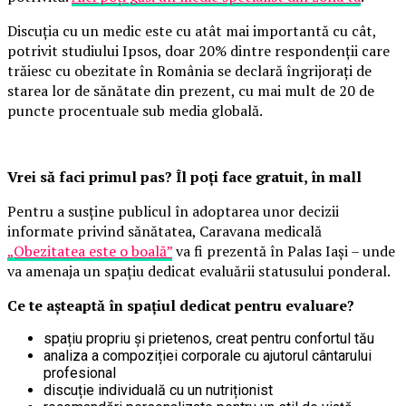
Discuția cu un medic este cu atât mai importantă cu cât,
potrivit studiului Ipsos, doar 20% dintre respondenții care
trăiesc cu obezitate în România se declară îngrijorați de
starea lor de sănătate din prezent, cu mai mult de 20 de
puncte procentuale sub media globală.
Vrei să faci primul pas? Îl poți face gratuit, în mall
Pentru a susține publicul în adoptarea unor decizii
informate privind sănătatea, Caravana medicală
„Obezitatea este o boală”
va fi prezentă în Palas Iași – unde
va amenaja un spațiu dedicat evaluării statusului ponderal.
Ce te așteaptă în spațiul dedicat pentru evaluare?
spațiu propriu și prietenos, creat pentru confortul tău
analiza a compoziției corporale cu ajutorul cântarului
profesional
discuție individuală cu un nutriționist