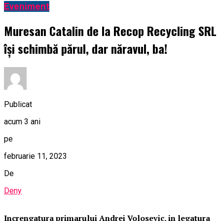
Eveniment
Muresan Catalin de la Recop Recycling SRL
își schimbă părul, dar năravul, ba!
Publicat
acum 3 ani
pe
februarie 11, 2023
De
Deny
Increngatura primarului Andrei Volosevic, in legatura