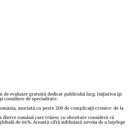
e evaluare gratuită dedicat publicului larg. Inițiativa își
i consiliere de specialitate.
omânia, asociată cu peste 200 de complicații cronice: de la
 dintre românii care trăiesc cu obezitate consideră că
globală de 66%. Această cifră subliniază nevoia de a înțelege