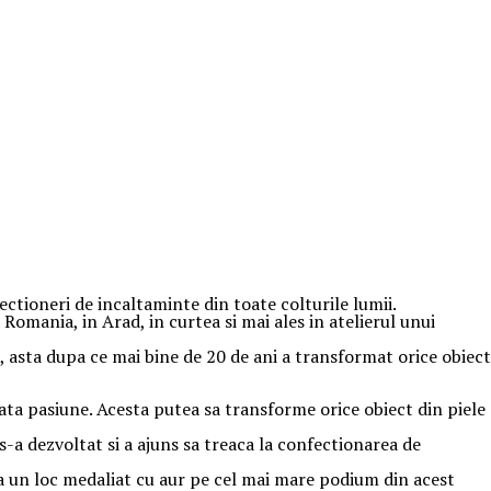
ctioneri de incaltaminte din toate colturile lumii.
Romania, in Arad, in curtea si mai ales in atelierul unui
 asta dupa ce mai bine de 20 de ani a transformat orice obiect
rata pasiune. Acesta putea sa transforme orice obiect din piele
, s-a dezvoltat si a ajuns sa treaca la confectionarea de
ca un loc medaliat cu aur pe cel mai mare podium din acest