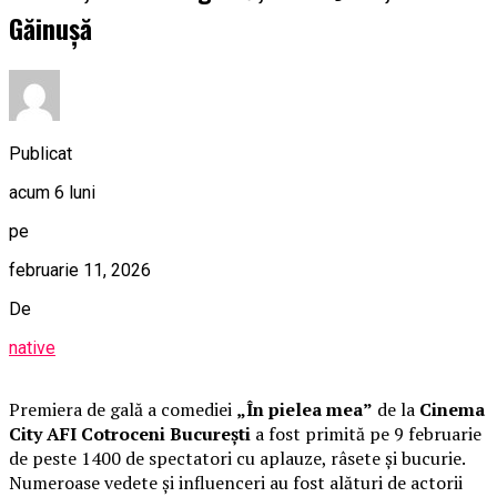
Găinușă
Publicat
acum 6 luni
pe
februarie 11, 2026
De
native
Premiera de gală a comediei
„În pielea mea”
de la
Cinema
City AFI Cotroceni București
a fost primită pe 9 februarie
de peste 1400 de spectatori cu aplauze, râsete și bucurie.
Numeroase vedete și influenceri au fost alături de actorii