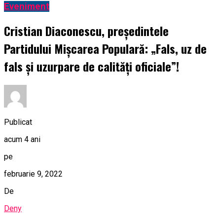
Eveniment
Cristian Diaconescu, preşedintele
Partidului Mişcarea Populară: „Fals, uz de
fals și uzurpare de calități oficiale”!
Publicat
acum 4 ani
pe
februarie 9, 2022
De
Deny