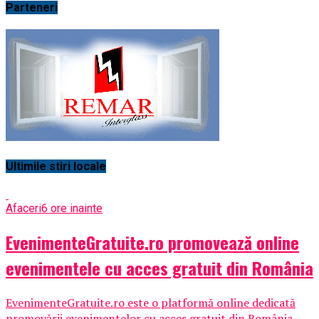
Parteneri
Ultimile stiri locale
Afaceri
6 ore inainte
EvenimenteGratuite.ro promovează online
evenimentele cu acces gratuit din România
EvenimenteGratuite.ro este o platformă online dedicată
promovării evenimentelor cu acces gratuit din România,