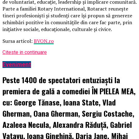
de voluntariat, educație, leadership și implicare comunitară.
Parte a familiei Rotary International, Rotaract reunește
tineri profesioniști și studenți care își propun să genereze
schimbări pozitive în comunitățile din care fac parte, prin
inițiative sociale, educaționale, culturale și civice.
Sursa articol:
BVON.ro
Citeste in continuare
Eveniment
Peste 1400 de spectatori entuziaști la
premiera de gală a comediei ÎN PIELEA MEA,
cu: George Tănase, Ioana State, Vlad
Gherman, Oana Gherman, Sergiu Costache,
Azaleea Necula, Alexandra Răduță, Gabriel
Vatavu, Ioana Ginghină, Daria Jane, Mihai