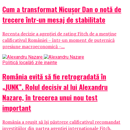
Cum a transformat Nicușor Dan o notă de
trecere într-un mesaj de stabilitate
Recenta decizie a agenției de rating Fitch de a menține
calificativul României – într-un moment de puternică
presiune macroeconomică –...
Politică locală
6 zile inainte
România evită să fie retrogradată în
„JUNK”. Rolul decisiv al lui Alexandru
Nazare, în trecerea unui nou test
important
România a reușit să își păstreze calificativul recomandat
investițiilor din partea agenției internaționale Fitch,