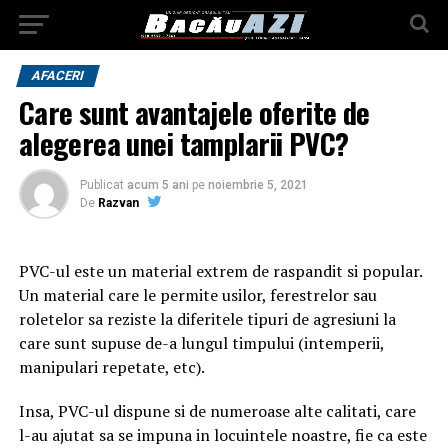
AFACERI
Care sunt avantajele oferite de
alegerea unei tamplarii PVC?
Publicat
acum 5 ani
pe
noiembrie 5, 2021
De
Razvan
PVC-ul este un material extrem de raspandit si popular.
Un material care le permite usilor, ferestrelor sau
roletelor sa reziste la diferitele tipuri de agresiuni la
care sunt supuse de-a lungul timpului (intemperii,
manipulari repetate, etc).
Insa, PVC-ul dispune si de numeroase alte calitati, care
l-au ajutat sa se impuna in locuintele noastre, fie ca este