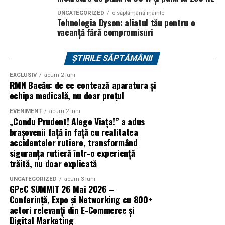
Pe
Soonyx.store
îți poți crea gratuit un profil, îți poți
lista produsele și serviciile fără taxe de publicare și poți
UNCATEGORIZED
o săptămână inainte
Tehnologia Dyson: aliatul tău pentru o
comunica direct cu potențialii clienți. În plus, sistemul
vacanță fără compromisuri
de plată securizat și mecanismul de evaluare contribuie
la construirea unui mediu bazat pe încredere și
ȘTIRILE SĂPTĂMÂNII
transparență.
EXCLUSIV
acum 2 luni
Un profil bun lucrează pentru tine
RMN Bacău: de ce contează aparatura și
echipa medicală, nu doar prețul
Un profil complet nu înseamnă doar o carte de vizită
EVENIMENT
acum 2 luni
online. Este un instrument care poate atrage clienți
„Condu Prudent! Alege Viața!” a adus
chiar și atunci când nu investești permanent în reclame.
brașovenii față în față cu realitatea
accidentelor rutiere, transformând
siguranța rutieră într-o experiență
Cu informații clare, imagini de calitate și o prezentare
trăită, nu doar explicată
profesionistă, transformi o simplă pagină de prezentare
într-un argument convingător pentru orice potențial
UNCATEGORIZED
acum 3 luni
GPeC SUMMIT 26 Mai 2026 –
client.
Conferință, Expo și Networking cu 800+
actori relevanți din E-Commerce și
Digital Marketing