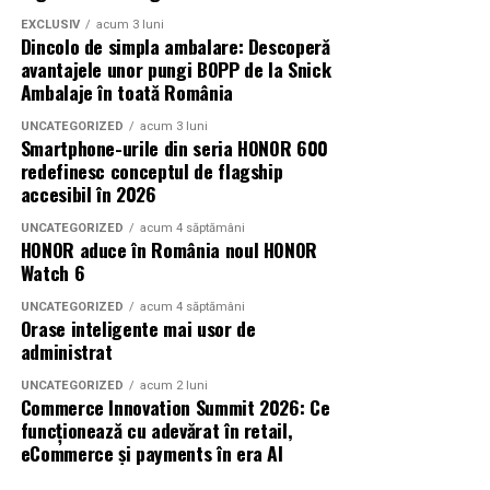
EXCLUSIV
acum 3 luni
Dincolo de simpla ambalare: Descoperă
avantajele unor pungi BOPP de la Snick
Ambalaje în toată România
UNCATEGORIZED
acum 3 luni
Smartphone-urile din seria HONOR 600
redefinesc conceptul de flagship
accesibil în 2026
UNCATEGORIZED
acum 4 săptămâni
HONOR aduce în România noul HONOR
Watch 6
UNCATEGORIZED
acum 4 săptămâni
Orase inteligente mai usor de
administrat
UNCATEGORIZED
acum 2 luni
Commerce Innovation Summit 2026: Ce
funcționează cu adevărat în retail,
eCommerce și payments în era AI