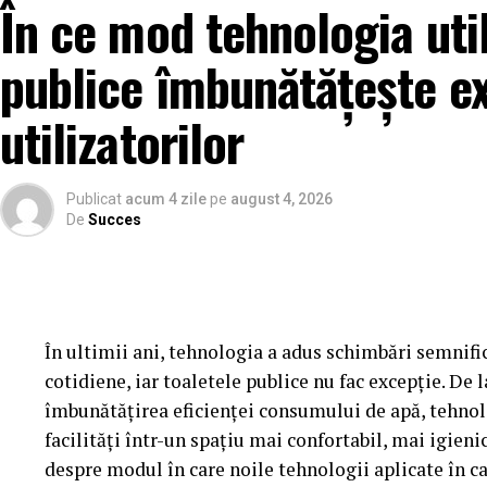
În ce mod tehnologia util
publice îmbunătățește e
utilizatorilor
Publicat
acum 4 zile
pe
august 4, 2026
De
Succes
În ultimii ani, tehnologia a adus schimbări semnific
cotidiene, iar toaletele publice nu fac excepție. De
îmbunătățirea eficienței consumului de apă, tehno
facilități într-un spațiu mai confortabil, mai igieni
despre modul în care noile tehnologii aplicate în c